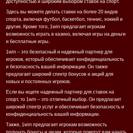
доступностью и широким выбором ставок на спорт.
Здесь вы можете делать ставки на более 20 видов
спорта, включая футбол, баскетбол, теннис, хоккей и
другие. Кроме того, 1win предлагает игрокам
возможность играть в казино, включая игры на деньги
и бесплатные игры.
1win – это безопасный и надежный партнер для
игроков, который обеспечивает конфиденциальность
и безопасность вашей информации. Он также
предлагает широкий спектр бонусов и акций для
новых и постоянных игроков.
Если вы ищете надежный партнер для ставок на
спорт, то 1win – это отличный выбор. Он предлагает
широкий спектр услуг и обеспечивает безопасность и
конфиденциальность вашей информации.
Также, 1win предлагает игрокам возможность
получать бонусы и акции, которые помогут вам начать