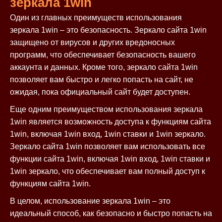
зеркала 1win
Один из главных преимуществ использования
зеркала 1win – это безопасность. Зеркало сайта 1win
защищено от вирусов и других вредоносных
программ, что обеспечивает безопасность вашего
аккаунта и данных. Кроме того, зеркало сайта 1win
позволяет вам быстро и легко попасть на сайт, не
ожидая, пока официальный сайт будет доступен.
Еще одним преимуществом использования зеркала
1win является возможность доступа к функциям сайта
1win, включая 1win вход, 1win ставки и 1win зеркало.
Зеркало сайта 1win позволяет вам использовать все
функции сайта 1win, включая 1win вход, 1win ставки и
1win зеркало, что обеспечивает вам полный доступ к
функциям сайта 1win.
В целом, использование зеркала 1win – это
идеальный способ, как безопасно и быстро попасть на