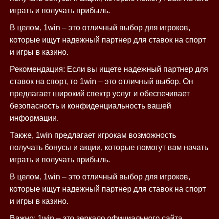
играть и получать прибыль.
В целом, 1win – это отличный выбор для игроков,
которые ищут надежный партнер для ставок на спорт
и игры в казино.
Рекомендация: Если вы ищете надежный партнер для
ставок на спорт, то 1win – это отличный выбор. Он
предлагает широкий спектр услуг и обеспечивает
безопасность и конфиденциальность вашей
информации.
Также, 1win предлагает игрокам возможность
получать бонусы и акции, которые помогут вам начать
играть и получать прибыль.
В целом, 1win – это отличный выбор для игроков,
которые ищут надежный партнер для ставок на спорт
и игры в казино.
Важно: 1win – это зеркало официального сайта