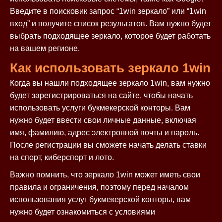
Введите в поисковик запрос “1win зеркало” или “1win
вход” и получите список результатов. Вам нужно будет
выбрать подходящее зеркало, которое будет работать
на вашем регионе.
Как использовать зеркало 1win
Когда вы нашли подходящее зеркало 1win, вам нужно
будет зарегистрироваться на сайте, чтобы начать
использовать услуги букмекерской конторы. Вам
нужно будет ввести свои личные данные, включая
имя, фамилию, адрес электронной почты и пароль.
После регистрации вы сможете начать делать ставки
на спорт, киберспорт и лото.
Важно помнить, что зеркало 1win может иметь свои
правила и ограничения, поэтому перед началом
использования услуг букмекерской конторы, вам
нужно будет ознакомиться с условиями