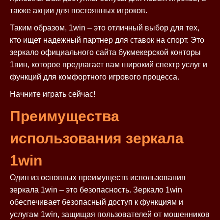
также акции для постоянных игроков.
Таким образом, 1win – это отличный выбор для тех,
кто ищет надежный партнер для ставок на спорт. Это
зеркало официального сайта букмекерской конторы
1вин, которое предлагает вам широкий спектр услуг и
функций для комфортного игрового процесса.
Начните играть сейчас!
Преимущества
использования зеркала
1win
Один из основных преимуществ использования
зеркала 1win – это безопасность. Зеркало 1win
обеспечивает безопасный доступ к функциям и
услугам 1win, защищая пользователей от мошенников