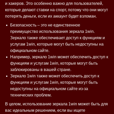
и хакеров. Это особенно важно для пользователей,
которые делают ставки на спорт, потому что они могут
потерять деньги, если их аккаунт будет взломан.
Безопасность – это не единственное
преимущество использования зеркала 1win.
Зеркало также обеспечивает доступ к функциям и
услугам 1win, которые могут быть недоступны на
официальном сайте.
Например, зеркало 1win может обеспечить доступ к
функциям и услугам 1win, которые могут быть
заблокированы в вашей стране.
Зеркало 1win также может обеспечить доступ к
функциям и услугам 1win, которые могут быть
недоступны на официальном сайте из-за
технических проблем.
В целом, использование зеркала 1win может быть для
вас идеальным решением, если вы ищете