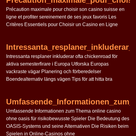
Précaution maximale pour choisir son casino suisse en
ligne et profiter sereinement de ses jeux favoris Les
Critères Essentiels pour Choisir un Casino en Ligne
Intressanta_resplaner_inkluderar_
Intressanta resplaner inkluderar ofta chickenroad för
aktiva semesterfirare i Europa Utforska Europas
vackraste vägar Planering och förberedelser
Boendealternativ längs vägen Tips för att hitta bra
Umfassende_Informationen_zum_T
Umfassende Informationen zum Thema online casino
ohne oasis für risikobewusste Spieler Die Bedeutung des
OASIS-Systems und seine Alternativen Die Risiken beim
Spielen in Online-Casinos ohne