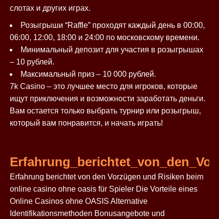
слотах и других играх.
Розыгрыши “Raffle” проходят каждый день в 00:00,
06:00, 12:00, 18:00 и 24:00 по московскому времени.
Минимальный депозит для участия в розыгрышах
– 10 рублей.
Максимальный приз – 10 000 рублей.
7k Casino – это лучшее место для игроков, которые
ищут приключения и возможности заработать деньги.
Вам остается только выбрать турнир или розыгрыш,
который вам понравится, и начать играть!
Erfahrung_berichtet_von_den_Vo
Erfahrung berichtet von den Vorzügen und Risiken beim
online casino ohne oasis für Spieler Die Vorteile eines
Online Casinos ohne OASIS Alternative
Identifikationsmethoden Bonusangebote und