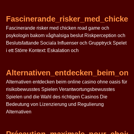
Fascinerande_risker_med_chicke
Fascinerande risker med chicken road game och
psykologin bakom våghalsiga beslut Riskperception och
Beslutsfattande Sociala Influenser och Grupptryck Spelet
i ett Större Kontext: Eskalation och
Alternativen_entdecken_beim_onli
Alternativen entdecken beim online casino ohne oasis für
risikobewusstes Spielen Verantwortungsbewusstes
Spielen und die Wahl des richtigen Casinos Die
Bedeutung von Lizenzierung und Regulierung
Alternativen
Précaution_maximale_pour_choisir