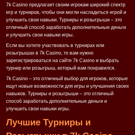
7k Casino предлагает своим игрокам широкий спектр
игр и турниров, чтобы они могли насладиться игрой и
улучшить свои навыки. Турниры и розыгрыши – это
отличный способ заработать дополнительные деньги
и улучшить свои навыки игры.
Если вы хотите участвовать в турнирах или
розыгрышах в 7k Casino, то вам нужно
зарегистрироваться на сайте 7k Casino и выбрать
турнир или розыгрыш, который вам понравился.
7k Casino – это отличный выбор для игроков, которые
ищут новые возможности для игры и улучшения своих
навыков. Турниры и розыгрыши – это отличный
способ заработать дополнительные деньги и
улучшить свои навыки игры.
Лучшие Турниры и