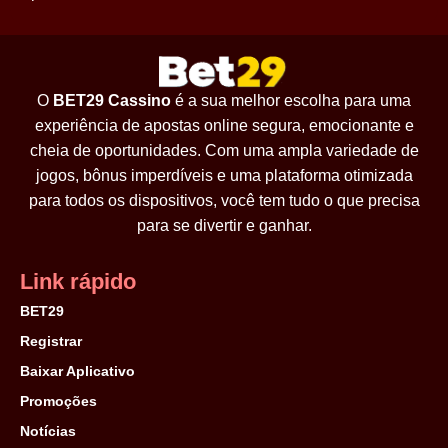
O
BET29 Cassino
é a sua melhor escolha para uma
experiência de apostas online segura, emocionante e
cheia de oportunidades. Com uma ampla variedade de
jogos, bônus imperdíveis e uma plataforma otimizada
para todos os dispositivos, você tem tudo o que precisa
para se divertir e ganhar.
Link rápido
BET29
Registrar
Baixar Aplicativo
Promoções
Notícias