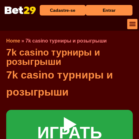
Cadastre-se
Entrar
Baix
Caça
Cassi
Home
»
7k casino турниры и розыгрыши
7k casino турниры и
розыгрыши
7k casino турниры и
розыгрыши
▶️
ИГРАТЬ