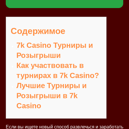
Содержимое
7k Casino Турниры и
Розыгрыши
Как участвовать в
турнирах в 7k Casino?
Лучшие Турниры и
Розыгрыши в 7k
Casino
Если вы ищете новый способ развлечься и заработать