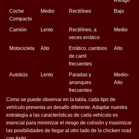
Riesgo
Coche
Medio
Rectilíneo
Bajo
Compacto
Camión
Lento
Rectilíneo, a
Medio
veces errático
Motocicleta
Alto
Errático, cambios
Alto
de carril
frecuentes
Autobús
Lento
Paradas y
Medio-
arranques
Alto
frecuentes
Como se puede observar en la tabla, cada tipo de
vehículo presenta un desafío diferente. Adaptar nuestra
estrategia a las características de cada vehículo es
esencial para minimizar el riesgo de colisión y maximizar
las posibilidades de llegar al otro lado de la chicken road
con éxito.