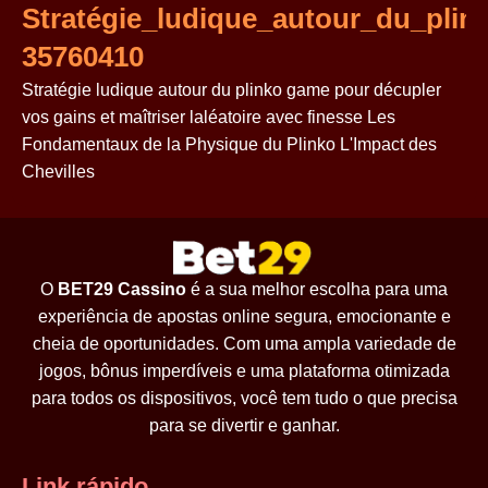
Stratégie_ludique_autour_du_plin
35760410
Stratégie ludique autour du plinko game pour décupler
vos gains et maîtriser laléatoire avec finesse Les
Fondamentaux de la Physique du Plinko L'Impact des
Chevilles
O
BET29 Cassino
é a sua melhor escolha para uma
experiência de apostas online segura, emocionante e
cheia de oportunidades. Com uma ampla variedade de
jogos, bônus imperdíveis e uma plataforma otimizada
para todos os dispositivos, você tem tudo o que precisa
para se divertir e ganhar.
Link rápido