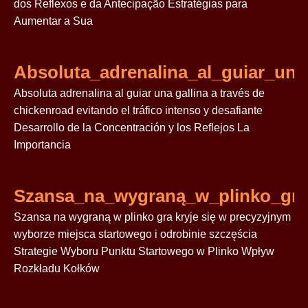
dos Reflexos e da Antecipação Estratégias para
Aumentar a Sua
Absoluta_adrenalina_al_guiar_una
Absoluta adrenalina al guiar una gallina a través de
chickenroad evitando el tráfico intenso y desafiante
Desarrollo de la Concentración y los Reflejos La
Importancia
Szansa_na_wygraną_w_plinko_gra
Szansa na wygraną w plinko gra kryje się w precyzyjnym
wyborze miejsca startowego i odrobinie szczęścia
Strategie Wyboru Punktu Startowego w Plinko Wpływ
Rozkładu Kołków