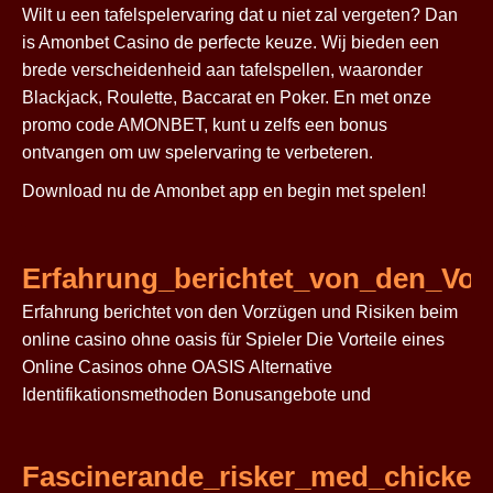
Wilt u een tafelspelervaring dat u niet zal vergeten? Dan
is Amonbet Casino de perfecte keuze. Wij bieden een
brede verscheidenheid aan tafelspellen, waaronder
Blackjack, Roulette, Baccarat en Poker. En met onze
promo code AMONBET, kunt u zelfs een bonus
ontvangen om uw spelervaring te verbeteren.
Download nu de Amonbet app en begin met spelen!
Erfahrung_berichtet_von_den_Vo
Erfahrung berichtet von den Vorzügen und Risiken beim
online casino ohne oasis für Spieler Die Vorteile eines
Online Casinos ohne OASIS Alternative
Identifikationsmethoden Bonusangebote und
Fascinerande_risker_med_chicke