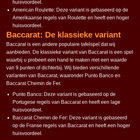
huisvoordeel.
American Roulette: Deze variant is gebaseerd op de
Amerikaanse regels van Roulette en heeft een hoger
huisvoordeel.
Baccarat: De klassieke variant
Baccarat is een andere populaire tafelspel dat wij
aanbieden. De klassieke variant van Baccarat is een spel
waarbij u probeert een hand te maken met een waarde
van 9 punten of dichterbij. Wij bieden verschillende
varianten van Baccarat, waaronder Punto Banco en
Baccarat Chemin de Fer.
Punto Banco: Deze variant is gebaseerd op de
Portugese regels van Baccarat en heeft een lage
huisvoordeel.
Baccarat Chemin de Fer: Deze variant is gebaseerd
op de Franse regels van Baccarat en heeft een hoger
huisvoordeel.