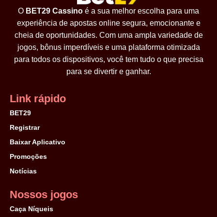
O
BET29 Cassino
é a sua melhor escolha para uma
experiência de apostas online segura, emocionante e
cheia de oportunidades. Com uma ampla variedade de
jogos, bônus imperdíveis e uma plataforma otimizada
para todos os dispositivos, você tem tudo o que precisa
para se divertir e ganhar.
Link rápido
BET29
Registrar
Baixar Aplicativo
Promoções
Notícias
Nossos jogos
Caça Níqueis