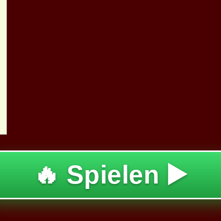
🔥 Spielen ▶️