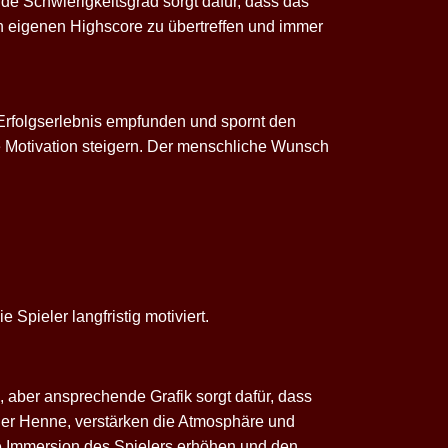
e Schwierigkeitsgrad sorgt dafür, dass das
n eigenen Highscore zu übertreffen und immer
als Erfolgserlebnis empfunden und spornt den
e Motivation steigern. Der menschliche Wunsch
Spieler langfristig motiviert.
, aber ansprechende Grafik sorgt dafür, dass
 der Henne, verstärken die Atmosphäre und
e Immersion des Spielers erhöhen und den