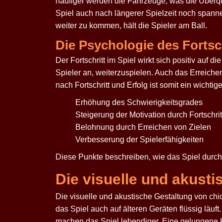
häufiger werden die Fahrzeuge, was die Überqu
Spiel auch nach längerer Spielzeit noch spann
weiter zu kommen, hält die Spieler am Ball.
Die Psychologie des Fortsc
Der Fortschritt im Spiel wirkt sich positiv auf 
Spieler an, weiterzuspielen. Auch das Erreich
nach Fortschritt und Erfolg ist somit ein wichti
Erhöhung des Schwierigkeitsgrades
Steigerung der Motivation durch Fortschrit
Belohnung durch Erreichen von Zielen
Verbesserung der Spielerfähigkeiten
Diese Punkte beschreiben, wie das Spiel durch 
Die visuelle und akusti
Die visuelle und akustische Gestaltung von
chi
das Spiel auch auf älteren Geräten flüssig läu
machen das Spiel lebendiger. Eine gelungene 