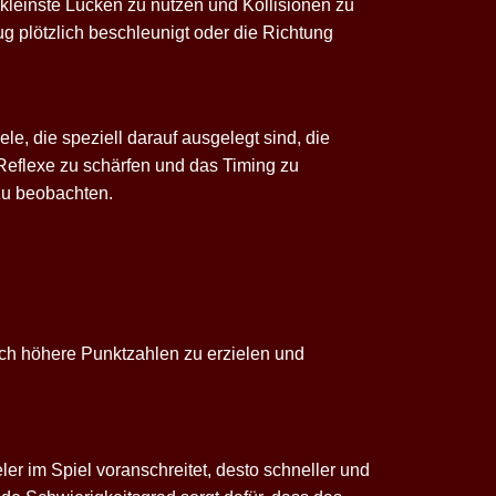
kleinste Lücken zu nutzen und Kollisionen zu
g plötzlich beschleunigt oder die Richtung
e, die speziell darauf ausgelegt sind, die
Reflexe zu schärfen und das Timing zu
zu beobachten.
uch höhere Punktzahlen zu erzielen und
ler im Spiel voranschreitet, desto schneller und