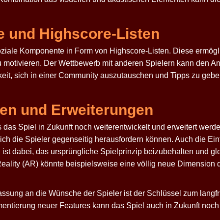
e und Highscore-Listen
oziale Komponente in Form von Highscore-Listen. Diese ermögli
u motivieren. Der Wettbewerb mit anderen Spielern kann den A
keit, sich in einer Community auszutauschen und Tipps zu geb
gen und Erweiterungen
s das Spiel in Zukunft noch weiterentwickelt und erweitert wer
sich die Spieler gegenseitig herausfordern können. Auch die 
 ist dabei, das ursprüngliche Spielprinzip beizubehalten und gl
ality (AR) könnte beispielsweise eine völlig neue Dimension des
ssung an die Wünsche der Spieler ist der Schlüssel zum langfr
ntierung neuer Features kann das Spiel auch in Zukunft noch v