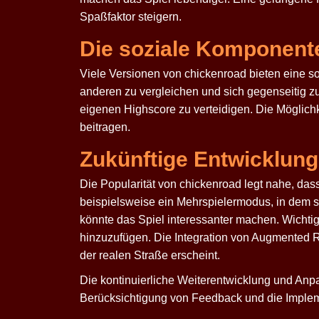
Spaßfaktor steigern.
Die soziale Komponent
Viele Versionen von
chickenroad
bieten eine s
anderen zu vergleichen und sich gegenseitig z
eigenen Highscore zu verteidigen. Die Möglich
beitragen.
Zukünftige Entwicklun
Die Popularität von
chickenroad
legt nahe, das
beispielsweise ein Mehrspielermodus, in dem 
könnte das Spiel interessanter machen. Wichtig
hinzuzufügen. Die Integration von Augmented Re
der realen Straße erscheint.
Die kontinuierliche Weiterentwicklung und Anpa
Berücksichtigung von Feedback und die Impleme