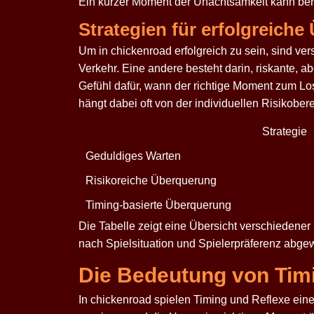
Ein kurzer Moment der Unachtsamkeit kann ber
Strategien für erfolgreich
Um in
chickenroad
erfolgreich zu sein, sind v
Verkehr. Eine andere besteht darin, riskante, 
Gefühl dafür, wann der richtige Moment zum Los
hängt dabei oft von der individuellen Risikobere
Strategie
Geduldiges Warten
Risikoreiche Überquerung
Timing-basierte Überquerung
Die Tabelle zeigt eine Übersicht verschiedener
nach Spielsituation und Spielerpräferenz ab
Die Bedeutung von Tim
In
chickenroad
spielen Timing und Reflexe eine