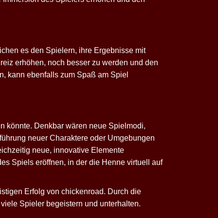
chen es den Spielern, ihre Ergebnisse mit
nreiz erhöhen, noch besser zu werden und den
en, kann ebenfalls zum Spaß am Spiel
den könnte. Denkbar wären neue Spielmodi,
Einführung neuer Charaktere oder Umgebungen
eichzeitig neue, innovative Elemente
 Spiels eröffnen, in der die Henne virtuell auf
istigen Erfolg von
chickenroad
. Durch die
iele Spieler begeistern und unterhalten.