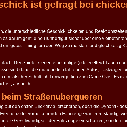
hick ist gefragt bei chicke
len, die unterschiedliche Geschicklichkeiten und Reaktionszeit
m es darum geht, eine Hühnerfigur sicher über eine vielbefahren
d ein gutes Timing, um den Weg zu meistern und gleichzeitig K
infach: Der Spieler steuert eine mutige (oder vielleicht auch nur
sse sind dabei die unaufhörlich fahrenden Autos, Lastwagen u
och ein falscher Schritt führt unweigerlich zum Game Over. Es is
chen, anspricht.
 beim Straßenüberqueren
auf den ersten Blick trivial erscheinen, doch die Dynamik des
Frequenz der vorbeifahrenden Fahrzeuge variieren ständig, wo
z und die Geschwindigkeit der Fahrzeuge einschätzen, sondern 