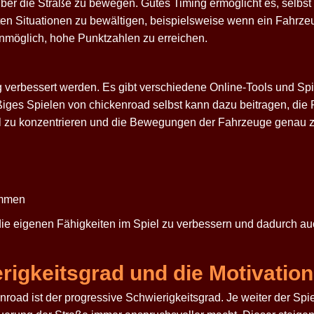
ber die Straße zu bewegen. Gutes Timing ermöglicht es, selbst 
en Situationen zu bewältigen, beispielsweise wenn ein Fahrzeu
unmöglich, hohe Punktzahlen zu erreichen.
 verbessert werden. Es gibt verschiedene Online-Tools und Spiel
äßiges Spielen von
chickenroad
selbst kann dazu beitragen, die 
piel zu konzentrieren und die Bewegungen der Fahrzeuge genau 
ammen
die eigenen Fähigkeiten im Spiel zu verbessern und dadurch a
rigkeitsgrad und die Motivation
enroad
ist der progressive Schwierigkeitsgrad. Je weiter der Spie