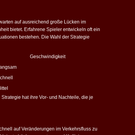
bwarten auf ausreichend große Lücken im
it bietet. Erfahrene Spieler entwickeln oft ein
uationen bestehen. Die Wahl der Strategie
Geschwindigkeit
angsam
chnell
ittel
rategie hat ihre Vor- und Nachteile, die je
schnell auf Veränderungen im Verkehrsfluss zu