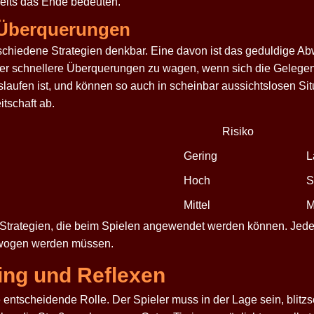
eits das Ende bedeuten.
e Überquerungen
erschiedene Strategien denkbar. Eine davon ist das geduldige A
aber schnellere Überquerungen zu wagen, wenn sich die Gelegenhe
laufen ist, und können so auch in scheinbar aussichtslosen Sit
itschaft ab.
Risiko
Gering
L
Hoch
S
Mittel
M
 Strategien, die beim Spielen angewendet werden können. Jede St
gewogen werden müssen.
ing und Reflexen
 entscheidende Rolle. Der Spieler muss in der Lage sein, blitz