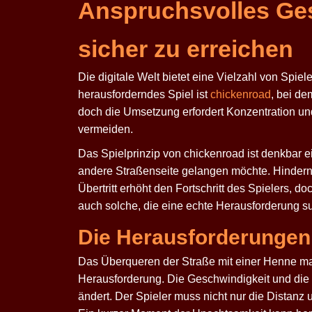
Anspruchsvolles Gesc
sicher zu erreichen
Die digitale Welt bietet eine Vielzahl von Spie
herausforderndes Spiel ist
chickenroad
, bei de
doch die Umsetzung erfordert Konzentration un
vermeiden.
Das Spielprinzip von
chickenroad
ist denkbar e
andere Straßenseite gelangen möchte. Hinderni
Übertritt erhöht den Fortschritt des Spielers, d
auch solche, die eine echte Herausforderung su
Die Herausforderungen
Das Überqueren der Straße mit einer Henne mag 
Herausforderung. Die Geschwindigkeit und die 
ändert. Der Spieler muss nicht nur die Distan