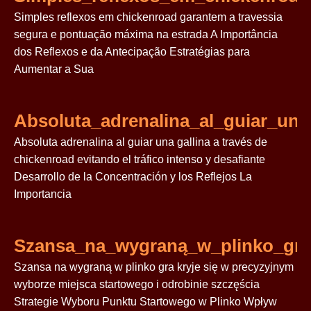
Simples reflexos em chickenroad garantem a travessia
segura e pontuação máxima na estrada A Importância
dos Reflexos e da Antecipação Estratégias para
Aumentar a Sua
Absoluta_adrenalina_al_guiar_una
Absoluta adrenalina al guiar una gallina a través de
chickenroad evitando el tráfico intenso y desafiante
Desarrollo de la Concentración y los Reflejos La
Importancia
Szansa_na_wygraną_w_plinko_gra
Szansa na wygraną w plinko gra kryje się w precyzyjnym
wyborze miejsca startowego i odrobinie szczęścia
Strategie Wyboru Punktu Startowego w Plinko Wpływ