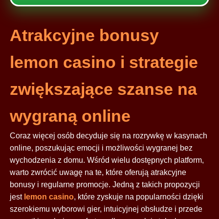
Atrakcyjne bonusy
lemon casino i strategie
zwiększające szanse na
wygraną online
Coraz więcej osób decyduje się na rozrywkę w kasynach
online, poszukując emocji i możliwości wygranej bez
wychodzenia z domu. Wśród wielu dostępnych platform,
warto zwrócić uwagę na te, które oferują atrakcyjne
bonusy i regularne promocje. Jedną z takich propozycji
jest
lemon casino
, które zyskuje na popularności dzięki
szerokiemu wyborowi gier, intuicyjnej obsłudze i przede