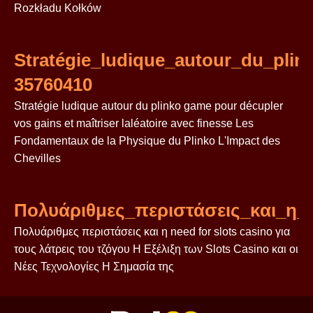
Rozkładu Kołków
Stratégie_ludique_autour_du_plin
35760410
Stratégie ludique autour du plinko game pour décupler
vos gains et maîtriser laléatoire avec finesse Les
Fondamentaux de la Physique du Plinko L'Impact des
Chevilles
Πολυάριθμες_περιστάσεις_και_η_n
Πολυάριθμες περιστάσεις και η need for slots casino για
τους λάτρεις του τζόγου Η Εξέλιξη των Slots Casino και οι
Νέες Τεχνολογίες Η Σημασία της