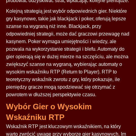
próbować odzyskiwać strat, wpłacając kolejne pieniądze.
Kolejną strategią jest wybór odpowiednich gier. Niektóre
gry kasynowe, takie jak blackjack i poker, oferują lepsze
szanse na wygraną niż inne. Blackjack, przy
odpowiedniej strategii, może dać graczowi przewagę nad
kasynem. Poker wymaga umiejętności i wiedzy, ale
pozwala na wykorzystanie strategii i blefu. Automaty do
gier opierają się w dużej mierze na szczęściu, ale można
zwiększyć szanse na wygraną, wybierając automaty o
wysokim wskaźniku RTP (Return to Player). RTP to
teoretyczny wskaźnik zwrotu z gry, który pokazuje, ile
pieniędzy gracze mogą spodziewać się otrzymać z
powrotem w dłuższej perspektywie czasu.
Wybór Gier o Wysokim
Wskaźniku RTP
Wskaźnik RTP jest kluczowym wskaźnikiem, na który
warto zwrócić uwagę przy wyborze gier kasynowych. Im