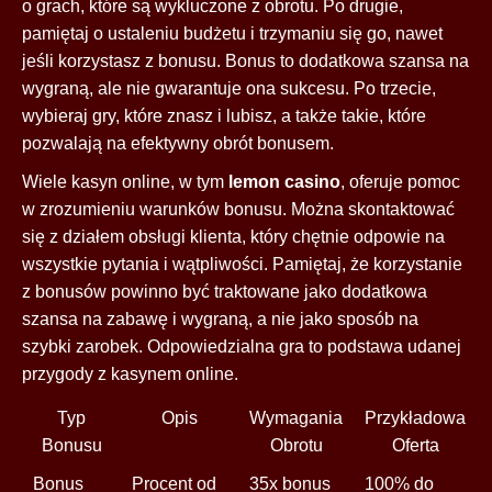
o grach, które są wykluczone z obrotu. Po drugie,
pamiętaj o ustaleniu budżetu i trzymaniu się go, nawet
jeśli korzystasz z bonusu. Bonus to dodatkowa szansa na
wygraną, ale nie gwarantuje ona sukcesu. Po trzecie,
wybieraj gry, które znasz i lubisz, a także takie, które
pozwalają na efektywny obrót bonusem.
Wiele kasyn online, w tym
lemon casino
, oferuje pomoc
w zrozumieniu warunków bonusu. Można skontaktować
się z działem obsługi klienta, który chętnie odpowie na
wszystkie pytania i wątpliwości. Pamiętaj, że korzystanie
z bonusów powinno być traktowane jako dodatkowa
szansa na zabawę i wygraną, a nie jako sposób na
szybki zarobek. Odpowiedzialna gra to podstawa udanej
przygody z kasynem online.
Typ
Opis
Wymagania
Przykładowa
Bonusu
Obrotu
Oferta
Bonus
Procent od
35x bonus
100% do