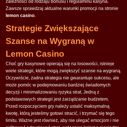
zależności od rodzaju bonusu i regulaminu kasyna.
Zawsze sprawdzaj aktualne warunki promocji na stronie
lemon casino
.
Strategie Zwiększające
Szanse na Wygraną w
Lemon Casino
Choć gry kasynowe opierają się na losowości, istnieje
wiele strategii, które mogą zwiększyć szanse na wygraną.
Oczywiście, żadna strategia nie gwarantuje sukcesu, ale
może pomóc w podejmowaniu bardziej świadomych
decyzji i minimalizowaniu ryzyka strat. Jedną z
podstawowych strategii jest zarządzanie budżetem.
Przed rozpoczęciem gry należy ustalić maksymalną
kwotę, którą jesteśmy gotowi stracić, i trzymać się tego
limitu. Ważne jest również, aby nie ulegać emocjom i nie