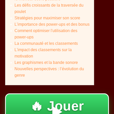
Les défis croissants de la traversée du
poulet
Stratégies pour maximiser son score
L'importance des power-ups et des bonus
Comment optimiser l'utilisation des
power-ups
La communauté et les classements
L'impact des classements sur la
motivation
Les graphismes et la bande sonore
Nouvelles perspectives : l’évolution du
genre
🔥 Jouer
▶️