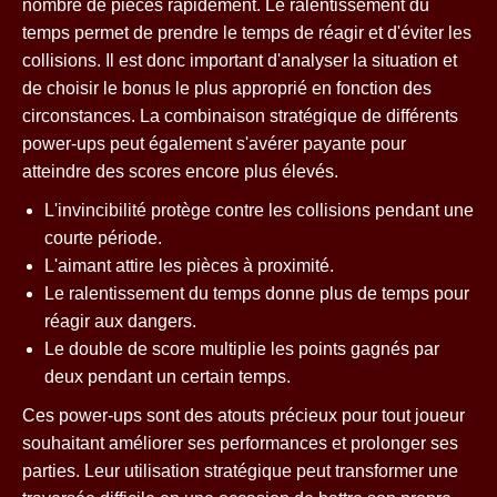
nombre de pièces rapidement. Le ralentissement du
temps permet de prendre le temps de réagir et d'éviter les
collisions. Il est donc important d'analyser la situation et
de choisir le bonus le plus approprié en fonction des
circonstances. La combinaison stratégique de différents
power-ups peut également s'avérer payante pour
atteindre des scores encore plus élevés.
L'invincibilité protège contre les collisions pendant une
courte période.
L'aimant attire les pièces à proximité.
Le ralentissement du temps donne plus de temps pour
réagir aux dangers.
Le double de score multiplie les points gagnés par
deux pendant un certain temps.
Ces power-ups sont des atouts précieux pour tout joueur
souhaitant améliorer ses performances et prolonger ses
parties. Leur utilisation stratégique peut transformer une