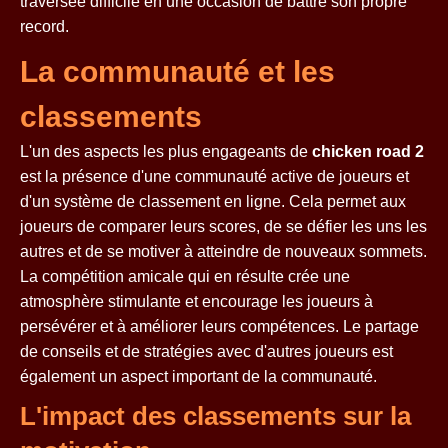
traversée difficile en une occasion de battre son propre
record.
La communauté et les
classements
L'un des aspects les plus engageants de
chicken road 2
est la présence d'une communauté active de joueurs et
d'un système de classement en ligne. Cela permet aux
joueurs de comparer leurs scores, de se défier les uns les
autres et de se motiver à atteindre de nouveaux sommets.
La compétition amicale qui en résulte crée une
atmosphère stimulante et encourage les joueurs à
persévérer et à améliorer leurs compétences. Le partage
de conseils et de stratégies avec d'autres joueurs est
également un aspect important de la communauté.
L'impact des classements sur la