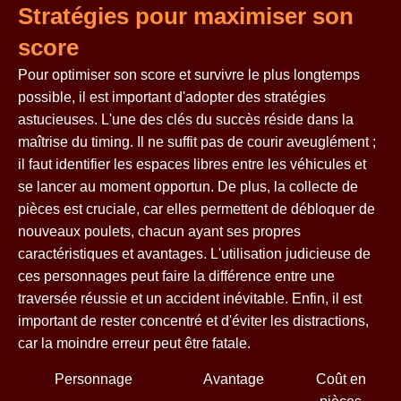
Stratégies pour maximiser son
score
Pour optimiser son score et survivre le plus longtemps
possible, il est important d'adopter des stratégies
astucieuses. L'une des clés du succès réside dans la
maîtrise du timing. Il ne suffit pas de courir aveuglément ;
il faut identifier les espaces libres entre les véhicules et
se lancer au moment opportun. De plus, la collecte de
pièces est cruciale, car elles permettent de débloquer de
nouveaux poulets, chacun ayant ses propres
caractéristiques et avantages. L'utilisation judicieuse de
ces personnages peut faire la différence entre une
traversée réussie et un accident inévitable. Enfin, il est
important de rester concentré et d'éviter les distractions,
car la moindre erreur peut être fatale.
Personnage
Avantage
Coût en