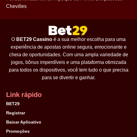
Chevilles
O
BET29 Cassino
é a sua melhor escolha para uma
experiência de apostas online segura, emocionante e
cheia de oportunidades. Com uma ampla variedade de
jogos, bônus imperdíveis e uma plataforma otimizada
para todos os dispositivos, você tem tudo o que precisa
para se divertir e ganhar.
Link rápido
BET29
Registrar
Baixar Aplicativo
Promoções