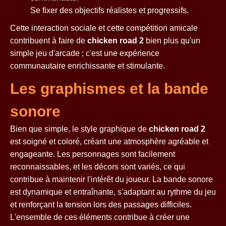
Se fixer des objectifs réalistes et progressifs.
Cette interaction sociale et cette compétition amicale
contribuent à faire de
chicken road 2
bien plus qu'un
simple jeu d'arcade ; c'est une expérience
communautaire enrichissante et stimulante.
Les graphismes et la bande
sonore
Bien que simple, le style graphique de
chicken road 2
est soigné et coloré, créant une atmosphère agréable et
engageante. Les personnages sont facilement
reconnaissables, et les décors sont variés, ce qui
contribue à maintenir l'intérêt du joueur. La bande sonore
est dynamique et entraînante, s'adaptant au rythme du jeu
et renforçant la tension lors des passages difficiles.
L'ensemble de ces éléments contribue à créer une