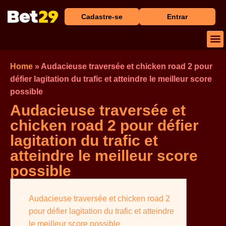
Cadastre-se
Entrar
Baix
Caça
Cassi
Home
»
Audacieuse traversée et chicken road 2 pour
défier lagitation du trafic et atteindre le meilleur score
possible
Audacieuse traversée et
chicken road 2 pour défier
lagitation du trafic et
atteindre le meilleur score
possible
Audacieuse traversée et chicken road 2
pour défier lagitation du trafic et atteindre
le meilleur score possible