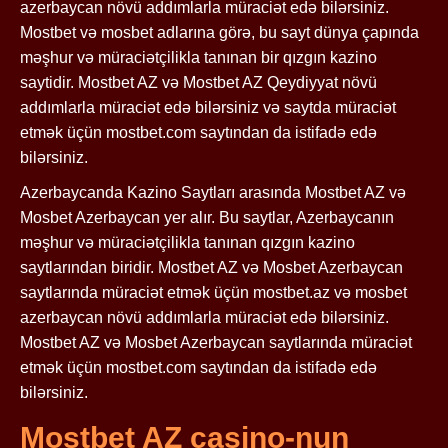
azerbaycan növü addımlarla müraciət edə bilərsiniz.
Mostbet və mosbet adlarına görə, bu sayt dünya çapında
məşhur və müraciətçilikla tanınan bir qızgın kazino
saytidir. Mostbet AZ və Mostbet AZ Qeydiyyat növü
addımlarla müraciət edə bilərsiniz və saytda müraciət
etmək üçün mostbet.com saytından da istifadə edə
bilərsiniz.
Azerbaycanda Kazino Saytları arasında Mostbet AZ və
Mosbet Azerbaycan yer alır. Bu saytlar, Azerbaycanın
məşhur və müraciətçilikla tanınan qızgın kazino
saytlarından biridir. Mostbet AZ və Mosbet Azerbaycan
saytlarında müraciət etmək üçün mostbet.az və mosbet
azerbaycan növü addımlarla müraciət edə bilərsiniz.
Mostbet AZ və Mosbet Azerbaycan saytlarında müraciət
etmək üçün mostbet.com saytından da istifadə edə
bilərsiniz.
Mostbet AZ casino-nun