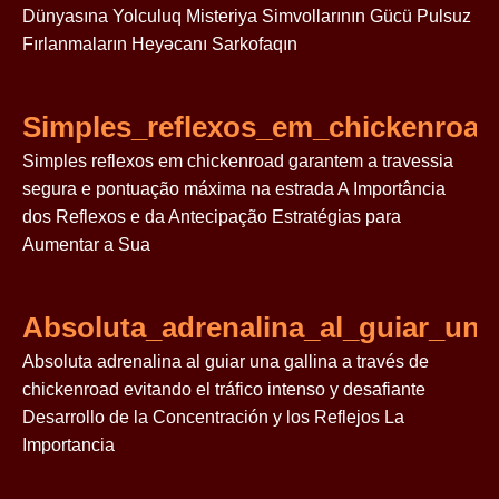
Dünyasına Yolculuq Misteriya Simvollarının Gücü Pulsuz
Fırlanmaların Heyəcanı Sarkofaqın
Simples_reflexos_em_chickenroa
Simples reflexos em chickenroad garantem a travessia
segura e pontuação máxima na estrada A Importância
dos Reflexos e da Antecipação Estratégias para
Aumentar a Sua
Absoluta_adrenalina_al_guiar_una
Absoluta adrenalina al guiar una gallina a través de
chickenroad evitando el tráfico intenso y desafiante
Desarrollo de la Concentración y los Reflejos La
Importancia