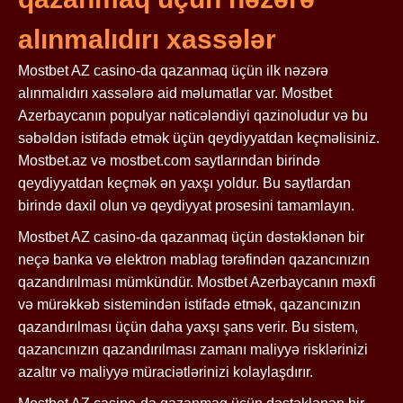
alınmalıdırı xassələr
Mostbet AZ casino-da qazanmaq üçün ilk nəzərə
alınmalıdırı xassələrə aid məlumatlar var. Mostbet
Azerbaycanın populyar nəticələndiyi qazinoludur və bu
səbəldən istifadə etmək üçün qeydiyyatdan keçməlisiniz.
Mostbet.az və mostbet.com saytlarından birində
qeydiyyatdan keçmək ən yaxşı yoldur. Bu saytlardan
birində daxil olun və qeydiyyat prosesini tamamlayın.
Mostbet AZ casino-da qazanmaq üçün dəstəklənən bir
neçə banka və elektron mablag tərəfindən qazancınızın
qazandırılması mümkündür. Mostbet Azerbaycanın məxfi
və mürəkkəb sistemindən istifadə etmək, qazancınızın
qazandırılması üçün daha yaxşı şans verir. Bu sistem,
qazancınızın qazandırılması zamanı maliyyə risklərinizi
azaltır və maliyyə müraciətlərinizi kolaylaşdırır.