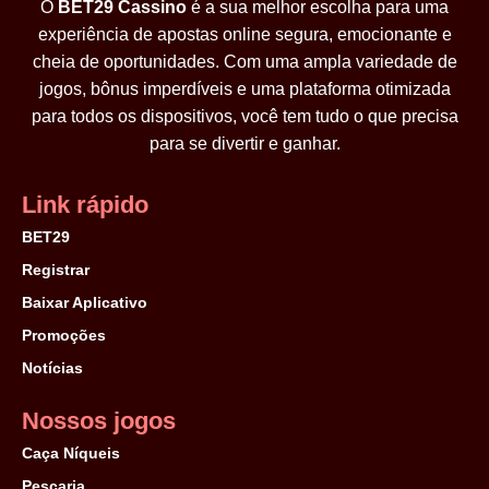
O
BET29 Cassino
é a sua melhor escolha para uma
experiência de apostas online segura, emocionante e
cheia de oportunidades. Com uma ampla variedade de
jogos, bônus imperdíveis e uma plataforma otimizada
para todos os dispositivos, você tem tudo o que precisa
para se divertir e ganhar.
Link rápido
BET29
Registrar
Baixar Aplicativo
Promoções
Notícias
Nossos jogos
Caça Níqueis
Pescaria