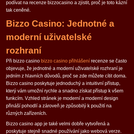
podívat na recenze bizzocasino a zjistit, proč je toto kázní
tak ceněné.
Bizzo Casino: Jednotné a
moderní uživatelské
rozhraní
Při bizzo casino
bizzo casino přihlášení
recenze se často
objevuje, že jednotné a moderní uživatelské rozhraní je
jedním z hlavních důvodů, proč se zde můžete cítit doma.
Bizzo casino poskytuje jednoduchý a intuitivní přístup,
který vám umožní rychle a snadno získat přístup k všem
funkcím. Vzhled stránek je moderní a moderní design
přináší pohodlí a zároveň je způsobilý k použití na
různých zařízeních.
Bizzo casino app je také velmi dobře vytvořená a
poskytuje stejně snadné používání jako webová verze.