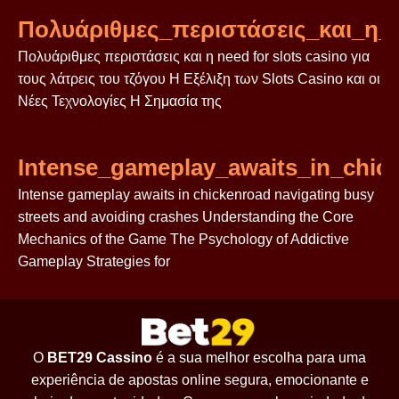
Πολυάριθμες_περιστάσεις_και_η_n
Πολυάριθμες περιστάσεις και η need for slots casino για
τους λάτρεις του τζόγου Η Εξέλιξη των Slots Casino και οι
Νέες Τεχνολογίες Η Σημασία της
Intense_gameplay_awaits_in_chic
Intense gameplay awaits in chickenroad navigating busy
streets and avoiding crashes Understanding the Core
Mechanics of the Game The Psychology of Addictive
Gameplay Strategies for
O
BET29 Cassino
é a sua melhor escolha para uma
experiência de apostas online segura, emocionante e