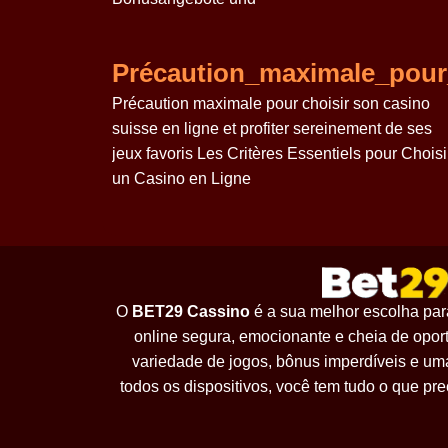
Précaution_maximale_pour_
Précaution maximale pour choisir son casino
suisse en ligne et profiter sereinement de ses
jeux favoris Les Critères Essentiels pour Choisi
un Casino en Ligne
O
BET29 Cassino
é a sua melhor escolha par
online segura, emocionante e cheia de op
variedade de jogos, bônus imperdíveis e um
todos os dispositivos, você tem tudo o que prec