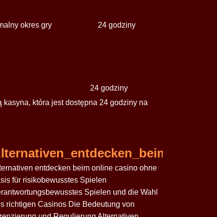
malny okres gry
24 godziny
24 godziny
 kasyna, która jest dostępna 24 godziny na
line_casino_ohne_oasis
ken_road_game_och_psykologin_bak
lternativen_entdecken_beim_online
ternativen entdecken beim online casino ohne
sis für risikobewusstes Spielen
rantwortungsbewusstes Spielen und die Wahl
s richtigen Casinos Die Bedeutung von
zenzierung und Regulierung Alternativen