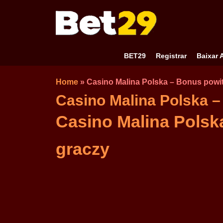
BET29
Registrar
Baixar 
Home
»
Casino Malina Polska – Bonus powit
Casino Malina Polska –
Casino Malina Polsk
graczy