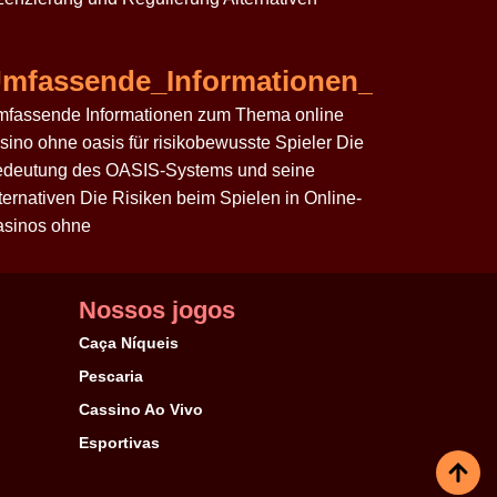
_et_profiter_sereine
r_ofta_chickenroad_för_aktiva_semes
mfassende_Informationen_zum_Them
fassende Informationen zum Thema online
sino ohne oasis für risikobewusste Spieler Die
deutung des OASIS-Systems und seine
ternativen Die Risiken beim Spielen in Online-
sinos ohne
Nossos jogos
Caça Níqueis
Pescaria
Cassino Ao Vivo
Esportivas