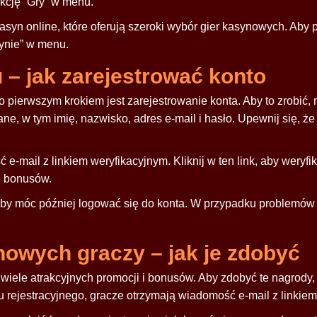
kcję “Gry” w menu.
kasyn online, które oferują szeroki wybór gier kasynowych. Aby
synie” w menu.
 – jak zarejestrować konto
 pierwszym krokiem jest zarejestrowanie konta. Aby to zrobić, m
 w tym imię, nazwisko, adres e-mail i hasło. Upewnij się, że ha
e-mail z linkiem weryfikacyjnym. Kliknij w ten link, aby weryfi
 i bonusów.
 aby móc później logować się do konta. W przypadku problemów 
nowych graczy – jak je zdobyć
iele atrakcyjnych promocji i bonusów. Aby zdobyć te nagrody, 
u rejestracyjnego, gracze otrzymają wiadomość e-mail z linkie