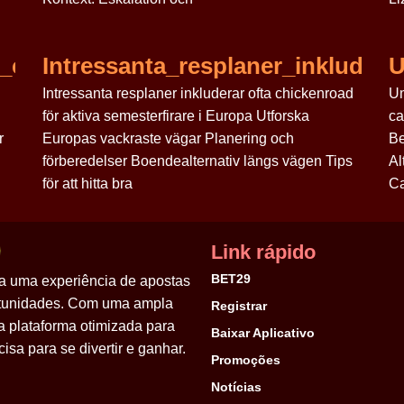
choisir_son_casino_suisse_en_ligne
Intressanta_resplaner_inkludera
U
Intressanta resplaner inkluderar ofta chickenroad
Um
för aktiva semesterfirare i Europa Utforska
ca
r
Europas vackraste vägar Planering och
Be
förberedelser Boendealternativ längs vägen Tips
Al
för att hitta bra
Ca
Link rápido
BET29
a uma experiência de apostas
ortunidades. Com uma ampla
Registrar
a plataforma otimizada para
Baixar Aplicativo
isa para se divertir e ganhar.
Promoções
Notícias