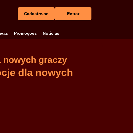
Cadastre-se
Entrar
ivas
Promoções
Notícias
a nowych graczy
ocje dla nowych