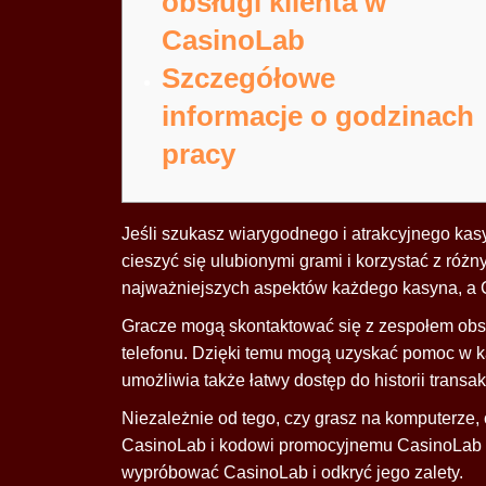
obsługi klienta w
CasinoLab
Szczegółowe
informacje o godzinach
pracy
Jeśli szukasz wiarygodnego i atrakcyjnego kas
cieszyć się ulubionymi grami i korzystać z ró
najważniejszych aspektów każdego kasyna, a Ca
Gracze mogą skontaktować się z zespołem obsł
telefonu. Dzięki temu mogą uzyskać pomoc w k
umożliwia także łatwy dostęp do historii transa
Niezależnie od tego, czy grasz na komputerze,
CasinoLab i kodowi promocyjnemu CasinoLab pr
wypróbować CasinoLab i odkryć jego zalety.