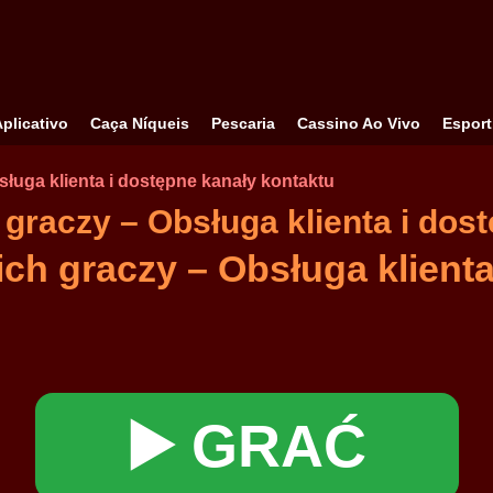
Aplicativo
Caça Níqueis
Pescaria
Cassino Ao Vivo
Esport
ługa klienta i dostępne kanały kontaktu
 graczy – Obsługa klienta i dos
ch graczy – Obsługa klienta
▶️ GRAĆ