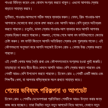
পাওয়া বিভিন্ন কয়েন এবং বোনাস সংগ্রহ করতে থাকুন। এগুলো আপনার স্কোর
বাড়াতে সাহায্য করবে।
তৃতীয়ত, পাওয়ার-আপগুলো সঠিক সময়ে ব্যবহার করুন। যেমন, শিল্ড পাওয়ার-আপ
আপনাকে যেকোনো বাধা থেকে রক্ষা করবে এবং আপনি আরও বেশি দূরত্ব অতিক্রম
করতে পারবেন। চতুর্থত, ডাবল স্কোর পাওয়ার-আপ ব্যবহার করে আপনি আপনার
স্কোর দ্বিগুণ করতে পারবেন। পঞ্চমত, গেমের শেষে আসা বস ফাইটগুলোতে জেতার
চেষ্টা করুন। বস ফাইট জিতলে আপনি অতিরিক্ত স্কোর এবং পুরস্কার পাবেন। এই
কৌশলগুলো অনুসরণ করে আপনি সহজেই চিকেন রোড ২ খেলায় উচ্চ স্কোর করতে
পারবেন।
এই গেমটি খেলার সময় ধৈর্য্য রাখা এবং কৌশলগতভাবে অগ্রসর হওয়া খুবই জরুরি।
তাড়াহুড়ো না করে ধীরে ধীরে খেললে আপনি আরও বেশি স্কোর করতে পারবেন এবং
গেমটি আরও বেশি উপভোগ করতে পারবেন। চিকেন রোড ২ গেমটি একটি মজার এবং
শিক্ষণীয় খেলা, যা আপনার মস্তিষ্ককে সচল রাখতে সাহায্য করে।
গেমের ভবিষ্যৎ পরিকল্পনা ও আপডেট
চিকেন রোড ২ গেমটির ডেভেলপাররা প্রতিনিয়ত গেমটিকে আরও উন্নত করার জন্য
কাজ করে যাচ্ছেন। তারা নিয়মিত নতুন নতুন আপডেট নিয়ে আসেন, যেখানে নতুন