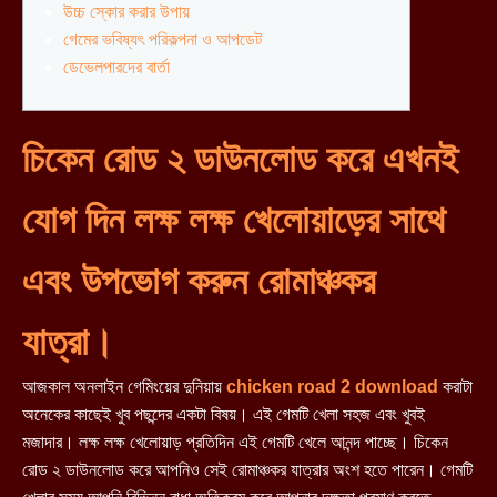
উচ্চ স্কোর করার উপায়
গেমের ভবিষ্যৎ পরিকল্পনা ও আপডেট
ডেভেলপারদের বার্তা
চিকেন রোড ২ ডাউনলোড করে এখনই
যোগ দিন লক্ষ লক্ষ খেলোয়াড়ের সাথে
এবং উপভোগ করুন রোমাঞ্চকর
যাত্রা।
আজকাল অনলাইন গেমিংয়ের দুনিয়ায়
chicken road 2 download
করাটা
অনেকের কাছেই খুব পছন্দের একটা বিষয়। এই গেমটি খেলা সহজ এবং খুবই
মজাদার। লক্ষ লক্ষ খেলোয়াড় প্রতিদিন এই গেমটি খেলে আনন্দ পাচ্ছে। চিকেন
রোড ২ ডাউনলোড করে আপনিও সেই রোমাঞ্চকর যাত্রার অংশ হতে পারেন। গেমটি