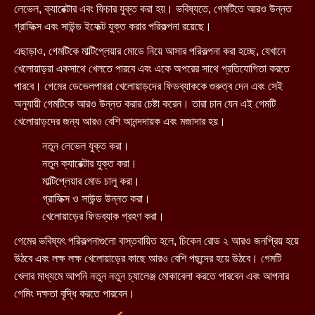
লেভেল, ক্যারেক্টার এবং ফিচার যুক্ত করা হয়। ভবিষ্যতে, গেমটিতে আরও উন্নত
গ্রাফিক্স এবং সাউন্ড ইফেক্ট যুক্ত করার পরিকল্পনা রয়েছে।
এছাড়াও, গেমটিকে মাল্টিপ্লেয়ার মোডে নিয়ে আসার পরিকল্পনা করা হচ্ছে, যেখানে
খেলোয়াড়রা একসাথে খেলতে পারবে এবং একে অপরের সাথে প্রতিযোগিতা করতে
পারবে। গেমের ডেভেলপাররা খেলোয়াড়দের ফিডব্যাককে গুরুত্ব দেন এবং সেই
অনুযায়ী গেমটিকে আরও উন্নত করার চেষ্টা করেন। তারা চান যেন এই গেমটি
খেলোয়াড়দের জন্য আরও বেশি আনন্দদায়ক এবং মজাদার হয়।
নতুন লেভেল যুক্ত করা।
নতুন ক্যারেক্টার যুক্ত করা।
মাল্টিপ্লেয়ার মোড চালু করা।
গ্রাফিক্স ও সাউন্ড উন্নত করা।
খেলোয়াড়ের ফিডব্যাক গ্রহণ করা।
গেমের ভবিষ্যৎ পরিকল্পনাগুলো বাস্তবায়িত হলে, চিকেন রোড ২ আরও জনপ্রিয় হয়ে
উঠবে এবং লক্ষ লক্ষ খেলোয়াড়ের কাছে আরও বেশি পছন্দের হয়ে উঠবে। গেমটি
খেলার মাধ্যমে আপনি নতুন নতুন চ্যালেঞ্জ মোকাবেলা করতে পারবেন এবং আপনার
গেমিং দক্ষতা বৃদ্ধি করতে পারবেন।