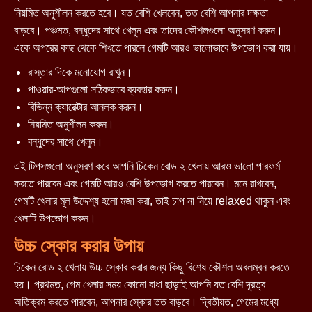
নিয়মিত অনুশীলন করতে হবে। যত বেশি খেলবেন, তত বেশি আপনার দক্ষতা
বাড়বে। পঞ্চমত, বন্ধুদের সাথে খেলুন এবং তাদের কৌশলগুলো অনুসরণ করুন।
একে অপরের কাছ থেকে শিখতে পারলে গেমটি আরও ভালোভাবে উপভোগ করা যায়।
রাস্তার দিকে মনোযোগ রাখুন।
পাওয়ার-আপগুলো সঠিকভাবে ব্যবহার করুন।
বিভিন্ন ক্যারেক্টার আনলক করুন।
নিয়মিত অনুশীলন করুন।
বন্ধুদের সাথে খেলুন।
এই টিপসগুলো অনুসরণ করে আপনি চিকেন রোড ২ খেলায় আরও ভালো পারফর্ম
করতে পারবেন এবং গেমটি আরও বেশি উপভোগ করতে পারবেন। মনে রাখবেন,
গেমটি খেলার মূল উদ্দেশ্য হলো মজা করা, তাই চাপ না নিয়ে relaxed থাকুন এবং
খেলাটি উপভোগ করুন।
উচ্চ স্কোর করার উপায়
চিকেন রোড ২ খেলায় উচ্চ স্কোর করার জন্য কিছু বিশেষ কৌশল অবলম্বন করতে
হয়। প্রথমত, গেম খেলার সময় কোনো বাধা ছাড়াই আপনি যত বেশি দূরত্ব
অতিক্রম করতে পারবেন, আপনার স্কোর তত বাড়বে। দ্বিতীয়ত, গেমের মধ্যে