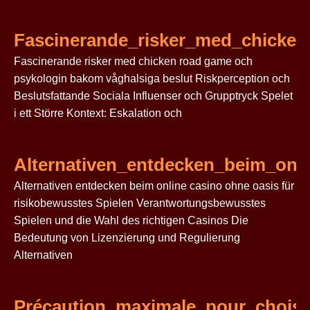
Fascinerande_risker_med_chicke
Fascinerande risker med chicken road game och
psykologin bakom våghalsiga beslut Riskperception och
Beslutsfattande Sociala Influenser och Grupptryck Spelet
i ett Större Kontext: Eskalation och
Alternativen_entdecken_beim_onli
Alternativen entdecken beim online casino ohne oasis für
risikobewusstes Spielen Verantwortungsbewusstes
Spielen und die Wahl des richtigen Casinos Die
Bedeutung von Lizenzierung und Regulierung
Alternativen
Précaution_maximale_pour_choisir