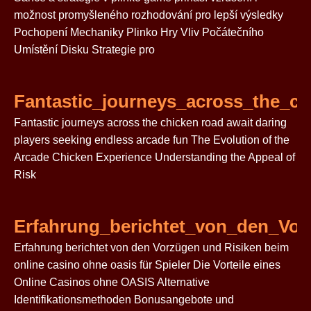
možnost promyšleného rozhodování pro lepší výsledky
Pochopení Mechaniky Plinko Hry Vliv Počátečního
Umístění Disku Strategie pro
Fantastic_journeys_across_the_ch
Fantastic journeys across the chicken road await daring
players seeking endless arcade fun The Evolution of the
Arcade Chicken Experience Understanding the Appeal of
Risk
Erfahrung_berichtet_von_den_Vo
Erfahrung berichtet von den Vorzügen und Risiken beim
online casino ohne oasis für Spieler Die Vorteile eines
Online Casinos ohne OASIS Alternative
Identifikationsmethoden Bonusangebote und