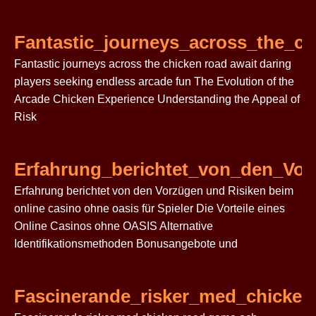
Fantastic_journeys_across_the_ch
Fantastic journeys across the chicken road await daring
players seeking endless arcade fun The Evolution of the
Arcade Chicken Experience Understanding the Appeal of
Risk
Erfahrung_berichtet_von_den_Vo
Erfahrung berichtet von den Vorzügen und Risiken beim
online casino ohne oasis für Spieler Die Vorteile eines
Online Casinos ohne OASIS Alternative
Identifikationsmethoden Bonusangebote und
Fascinerande_risker_med_chicke