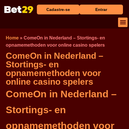
Cadastre-se
Entrar
Baix
Caça
Cassi
Home
»
ComeOn in Nederland – Stortings- en
opnamemethoden voor online casino spelers
ComeOn in Nederland –
Stortings- en
opnamemethoden voor
online casino spelers
ComeOn in Nederland –
Stortings- en
opnamemethoden voor