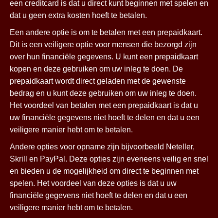
een creditcard is dat u direct kunt beginnen met spelen en
dat u geen extra kosten hoeft te betalen.
Een andere optie is om te betalen met een prepaidkaart.
Dit is een veiligere optie voor mensen die bezorgd zijn
over hun financiële gegevens. U kunt een prepaidkaart
kopen en deze gebruiken om uw inleg te doen. De
prepaidkaart wordt direct geladen met de gewenste
bedrag en u kunt deze gebruiken om uw inleg te doen.
Het voordeel van betalen met een prepaidkaart is dat u
uw financiële gegevens niet hoeft te delen en dat u een
veiligere manier hebt om te betalen.
Andere opties voor opname zijn bijvoorbeeld Neteller,
Skrill en PayPal. Deze opties zijn eveneens veilig en snel
en bieden u de mogelijkheid om direct te beginnen met
spelen. Het voordeel van deze opties is dat u uw
financiële gegevens niet hoeft te delen en dat u een
veiligere manier hebt om te betalen.