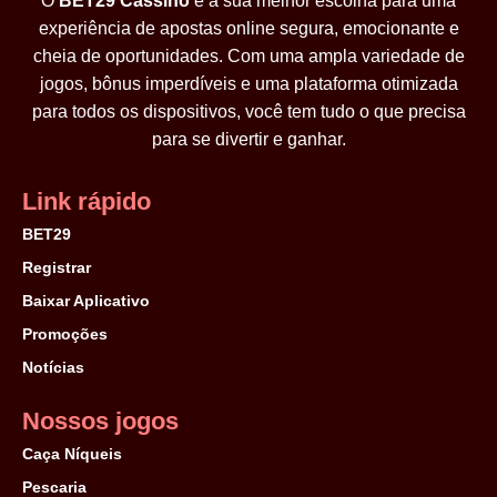
O
BET29 Cassino
é a sua melhor escolha para uma
experiência de apostas online segura, emocionante e
cheia de oportunidades. Com uma ampla variedade de
jogos, bônus imperdíveis e uma plataforma otimizada
para todos os dispositivos, você tem tudo o que precisa
para se divertir e ganhar.
Link rápido
BET29
Registrar
Baixar Aplicativo
Promoções
Notícias
Nossos jogos
Caça Níqueis
Pescaria