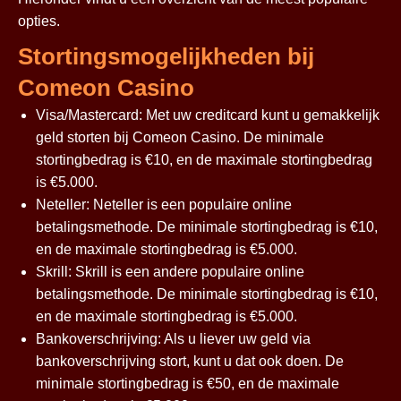
opties.
Stortingsmogelijkheden bij
Comeon Casino
Visa/Mastercard: Met uw creditcard kunt u gemakkelijk
geld storten bij Comeon Casino. De minimale
stortingbedrag is €10, en de maximale stortingbedrag
is €5.000.
Neteller: Neteller is een populaire online
betalingsmethode. De minimale stortingbedrag is €10,
en de maximale stortingbedrag is €5.000.
Skrill: Skrill is een andere populaire online
betalingsmethode. De minimale stortingbedrag is €10,
en de maximale stortingbedrag is €5.000.
Bankoverschrijving: Als u liever uw geld via
bankoverschrijving stort, kunt u dat ook doen. De
minimale stortingbedrag is €50, en de maximale