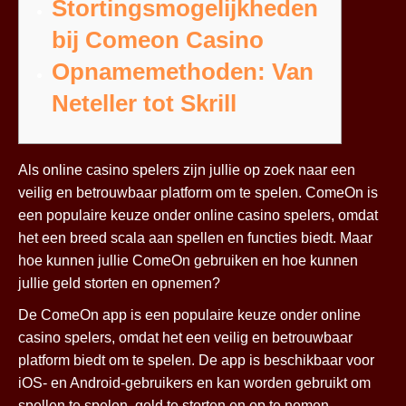
Stortingsmogelijkheden
bij Comeon Casino
Opnamemethoden: Van
Neteller tot Skrill
Als online casino spelers zijn jullie op zoek naar een
veilig en betrouwbaar platform om te spelen. ComeOn is
een populaire keuze onder online casino spelers, omdat
het een breed scala aan spellen en functies biedt. Maar
hoe kunnen jullie ComeOn gebruiken en hoe kunnen
jullie geld storten en opnemen?
De ComeOn app is een populaire keuze onder online
casino spelers, omdat het een veilig en betrouwbaar
platform biedt om te spelen. De app is beschikbaar voor
iOS- en Android-gebruikers en kan worden gebruikt om
spellen te spelen, geld te storten en op te nemen.