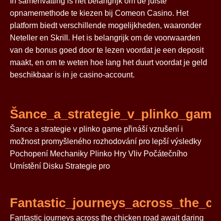
In samenvatting is het belangrijk om de juiste
opnamemethode te kiezen bij Comeon Casino. Het
platform biedt verschillende mogelijkheden, waaronder
Neteller en Skrill. Het is belangrijk om de voorwaarden
van de bonus goed door te lezen voordat je een deposit
maakt, en om te weten hoe lang het duurt voordat je geld
beschikbaar is in je casino-account.
Šance_a_strategie_v_plinko_game
Šance a strategie v plinko game přináší vzrušení i
možnost promyšleného rozhodování pro lepší výsledky
Pochopení Mechaniky Plinko Hry Vliv Počátečního
Umístění Disku Strategie pro
Fantastic_journeys_across_the_ch
Fantastic journeys across the chicken road await daring