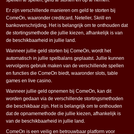
Er zijn verschillende manieren om geld te storten bij
ComeOn, waaronder creditcard, Neteller, Skrill en
bankoverschrijding. Het is belangrijk om te onthouden dat
de stortingsmethode die jullie kiezen, afhankelijk is van
de beschikbaarheid in jullie land.
Wanneer jullie geld storten bij ComeOn, wordt het
automatisch in jullie spelbalans geplaatst. Jullie kunnen
vervolgens gebruik maken van de verschillende spellen
en functies die ComeOn biedt, waaronder slots, table
games en live casino.
Wanneer jullie geld opnemen bij ComeOn, kan dit
worden gedaan via de verschillende stortingsmethoden
die beschikbaar zijn. Het is belangrijk om te onthouden
dat de opnamemethode die jullie kiezen, afhankelijk is
van de beschikbaarheid in jullie land.
ComeOn is een veilig en betrouwbaar platform voor