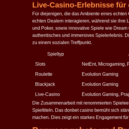
Live-Casino-Erlebnisse für
Für diejenigen, die das Ambiente eines echten 
echten Dealern interagieren, während sie ihre 
und Poker, sowie innovative Spiele wie Dream 
authentisches und immersives Spielerlebnis. Di
zu einem sozialen Treffpunkt.
Spieltyp
Slots
NetEnt, Microgaming, 
Roulette
Evolution Gaming
Blackjack
Evolution Gaming
Live-Casino
Evolution Gaming, Pra
Die Zusammenarbeit mit renommierten Spieleent
Spieltiteln. Das donbet casino bemüht sich stä
machen. Dies zeigt ein starkes Engagement für 