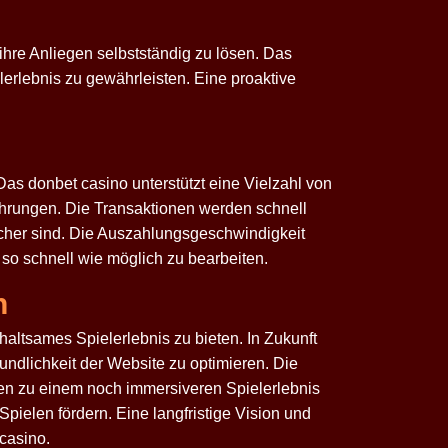
ihre Anliegen selbstständig zu lösen. Das
lerlebnis zu gewährleisten. Eine proaktive
s donbet casino unterstützt eine Vielzahl von
hrungen. Die Transaktionen werden schnell
icher sind. Die Auszahlungsgeschwindigkeit
so schnell wie möglich zu bearbeiten.
n
haltsames Spielerlebnis zu bieten. In Zukunft
undlichkeit der Website zu optimieren. Die
en zu einem noch immersiveren Spielerlebnis
pielen fördern. Eine langfristige Vision und
casino.