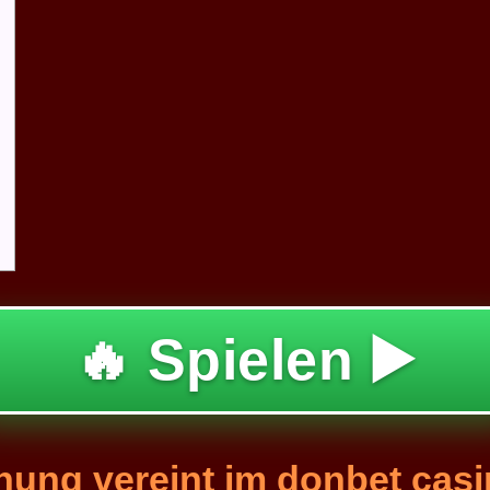
🔥 Spielen ▶️
ung vereint im donbet casi