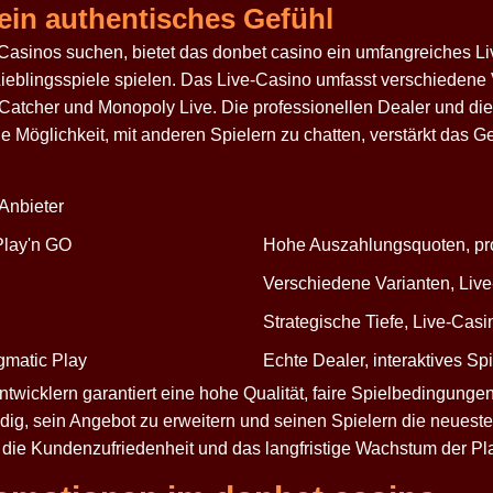
 ein authentisches Gefühl
Casinos suchen, bietet das donbet casino ein umfangreiches Liv
Lieblingsspiele spielen. Das Live-Casino umfasst verschiedene 
Catcher und Monopoly Live. Die professionellen Dealer und die
e Möglichkeit, mit anderen Spielern zu chatten, verstärkt das
Anbieter
Play'n GO
Hohe Auszahlungsquoten, pr
Verschiedene Varianten, Live
Strategische Tiefe, Live-Casi
gmatic Play
Echte Dealer, interaktives Sp
wicklern garantiert eine hohe Qualität, faire Spielbedingung
ndig, sein Angebot zu erweitern und seinen Spielern die neues
die Kundenzufriedenheit und das langfristige Wachstum der Pla