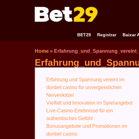
BET29
Registrar
Baixar 
Home
»
Erfahrung_und_Spannung_vereint_
Erfahrung_und_Spannu
Erfahrung und Spannung vereint im
donbet casino für unvergesslichen
Nervenkitzel
Vielfalt und Innovation im Spielangebot
Live-Casino-Erlebnisse für ein
authentisches Gefühl
Bonusangebote und Promotionen im
donbet casino