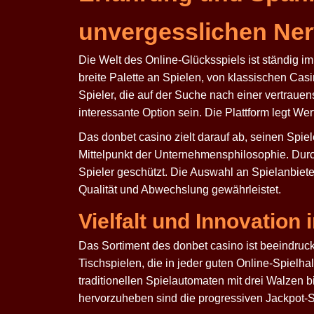
unvergesslichen Ner
Die Welt des Online-Glücksspiels ist ständig 
breite Palette an Spielen, von klassischen Cas
Spieler, die auf der Suche nach einer vertraue
interessante Option sein. Die Plattform legt We
Das donbet casino zielt darauf ab, seinen Spie
Mittelpunkt der Unternehmensphilosophie. Dur
Spieler geschützt. Die Auswahl an Spielanbieter
Qualität und Abwechslung gewährleistet.
Vielfalt und Innovation
Das Sortiment des donbet casino ist beeindruc
Tischspielen, die in jeder guten Online-Spielhal
traditionellen Spielautomaten mit drei Walzen
hervorzuheben sind die progressiven Jackpot-