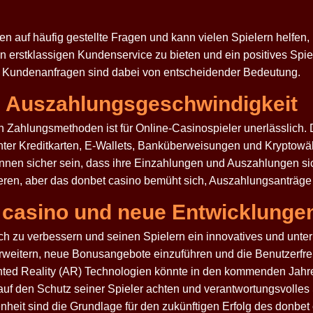
n auf häufig gestellte Fragen und kann vielen Spielern helfen, 
en erstklassigen Kundenservice zu bieten und ein positives Spie
f Kundenanfragen sind dabei von entscheidender Bedeutung.
 Auszahlungsgeschwindigkeit
ahlungsmethoden ist für Online-Casinospieler unerlässlich. Da
er Kreditkarten, E-Wallets, Banküberweisungen und Kryptowä
önnen sicher sein, dass ihre Einzahlungen und Auszahlungen s
ren, aber das donbet casino bemüht sich, Auszahlungsanträge 
 casino und neue Entwicklunge
lich zu verbessern und seinen Spielern ein innovatives und unter
u erweitern, neue Bonusangebote einzuführen und die Benutzerfre
ented Reality (AR) Technologien könnte in den kommenden Jahr
auf den Schutz seiner Spieler achten und verantwortungsvolles S
heit sind die Grundlage für den zukünftigen Erfolg des donbet 