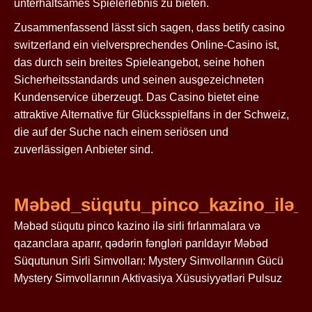
unterhaltsames Spielerlebnis zu bieten.
Zusammenfassend lässt sich sagen, dass betify casino
switzerland ein vielversprechendes Online-Casino ist,
das durch sein breites Spieleangebot, seine hohen
Sicherheitsstandards und seinen ausgezeichneten
Kundenservice überzeugt. Das Casino bietet eine
attraktive Alternative für Glücksspielfans in der Schweiz,
die auf der Suche nach einem seriösen und
zuverlässigen Anbieter sind.
Məbəd_süqutu_pinco_kazino_ilə_si
Məbəd süqutu pinco kazino ilə sirli fırlanmalara və
qazanclara aparır, qədərin fəngləri parıldayır Məbəd
Süqutunun Sirli Simvolları: Mystery Simvollarının Gücü
Mystery Simvollarının Aktivasiya Xüsusiyyətləri Pulsuz