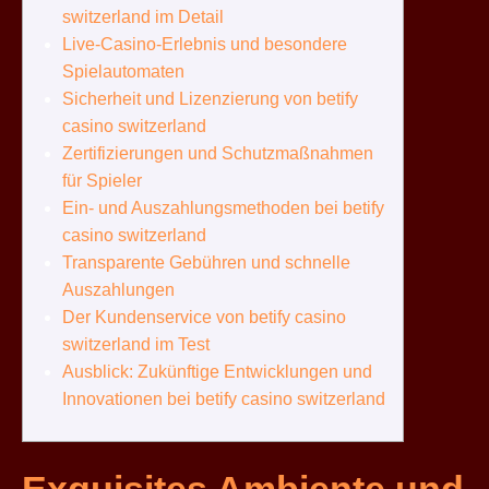
switzerland im Detail
Live-Casino-Erlebnis und besondere
Spielautomaten
Sicherheit und Lizenzierung von betify
casino switzerland
Zertifizierungen und Schutzmaßnahmen
für Spieler
Ein- und Auszahlungsmethoden bei betify
casino switzerland
Transparente Gebühren und schnelle
Auszahlungen
Der Kundenservice von betify casino
switzerland im Test
Ausblick: Zukünftige Entwicklungen und
Innovationen bei betify casino switzerland
Exquisites Ambiente und