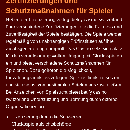
Zertifizierungen und
Schutzmaßnahmen für Spieler
Neben der Lizenzierung verfügt betify casino switzerland
über verschiedene Zertifizierungen, die die Fairness und
Zuverlässigkeit der Spiele bestätigen. Die Spiele werden
regelmäßig von unabhängigen Prüfinstituten auf ihre
Zufallsgenerierung überprüft. Das Casino setzt sich aktiv
für den verantwortungsvollen Umgang mit Glücksspielen
ein und bietet verschiedene Schutzmaßnahmen für
Spieler an. Dazu gehören die Möglichkeit,
Einzahlungslimits festzulegen, Spielzeitlimits zu setzen
und sich selbst von bestimmten Spielen auszuschließen.
Bei Anzeichen von Spielsucht bietet betify casino
switzerland Unterstützung und Beratung durch externe
Organisationen an.
Lizenzierung durch die Schweizer
Glücksspielaufsichtsbehörde