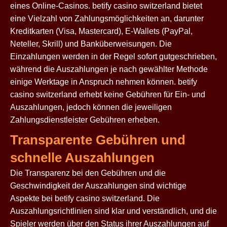
eines Online-Casinos. betify casino switzerland bietet
eine Vielzahl von Zahlungsmöglichkeiten an, darunter
Kreditkarten (Visa, Mastercard), E-Wallets (PayPal,
Neteller, Skrill) und Banküberweisungen. Die
Einzahlungen werden in der Regel sofort gutgeschrieben,
während die Auszahlungen je nach gewählter Methode
einige Werktage in Anspruch nehmen können. betify
casino switzerland erhebt keine Gebühren für Ein- und
Auszahlungen, jedoch können die jeweiligen
Zahlungsdienstleister Gebühren erheben.
Transparente Gebühren und
schnelle Auszahlungen
Die Transparenz bei den Gebühren und die
Geschwindigkeit der Auszahlungen sind wichtige
Aspekte bei betify casino switzerland. Die
Auszahlungsrichtlinien sind klar und verständlich, und die
Spieler werden über den Status ihrer Auszahlungen auf