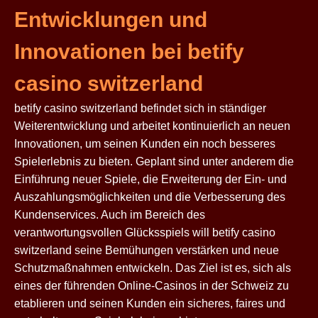
Entwicklungen und
Innovationen bei betify
casino switzerland
betify casino switzerland befindet sich in ständiger
Weiterentwicklung und arbeitet kontinuierlich an neuen
Innovationen, um seinen Kunden ein noch besseres
Spielerlebnis zu bieten. Geplant sind unter anderem die
Einführung neuer Spiele, die Erweiterung der Ein- und
Auszahlungsmöglichkeiten und die Verbesserung des
Kundenservices. Auch im Bereich des
verantwortungsvollen Glücksspiels will betify casino
switzerland seine Bemühungen verstärken und neue
Schutzmaßnahmen entwickeln. Das Ziel ist es, sich als
eines der führenden Online-Casinos in der Schweiz zu
etablieren und seinen Kunden ein sicheres, faires und