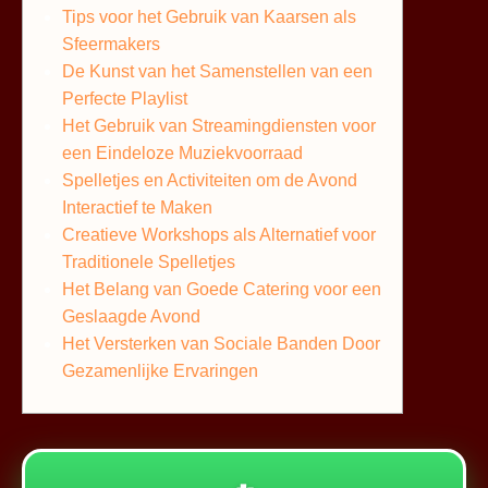
Tips voor het Gebruik van Kaarsen als
Sfeermakers
De Kunst van het Samenstellen van een
Perfecte Playlist
Het Gebruik van Streamingdiensten voor
een Eindeloze Muziekvoorraad
Spelletjes en Activiteiten om de Avond
Interactief te Maken
Creatieve Workshops als Alternatief voor
Traditionele Spelletjes
Het Belang van Goede Catering voor een
Geslaagde Avond
Het Versterken van Sociale Banden Door
Gezamenlijke Ervaringen