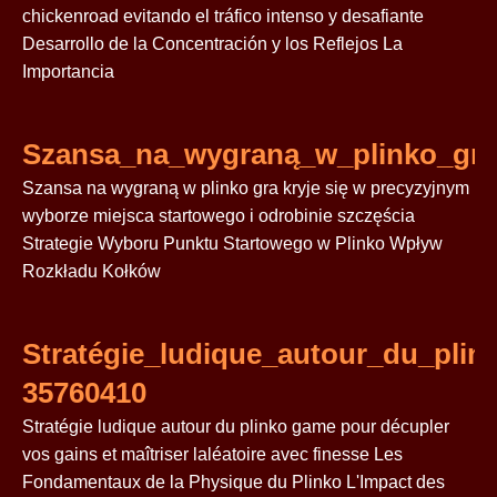
chickenroad evitando el tráfico intenso y desafiante
Desarrollo de la Concentración y los Reflejos La
Importancia
Szansa_na_wygraną_w_plinko_gra
Szansa na wygraną w plinko gra kryje się w precyzyjnym
wyborze miejsca startowego i odrobinie szczęścia
Strategie Wyboru Punktu Startowego w Plinko Wpływ
Rozkładu Kołków
Stratégie_ludique_autour_du_plin
35760410
Stratégie ludique autour du plinko game pour décupler
vos gains et maîtriser laléatoire avec finesse Les
Fondamentaux de la Physique du Plinko L'Impact des