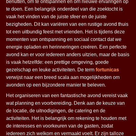
benutten, om te ontspannen en om nieuwe ervaringen op
te doen. Een belangrijk onderdeel van die zoektocht is
vaak het vinden van de juiste sfeer en de juiste
bezigheden. Dit kan variëren van een rustige avond thuis
tot een uitbundig feest met vrienden. Het is tijdens deze
momenten van ontspanning en sociaal contact dat we
energie opladen en herinneringen creëren. Een perfecte
avond kan er voor iedereen anders uitzien, maar de basis
is vaak hetzelfde: een prettige omgeving, goede
gezelschap en leuke activiteiten. De term
fortunicas
verwijst naar een breed scala aan mogelijkheden om
avonden op een bijzondere manier te beleven.
Het organiseren van een fantastische avond vereist vaak
wat planning en voorbereiding. Denk aan de keuze van
de locatie, de uitnodigingen, de catering en de
activiteiten. Het is belangrijk om rekening te houden met
de interesses en voorkeuren van de gasten, zodat
iedereen zich welkom en vermaakt voelt. Er zijn talloze