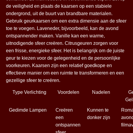
de veiligheid en plaats de kaarsen op een stabiele
ondergrond, uit de buurt van brandbare materialen.
Gebruik geurkaarsen om een extra dimensie aan de sfeer
toe te voegen. Laveneder, bijvoorbeeld, kan de avond
ontspannender maken. Vanille kan een warme,
uitnodigende sfeer creëren. Citrusgeuren zorgen voor
een frisse, energieke sfeer. Het is belangrijk om de juiste
geur te kiezen voor de gelegenheid en de persoonlijke
voorkeuren. Kaarsen zijn een relatief goedkope en
effectieve manier om een ruimte te transformeren en een
gezellige sfeer te creëren.
Type Verlichting
Voordelen
Nadelen
Ge
Gel
Gedimde Lampen
Creëren
Kunnen te
Roma
een
donker zijn
avond
ontspannen
filma
sfeer