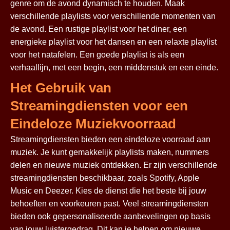
genre om de avond dynamisch te houden. Maak
verschillende playlists voor verschillende momenten van
de avond. Een rustige playlist voor het diner, een
energieke playlist voor het dansen en een relaxte playlist
voor het natafelen. Een goede playlist is als een
verhaallijn, met een begin, een middenstuk en een einde.
Het Gebruik van
Streamingdiensten voor een
Eindeloze Muziekvoorraad
Streamingdiensten bieden een eindeloze voorraad aan
muziek. Je kunt gemakkelijk playlists maken, nummers
delen en nieuwe muziek ontdekken. Er zijn verschillende
streamingdiensten beschikbaar, zoals Spotify, Apple
Music en Deezer. Kies de dienst die het beste bij jouw
behoeften en voorkeuren past. Veel streamingdiensten
bieden ook gepersonaliseerde aanbevelingen op basis
van jouw luistergedrag. Dit kan je helpen om nieuwe