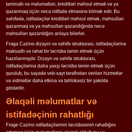
təminatlı və məlumatları, kreditləri məhsul etmək və ya
qazanmaq üçün necə istifadə etməsinə kömək edir. Bu
səhifədə, istifadəçilər kreditləri məhsul etmək, məhsulları
qazanmaq və ya məhsulları qazandığında necə
məhsulları qazandığını anlaya bilərlər.
Fraga Cazino dizayni və səhifə strukturası, istifadəçilərinə
maksadlı və rahat bir təcrübə təmin etmək üçün
hazırlanmışdır. Dizayn və səhifə strukturası,
istifadəçilərinə daha yaxşı təcrübə təmin etmək üçün
qurulub, bu sayədə veb-sayt tərəfindən verilən hizmetlər
və xidmətlər daha etkina və təhlükəsiz bir şəkildə
göstərilir.
Əlaqəli məlumatlar və
istifadəçinin rahatlığı
Frage Cazino istifadəçilərinin təcrübəsinin rahatlığını