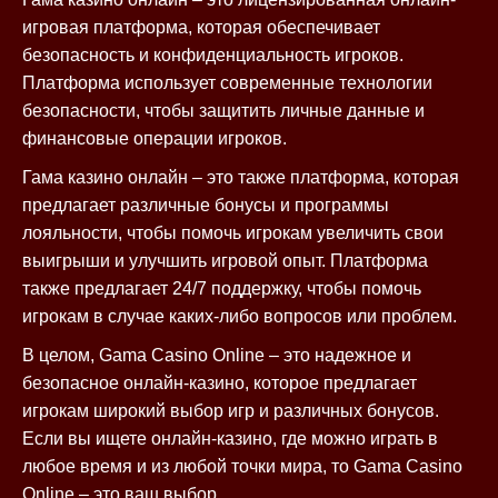
игровая платформа, которая обеспечивает
безопасность и конфиденциальность игроков.
Платформа использует современные технологии
безопасности, чтобы защитить личные данные и
финансовые операции игроков.
Гама казино онлайн – это также платформа, которая
предлагает различные бонусы и программы
лояльности, чтобы помочь игрокам увеличить свои
выигрыши и улучшить игровой опыт. Платформа
также предлагает 24/7 поддержку, чтобы помочь
игрокам в случае каких-либо вопросов или проблем.
В целом, Gama Casino Online – это надежное и
безопасное онлайн-казино, которое предлагает
игрокам широкий выбор игр и различных бонусов.
Если вы ищете онлайн-казино, где можно играть в
любое время и из любой точки мира, то Gama Casino
Online – это ваш выбор.