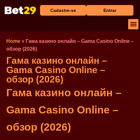
Cadastre-se
Entrar
Baix
Caça
Cassi
Home
»
Гама казино онлайн – Gama Casino Online –
обзор (2026)
Гама казино онлайн –
Gama Casino Online –
обзор (2026)
Гама казино онлайн –
Gama Casino Online –
обзор (2026)