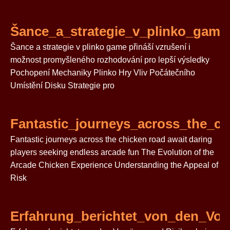
Šance_a_strategie_v_plinko_game
Šance a strategie v plinko game přináší vzrušení i
možnost promyšleného rozhodování pro lepší výsledky
Pochopení Mechaniky Plinko Hry Vliv Počátečního
Umístění Disku Strategie pro
Fantastic_journeys_across_the_ch
Fantastic journeys across the chicken road await daring
players seeking endless arcade fun The Evolution of the
Arcade Chicken Experience Understanding the Appeal of
Risk
Erfahrung_berichtet_von_den_Vo