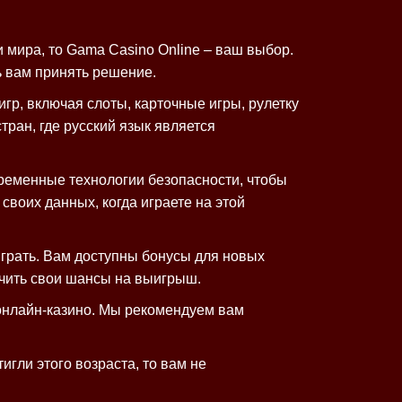
 мира, то Gama Casino Online – ваш выбор.
ь вам принять решение.
гр, включая слоты, карточные игры, рулетку
тран, где русский язык является
временные технологии безопасности, чтобы
воих данных, когда играете на этой
играть. Вам доступны бонусы для новых
ичить свои шансы на выигрыш.
 онлайн-казино. Мы рекомендуем вам
игли этого возраста, то вам не