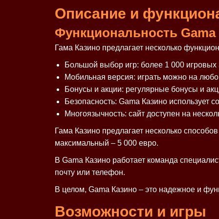
Описание и функцион
Функциональность Gama 
Гама Казино предлагает несколько функцио
Большой выбор игр: более 1 000 игровых 
Мобильная версия: играть можно на любо
Бонусы и акции: регулярные бонусы и акц
Безопасность: Gama Казино использует с
Многоязычность: сайт доступен на нескол
Гама Казино предлагает несколько способов о
максимальный – 5 000 евро.
В Gama Казино работает команда специалист
почту или телефон.
В целом, Gama Казино – это надежное и фун
Возможности и игры