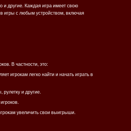
го и другие. Каждая игра имеет свою
 в игры с любым устройством, включая
ов. В частности, это:
яет игрокам легко найти и начать играть в
 рулетку и другие.
игроков.
игрокам увеличить свои выигрыши.