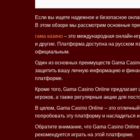
Если вы ищете надежное и безопасное онлайн
В этом обзоре мы рассмотрим основные преи
гама казино
– это международная онлайн-игр
и другие. Платформа доступна на русском язы
официальным.
Один из основных преимуществ Gama Casino 
защитить вашу личную информацию и финансо
платформе.
Кроме того, Gama Casino Online предлагает 
игроков, а также регулярные акции для пост
В целом, Gama Casino Online – это отличны
попробовать эту платформу и насладиться и
Обратите внимание, что Gama Casino Online д
рекомендуется играть на этой платформе.