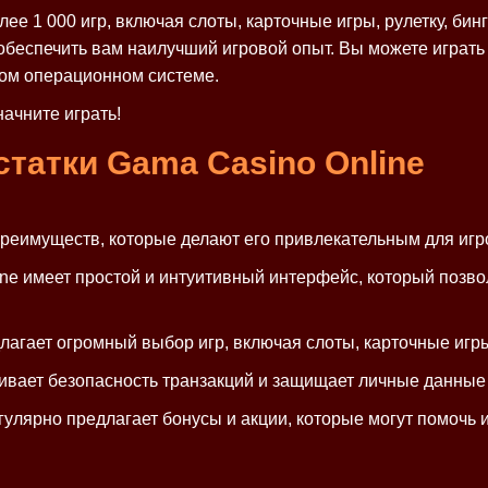
ее 1 000 игр, включая слоты, карточные игры, рулетку, бин
 обеспечить вам наилучший игровой опыт. Вы можете играть
бом операционном системе.
начните играть!
татки Gama Casino Online
реимуществ, которые делают его привлекательным для игрок
ne имеет простой и интуитивный интерфейс, который позвол
агает огромный выбор игр, включая слоты, карточные игры,
чивает безопасность транзакций и защищает личные данные 
гулярно предлагает бонусы и акции, которые могут помочь 