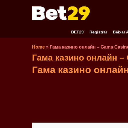
BET29
Registrar
Baixar 
Home
»
Гама казино онлайн – Gama Casino 
Гама казино онлайн – 
Гама казино онлайн 