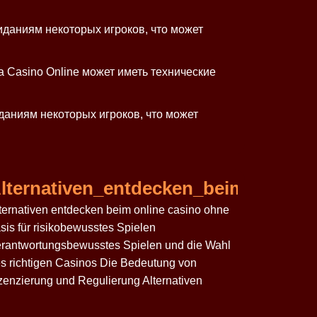
иданиям некоторых игроков, что может
a Casino Online может иметь технические
даниям некоторых игроков, что может
line_casino_ohne_oasis
ken_road_game_och_psykologin_bak
lternativen_entdecken_beim_online
ternativen entdecken beim online casino ohne
sis für risikobewusstes Spielen
rantwortungsbewusstes Spielen und die Wahl
s richtigen Casinos Die Bedeutung von
zenzierung und Regulierung Alternativen