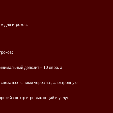
м для игроков:
гроков;
 Минимальный депозит – 10 евро, а
вязаться с ними через чат, электронную
рокий спектр игровых опций и услуг.