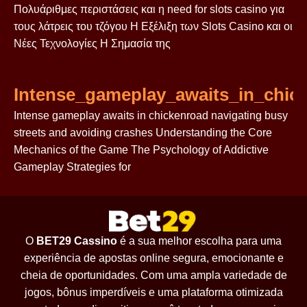
Πολυάριθμες περιστάσεις και η need for slots casino για
τους λάτρεις του τζόγου Η Εξέλιξη των Slots Casino και οι
Νέες Τεχνολογίες Η Σημασία της
Intense_gameplay_awaits_in_chic
Intense gameplay awaits in chickenroad navigating busy
streets and avoiding crashes Understanding the Core
Mechanics of the Game The Psychology of Addictive
Gameplay Strategies for
O
BET29 Cassino
é a sua melhor escolha para uma
experiência de apostas online segura, emocionante e
cheia de oportunidades. Com uma ampla variedade de
jogos, bônus imperdíveis e uma plataforma otimizada