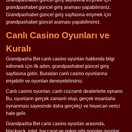
grandpashabet güncel giriş araması yapabilirsiniz.
Grandpashabet güncel giriş sayfasına erişmek için
grandpashabet güncel araması yapabilirsiniz.
Canlı Casino Oyunları ve
Kuralı
Grandpasha Bet canlı casino oyunları hakkında bilgi
edinmek için ilk adım, grandpashabet güncel giriş
sayfasına gidin. Buradan canlı casino oyunlarına
erişebilir ve oyunları deneyebilirsiniz.
Canlı casino oyunları, canlı cüzzamlı dealerlerle oynanır.
Bu, oyunların gerçek zamanlı olup, gerçek insanlarla
oynanması sayesinde daha gerçekçi ve heyecan verici
hale gelir.
Grandpasha Bet canlı casino oyunları arasında,
blackjack, rolet, baccarat ve poker gibi popüler oyunlar