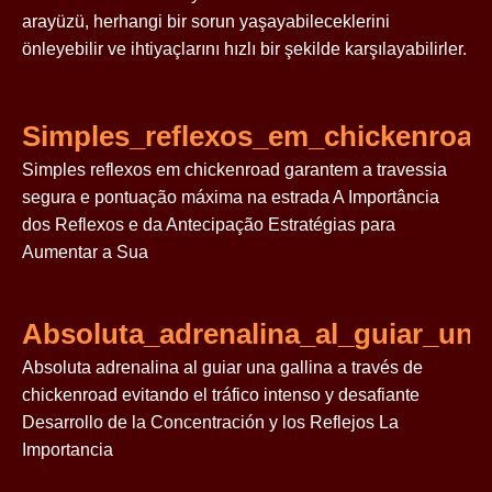
arayüzü, herhangi bir sorun yaşayabileceklerini
önleyebilir ve ihtiyaçlarını hızlı bir şekilde karşılayabilirler.
Simples_reflexos_em_chickenroa
Simples reflexos em chickenroad garantem a travessia
segura e pontuação máxima na estrada A Importância
dos Reflexos e da Antecipação Estratégias para
Aumentar a Sua
Absoluta_adrenalina_al_guiar_una
Absoluta adrenalina al guiar una gallina a través de
chickenroad evitando el tráfico intenso y desafiante
Desarrollo de la Concentración y los Reflejos La
Importancia