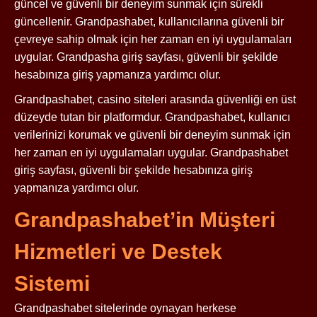
güncel ve güvenli bir deneyim sunmak için sürekli
güncellenir. Grandpashabet, kullanıcılarına güvenli bir
çevreye sahip olmak için her zaman en iyi uygulamaları
uygular. Grandpasha giriş sayfası, güvenli bir şekilde
hesabınıza giriş yapmanıza yardımcı olur.
Grandpashabet, casino siteleri arasında güvenliği en üst
düzeyde tutan bir platformdur. Grandpashabet, kullanıcı
verilerinizi korumak ve güvenli bir deneyim sunmak için
her zaman en iyi uygulamaları uygular. Grandpashabet
giriş sayfası, güvenli bir şekilde hesabınıza giriş
yapmanıza yardımcı olur.
Grandpashabet’in Müşteri
Hizmetleri ve Destek
Sistemi
Grandpashabet sitelerinde oynayan herkese