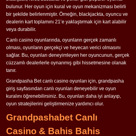
bulunur. Her oyun için kural ve oyun mekanizması belirli
bir şekilde belirlenmiştir. Örneğin, blackjackta, oyuncu ve
dealerin kart toplamını 21’e yaklaştırmak için kart alabilir
veya durabilir.
Canlı casino oyunlarında, oyunların gerçek zamanlı
olması, oyunların gerçekçi ve heyecan verici olmasını
sağlar. Bu, oyunları deneyimleyen her oyuncunun, gerçek
cüzzamlı dealerlerle oynanmış gibi hissetmesine olanak
tanır.
Grandpasha Bet canlı casino oyunları için, grandpasha
giriş sayfasından canlı oyunları deneyebilir ve oyun
kuralını öğrenebilirsiniz. Bu, oyunları daha iyi anlayıp,
oyun stratejilerini geliştirmenize yardımcı olur.
Grandpashabet Canlı
Casino & Bahis Bahis