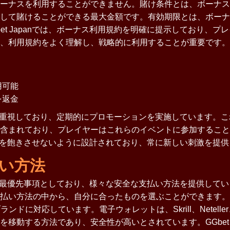
ーナスを利用することができません。賭け条件とは、ボーナス
して賭けることができる最大金額です。有効期限とは、ボーナ
et Japanでは、ボーナス利用規約を明確に提示しており、
、利用規約をよく理解し、戦略的に利用することが重要です。
用可能
を返金
リティを重視しており、定期的にプロモーションを実施しています
含まれており、プレイヤーはこれらのイベントに参加すること
レイヤーを飽きさせないように設計されており、常に新しい刺激を提
い方法
信頼性を最優先事項としており、様々な安全な支払い方法を提供し
払い方法の中から、自分に合ったものを選ぶことができます。ク
ど、主要なブランドに対応しています。電子ウォレットは、Skrill、Net
移動する方法であり、安全性が高いとされています。GGbet 