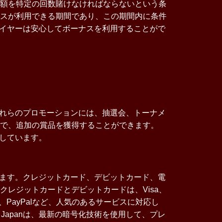
額を特定の回数賭けなければならないという条
スが利用できる期間であり、この期間内に条件
プレイヤーは安心してボーナスを利用することがで
。これらのプロモーションには、抽選会、トーナメ
で、追加の賞品を獲得することができます。
供しています。
ています。クレジットカード、デビットカード、電
レジットカードとデビットカードは、Visa、
eller、PayPalなど、人気のあるサービスに対応し
Japanは、最新の暗号化技術を使用して、プレ