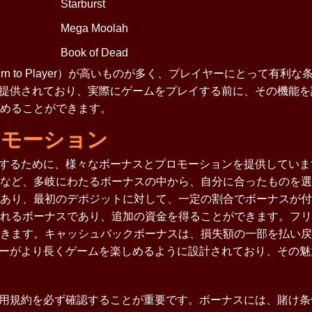
Starburst
Mega Moolah
Book of Dead
Return to Player）が高いものが多く、プレイヤーにとっ
デモ版も提供されており、実際にゲームをプレイする前に、その機
めることができます。
ロモーション
足を提供するために、様々なボーナスとプロモーションを提供して
など、多岐にわたるボーナスの中から、自分に合ったものを選
あり、最初のデポジットに対して、一定の割合でボーナスが付
れるボーナスであり、追加の資金を得ることができます。フリ
きます。キャッシュバックボーナスは、損失額の一部を払い戻
プレイヤーがより長くゲームを楽しめるように設計されており、その
には、利用規約を必ず確認することが重要です。ボーナスには、賭