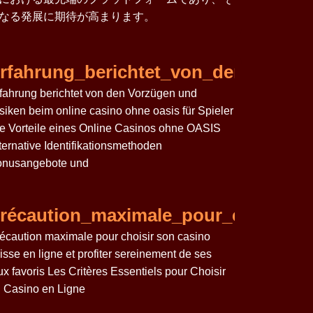
の更なる発展に期待が高まります。
t_promyšlenéh
chicken_road_await_daring_players
rfahrung_berichtet_von_den_Vorzü
fahrung berichtet von den Vorzügen und
siken beim online casino ohne oasis für Spieler
e Vorteile eines Online Casinos ohne OASIS
ternative Identifikationsmethoden
nusangebote und
n_bakom_våghalsiga_beslu
line_casino_ohne_oasis_für_risiko
récaution_maximale_pour_choisir_so
écaution maximale pour choisir son casino
isse en ligne et profiter sereinement de ses
ux favoris Les Critères Essentiels pour Choisir
 Casino en Ligne