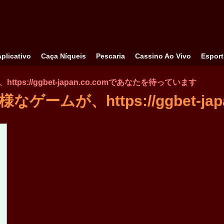
Aplicativo
Caça Níqueis
Pescaria
Cassino Ao Vivo
Esport
s://ggbet-japan.co.comであなたを待っています
ムが、https://ggbet-jap