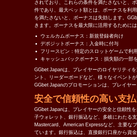
されており、これらの条件を満たさないと、ボ
件であり、最大ベット額とは、ボーナスを利用
を満たさないと、ボーナスは失効します。GGb
きます。ボーナスを最大限に活用するためには
ウェルカムボーナス：新規登録者向け
デポジットボーナス：入金時に付与
フリースピン：特定のスロットゲームで利
キャッシュバックボーナス：損失額の一部
GGbet Japanは、プレイヤーのロイヤ
ント、リーダーボードなど、様々なイベントが
GGbet Japanのプロモーションは、プ
安全で信頼性の高い支払
GGbet Japanは、プレイヤーの安全と
子ウォレット、銀行振込など、多岐にわたる支
Mastercard、American Expressな
ています。銀行振込は、直接銀行口座から資金を