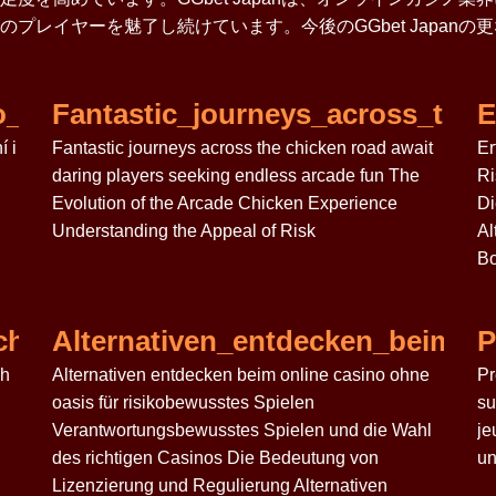
プレイヤーを魅了し続けています。今後のGGbet Japan
ko_game_přináší_vzrušení_i_možnos
Fantastic_journeys_across_the_
E
í i
Fantastic journeys across the chicken road await
Er
daring players seeking endless arcade fun The
Ri
Evolution of the Arcade Chicken Experience
Di
Understanding the Appeal of Risk
Al
Bo
_chicken_road_game_och_psykologi
Alternativen_entdecken_beim_on
P
ch
Alternativen entdecken beim online casino ohne
Pr
oasis für risikobewusstes Spielen
su
Verantwortungsbewusstes Spielen und die Wahl
je
des richtigen Casinos Die Bedeutung von
un
Lizenzierung und Regulierung Alternativen