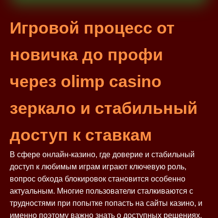
Игровой процесс от
новичка до профи
через olimp casino
зеркало и стабильный
доступ к ставкам
В сфере онлайн-казино, где доверие и стабильный
доступ к любимым играм играют ключевую роль,
вопрос обхода блокировок становится особенно
актуальным. Многие пользователи сталкиваются с
трудностями при попытке попасть на сайты казино, и
именно поэтому важно знать о доступных решениях.