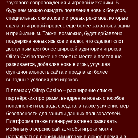
звукового сопровождения и игровой механики. В
будущем можно ожидать появления новых бонусов,
специальных символов и игровых режимов, которые
сделают игровой процесс ещё более захватывающим
и прибыльным. Также, возможно, будет добавлена
поддержка новых языков и валют, что сделает слот
доступным для более широкой аудитории игроков.
Olimp Casino также не стоит на месте и постоянно
развивается, добавляя новые игры, улучшая
функциональность сайта и предлагая более
выгодные условия для игроков.
В планах у Olimp Casino – расширение списка
партнёрских программ, внедрение новых способов
пополнения и вывода средств, а также усиление мер
безопасности для защиты данных пользователей.
Платформа также планирует активно развивать
мобильную версию сайта, чтобы игроки могли
наслаждаться любимыми играми в любое время и в