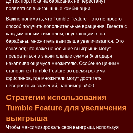
до тех пор, пока на барабанах не перестанут
появляться выигрышные комбинации.
Важно понимать, что Tumble Feature – это не просто
способ получить дополнительные вращения. Вместе с
каждым новым символом, опускающимся на
барабаны, множитель выигрыша увеличивается. Это
означает, что даже небольшие выигрыши могут
превратиться в значительные суммы благодаря
накапливающемуся множителю. Особенно ценным
становится Tumble Feature во время режима
фриспинов, где множители могут достигать
невероятных значений, например, x500.
Стратегии использования
Tumble Feature для увеличения
выигрыша
Чтобы максимизировать свой выигрыш, используя