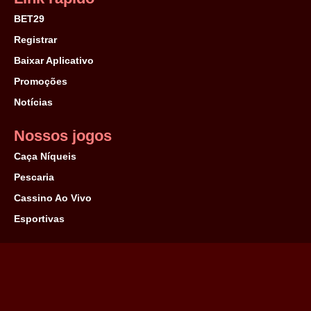
BET29
Registrar
Baixar Aplicativo
Promoções
Notícias
Nossos jogos
Caça Níqueis
Pescaria
Cassino Ao Vivo
Esportivas