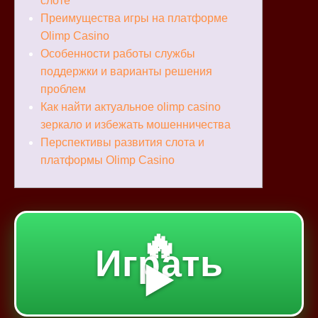
слоте
Преимущества игры на платформе
Olimp Casino
Особенности работы службы
поддержки и варианты решения
проблем
Как найти актуальное olimp casino
зеркало и избежать мошенничества
Перспективы развития слота и
платформы Olimp Casino
🔥
Играть
▶️