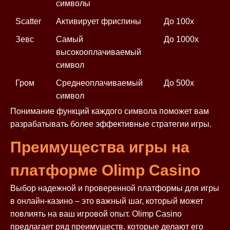
символы
Scatter
Активирует фриспины
До 100x
Зевс
Самый
До 1000x
высокооплачиваемый
символ
Гром
Среднеоплачиваемый
До 500x
символ
Понимание функций каждого символа поможет вам
разрабатывать более эффективные стратегии игры.
Преимущества игры на
платформе Olimp Casino
Выбор надежной и проверенной платформы для игры
в онлайн-казино – это важный шаг, который может
повлиять на ваш игровой опыт. Olimp Casino
предлагает ряд преимуществ, которые делают его