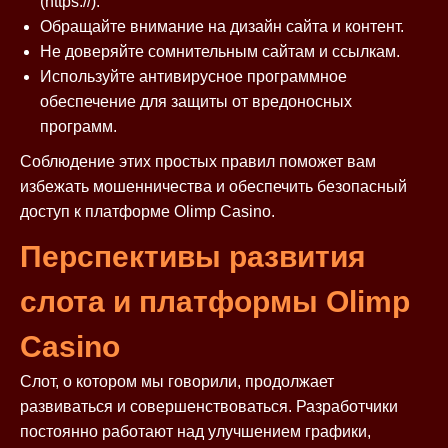
(https://).
Обращайте внимание на дизайн сайта и контент.
Не доверяйте сомнительным сайтам и ссылкам.
Используйте антивирусное программное
обеспечение для защиты от вредоносных
программ.
Соблюдение этих простых правил поможет вам
избежать мошенничества и обеспечить безопасный
доступ к платформе Olimp Casino.
Перспективы развития
слота и платформы Olimp
Casino
Слот, о котором мы говорили, продолжает
развиваться и совершенствоваться. Разработчики
постоянно работают над улучшением графики,