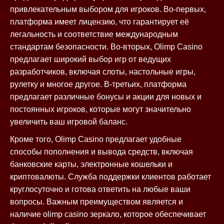
привлекательным выбором для игроков. Во-первых,
платформа имеет лицензию, что гарантирует её
легальность и соответствие международным
стандартам безопасности. Во-вторых, Olimp Casino
предлагает широкий выбор игр от ведущих
разработчиков, включая слоты, настольные игры,
рулетку и многое другое. В-третьих, платформа
предлагает различные бонусы и акции для новых и
постоянных игроков, которые могут значительно
увеличить ваш игровой баланс.
Кроме того, Olimp Casino предлагает удобные
способы пополнения и вывода средств, включая
банковские карты, электронные кошельки и
криптовалюты. Служба поддержки клиентов работает
круглосуточно и готова ответить на любые ваши
вопросы. Важным преимуществом является и
наличие
olimp casino зеркало
, которое обеспечивает