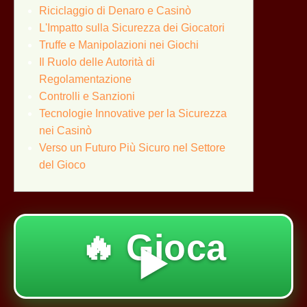
Riciclaggio di Denaro e Casinò
L'Impatto sulla Sicurezza dei Giocatori
Truffe e Manipolazioni nei Giochi
Il Ruolo delle Autorità di
Regolamentazione
Controlli e Sanzioni
Tecnologie Innovative per la Sicurezza
nei Casinò
Verso un Futuro Più Sicuro nel Settore
del Gioco
🔥 Gioca
▶️