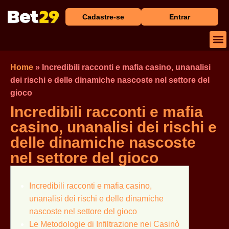
Cadastre-se
Entrar
Baix
Caça
Cassi
Home
»
Incredibili racconti e mafia casino, unanalisi
dei rischi e delle dinamiche nascoste nel settore del
gioco
Incredibili racconti e mafia
casino, unanalisi dei rischi e
delle dinamiche nascoste
nel settore del gioco
Incredibili racconti e mafia casino,
unanalisi dei rischi e delle dinamiche
nascoste nel settore del gioco
Le Metodologie di Infiltrazione nei Casinò