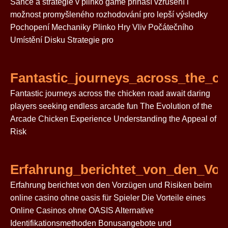
Šance a strategie v plinko game přináší vzrušení i
možnost promyšleného rozhodování pro lepší výsledky
Pochopení Mechaniky Plinko Hry Vliv Počátečního
Umístění Disku Strategie pro
Fantastic_journeys_across_the_ch
Fantastic journeys across the chicken road await daring
players seeking endless arcade fun The Evolution of the
Arcade Chicken Experience Understanding the Appeal of
Risk
Erfahrung_berichtet_von_den_Vo
Erfahrung berichtet von den Vorzügen und Risiken beim
online casino ohne oasis für Spieler Die Vorteile eines
Online Casinos ohne OASIS Alternative
Identifikationsmethoden Bonusangebote und