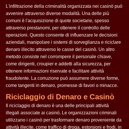
L'infiltrazione della criminalità organizzata nei casinò può
avvenire attraverso diverse modalità. Una delle più
comuni è l'acquisizione di quote societarie, spesso
attraverso prestanomi, per ottenere il controllo delle
operazioni. Questo consente di influenzare le decisioni
aziendali, manipolare i sistemi di sorveglianza e riciclare
denaro illecito attraverso le casse del casinò. Un altro
metodo consiste nel corrompere il personale chiave,
come dirigenti, croupier e addetti alla sicurezza, per
ottenere informazioni riservate e facilitare attività
fraudolente. La corruzione può assumere diverse forme,
come tangenti in denaro, promesse di favori o minacce.
Riciclaggio di Denaro e Casinò
Il riciclaggio di denaro è una delle principali attività
illegali associate ai casinò. Le organizzazioni criminali
utilizzano i casinò per trasformare denaro proveniente da
attività illecite, come traffico di droga, estorsioni e frodi, in