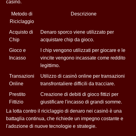
casinò.
Metodo di
Descrizione
Riciclaggio
Acquisto di
Denaro sporco viene utilizzato per
Chip
acquistare chip da gioco.
Gioco e
I chip vengono utilizzati per giocare e le
Incasso
vincite vengono incassate come reddito
legittimo.
Transazioni
Utilizzo di casinò online per transazioni
Online
transfrontaliere difficili da tracciare.
Prestito
Creazione di debiti di gioco fittizi per
Fittizio
giustificare l'incasso di grandi somme.
La lotta contro il riciclaggio di denaro nei casinò è una
battaglia continua, che richiede un impegno costante e
l'adozione di nuove tecnologie e strategie.