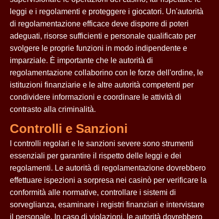
leggi e i regolamenti e proteggere i giocatori. Un'autorità
di regolamentazione efficace deve disporre di poteri
adeguati, risorse sufficienti e personale qualificato per
svolgere le proprie funzioni in modo indipendente e
imparziale. È importante che le autorità di
regolamentazione collaborino con le forze dell'ordine, le
istituzioni finanziarie e le altre autorità competenti per
condividere informazioni e coordinare le attività di
contrasto alla criminalità.
Controlli e Sanzioni
I controlli regolari e le sanzioni severe sono strumenti
essenziali per garantire il rispetto delle leggi e dei
regolamenti. Le autorità di regolamentazione dovrebbero
effettuare ispezioni a sorpresa nei casinò per verificare la
conformità alle normative, controllare i sistemi di
sorveglianza, esaminare i registri finanziari e intervistare
il personale. In caso di violazioni, le autorità dovrebbero