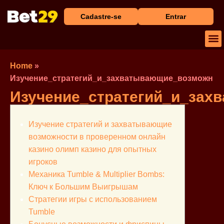
Cadastre-se
Entrar
Baix
Caça
Cassi
Home
»
Изучение_стратегий_и_захватывающие_возможн
Изучение_стратегий_и_зах
Изучение стратегий и захватывающие
возможности в проверенном онлайн
казино олимп казино для опытных
игроков
Механика Tumble & Multiplier Bombs:
Ключ к Большим Выигрышам
Стратегии игры с использованием
Tumble