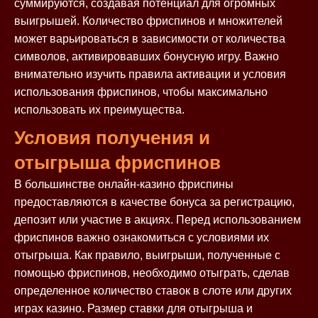
суммируются, создавая потенциал для огромных
выигрышей. Количество фриспинов и множителей
может варьироваться в зависимости от количества
символов, активировавших бонусную игру. Важно
внимательно изучить правила активации и условия
использования фриспинов, чтобы максимально
использовать их преимущества.
Условия получения и
отыгрыша фриспинов
В большинстве онлайн-казино фриспины
предоставляются в качестве бонуса за регистрацию,
депозит или участие в акциях. Перед использованием
фриспинов важно ознакомиться с условиями их
отыгрыша. Как правило, выигрыши, полученные с
помощью фриспинов, необходимо отыграть, сделав
определенное количество ставок в слоте или других
играх казино. Размер ставки для отыгрыша и