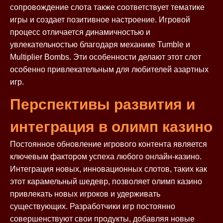
сопровождение слота также соответствует тематике
игры и создает позитивное настроение. Игровой
процесс отличается динамичностью и
увлекательностью благодаря механике Tumble и
Multiplier Bombs. Эти особенности делают этот слот
особенно привлекательным для любителей азартных
игр.
Перспективы развития и
интеграция в
олимп казино
Постоянное обновление игрового контента является
ключевым фактором успеха любого онлайн-казино.
Интеграция новых, инновационных слотов, таких как
этот карамельный шедевр, позволяет
олимп казино
привлекать новых игроков и удерживать
существующих. Разработчики игр постоянно
совершенствуют свои продукты, добавляя новые