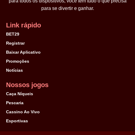
para todos os dispositivos, você tem tudo o que precisa
para se divertir e ganhar.
Link rápido
BET29
Registrar
Baixar Aplicativo
Promoções
Notícias
Nossos jogos
Caça Níqueis
Pescaria
Cassino Ao Vivo
Esportivas