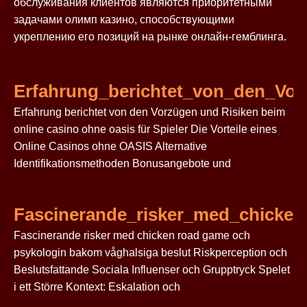
обслуживания клиентов являются приоритетными
задачами
олимп казино
, способствующими
укреплению его позиций на рынке онлайн-гемблинга.
Erfahrung_berichtet_von_den_Vo
Erfahrung berichtet von den Vorzügen und Risiken beim
online casino ohne oasis für Spieler Die Vorteile eines
Online Casinos ohne OASIS Alternative
Identifikationsmethoden Bonusangebote und
Fascinerande_risker_med_chicke
Fascinerande risker med chicken road game och
psykologin bakom våghalsiga beslut Riskperception och
Beslutsfattande Sociala Influenser och Grupptryck Spelet
i ett Större Kontext: Eskalation och