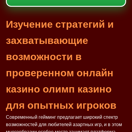
Изучение стратегий и
захватывающие
возможности в
проверенном онлайн
казино олимп казино
для опытных игроков
Современный гейминг предлагает широкий спектр
возможностей для любителей азартных игр, и в этом
многообразии особое место занимает платформа