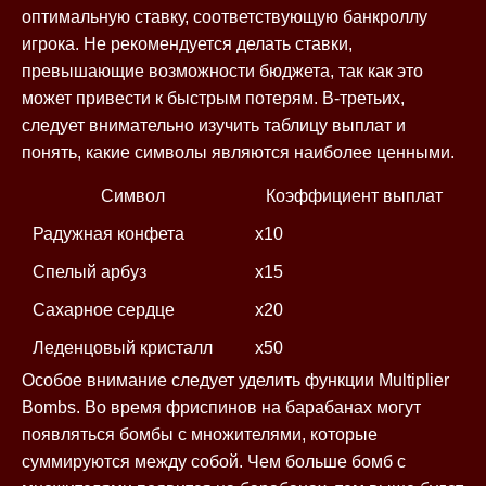
оптимальную ставку, соответствующую банкроллу
игрока. Не рекомендуется делать ставки,
превышающие возможности бюджета, так как это
может привести к быстрым потерям. В-третьих,
следует внимательно изучить таблицу выплат и
понять, какие символы являются наиболее ценными.
Символ
Коэффициент выплат
Радужная конфета
x10
Спелый арбуз
x15
Сахарное сердце
x20
Леденцовый кристалл
x50
Особое внимание следует уделить функции Multiplier
Bombs. Во время фриспинов на барабанах могут
появляться бомбы с множителями, которые
суммируются между собой. Чем больше бомб с