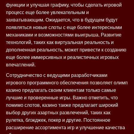
функции и улучшая графику, чтобы сделать игровой
процесс еще более увлекательным и
захватывающим. Ожидается, что в будущем будут
появляться новые слоты с еще более интересными
механиками и возможностями выигрыша. Развитие
технологий, таких как виртуальная реальность и
дополненная реальность, может привести к созданию
еще более иммерсивных и реалистичных игровых
впечатлений.
Сотрудничество с ведущими разработчиками
игрового программного обеспечения позволяет
олимп
казино
предлагать своим клиентам только самые
лучшие и проверенные игры. Важно отметить, что
помимо слотов, казино также предлагает широкий
выбор других азартных развлечений, таких как
рулетка, блэкджек, покер и другие. Постоянное
расширение ассортимента игр и улучшение качества