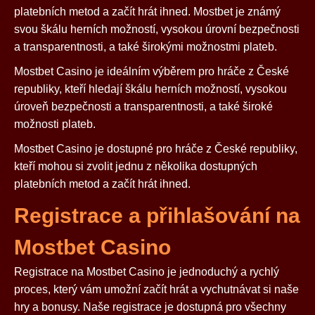
platebních metod a začít hrát ihned. Mostbet je známý
svou škálu herních možností, vysokou úrovní bezpečnosti
a transparentnosti, a také širokými možnostmi plateb.
Mostbet Casino je ideálním výběrem pro hráče z České
republiky, kteří hledají škálu herních možností, vysokou
úroveň bezpečnosti a transparentnosti, a také široké
možnosti plateb.
Mostbet Casino je dostupné pro hráče z České republiky,
kteří mohou si zvolit jednu z několika dostupných
platebních metod a začít hrát ihned.
Registrace a přihlašování na
Mostbet Casino
Registrace na Mostbet Casino je jednoduchý a rychlý
proces, který vám umožní začít hrát a vychutnávat si naše
hry a bonusy. Naše registrace je dostupná pro všechny