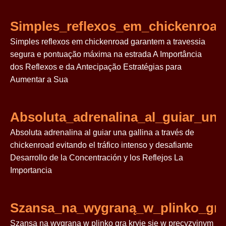
Simples_reflexos_em_chickenroa
Simples reflexos em chickenroad garantem a travessia
segura e pontuação máxima na estrada A Importância
dos Reflexos e da Antecipação Estratégias para
Aumentar a Sua
Absoluta_adrenalina_al_guiar_una
Absoluta adrenalina al guiar una gallina a través de
chickenroad evitando el tráfico intenso y desafiante
Desarrollo de la Concentración y los Reflejos La
Importancia
Szansa_na_wygraną_w_plinko_gra
Szansa na wygraną w plinko gra kryje się w precyzyjnym