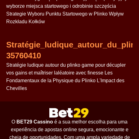
wyborze miejsca startowego i odrobinie szczęścia
Strategie Wyboru Punktu Startowego w Plinko Wpływ
Rozkładu Kołków
Stratégie_ludique_autour_du_plin
35760410
Stratégie ludique autour du plinko game pour décupler
vos gains et maîtriser laléatoire avec finesse Les
Fondamentaux de la Physique du Plinko L'Impact des
Chevilles
O
BET29 Cassino
é a sua melhor escolha para uma
experiência de apostas online segura, emocionante e
cheia de oportunidades. Com uma ampla variedade de