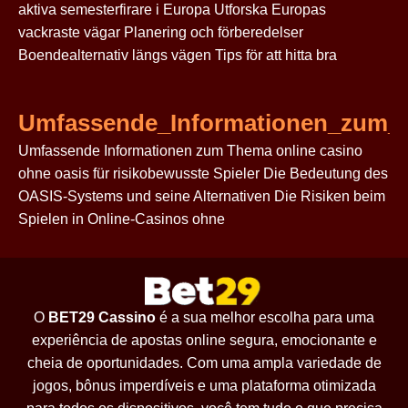
aktiva semesterfirare i Europa Utforska Europas
vackraste vägar Planering och förberedelser
Boendealternativ längs vägen Tips för att hitta bra
Umfassende_Informationen_zum_T
Umfassende Informationen zum Thema online casino
ohne oasis für risikobewusste Spieler Die Bedeutung des
OASIS-Systems und seine Alternativen Die Risiken beim
Spielen in Online-Casinos ohne
O
BET29 Cassino
é a sua melhor escolha para uma
experiência de apostas online segura, emocionante e
cheia de oportunidades. Com uma ampla variedade de
jogos, bônus imperdíveis e uma plataforma otimizada