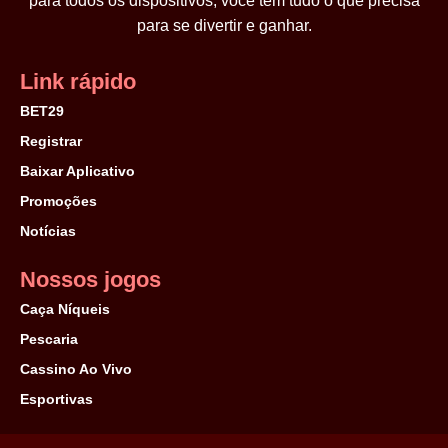
para todos os dispositivos, você tem tudo o que precisa
para se divertir e ganhar.
Link rápido
BET29
Registrar
Baixar Aplicativo
Promoções
Notícias
Nossos jogos
Caça Níqueis
Pescaria
Cassino Ao Vivo
Esportivas