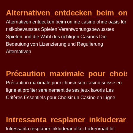
Alternativen_entdecken_beim_onli
Alternativen entdecken beim online casino ohne oasis für
risikobewusstes Spielen Verantwortungsbewusstes
Spielen und die Wahl des richtigen Casinos Die
Bedeutung von Lizenzierung und Regulierung
Alternativen
Précaution_maximale_pour_choisir
Précaution maximale pour choisir son casino suisse en
ligne et profiter sereinement de ses jeux favoris Les
Critères Essentiels pour Choisir un Casino en Ligne
Intressanta_resplaner_inkluderar_
Intressanta resplaner inkluderar ofta chickenroad för