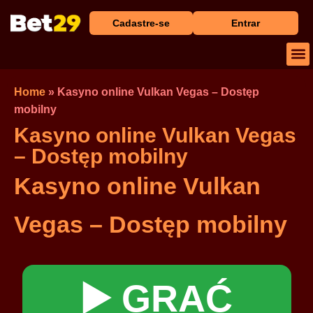
Cadastre-se
Entrar
Baix
Caça
Cassi
Home
»
Kasyno online Vulkan Vegas – Dostęp
mobilny
Kasyno online Vulkan Vegas
– Dostęp mobilny
Kasyno online Vulkan
Vegas – Dostęp mobilny
▶️ GRAĆ