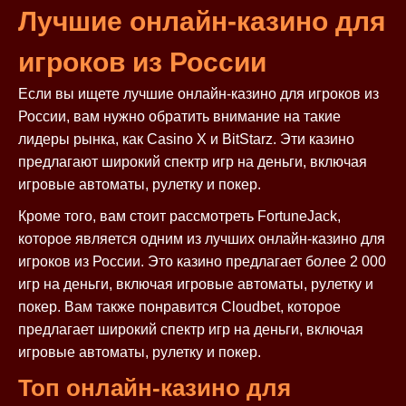
Лучшие онлайн-казино для
игроков из России
Если вы ищете лучшие онлайн-казино для игроков из
России, вам нужно обратить внимание на такие
лидеры рынка, как Casino X и BitStarz. Эти казино
предлагают широкий спектр игр на деньги, включая
игровые автоматы, рулетку и покер.
Кроме того, вам стоит рассмотреть FortuneJack,
которое является одним из лучших онлайн-казино для
игроков из России. Это казино предлагает более 2 000
игр на деньги, включая игровые автоматы, рулетку и
покер. Вам также понравится Cloudbet, которое
предлагает широкий спектр игр на деньги, включая
игровые автоматы, рулетку и покер.
Топ онлайн-казино для