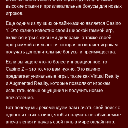
высокие ставки и привлекательные бонусы для новых
игроков.
Еще одним из лучших онлайн-казино является Casino
Y. Это казино известно своей широкой гаммой игр,
включая игры с живыми дилерами, а также своей
программой лояльности, которая позволяет игрокам
получать дополнительные бонусы и преимущества.
Если вы ищете что-то более инновационное, то
Casino Z – это то, что вам нужно. Это казино
предлагает уникальные игры, такие как Virtual Reality
и Augmented Reality, которые позволяют игрокам
испытать новые ощущения и получить новые
впечатления.
Вот почему мы рекомендуем вам начать свой поиск с
одного из этих казино, чтобы получить незабываемые
впечатления и начать свой путь в мире онлайн-игр.