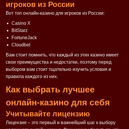
игроков из России
Вот топ онлайн-казино для игроков из России:
Casino X
BitStarz
FortuneJack
Cloudbet
Вам стоит помнить, что каждый из этих казино имеет
свои преимущества и недостатки, поэтому перед
выбором вам стоит тщательно изучить условия и
правила каждого из них.
Как выбрать лучшее
онлайн-казино для себя
Учитывайте лицензию
Лицензия – это первый и важнейший шаг к выбору