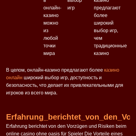
в
выбор
казино
онлайн-
игр
предлагают
казино
более
можно
широкий
из
выбор игр,
любой
чем
точки
традиционные
мира
казино
В целом, онлайн-казино предлагают более
казино
онлайн
широкий выбор игр, доступность и
безопасность, что делает их привлекательными для
игроков из всего мира.
Erfahrung_berichtet_von_den_Vo
Erfahrung berichtet von den Vorzügen und Risiken beim
online casino ohne oasis für Spieler Die Vorteile eines