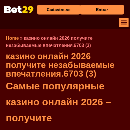
Cadastre-se
Entrar
Baix
Caça
Cassi
Home
»
казино онлайн 2026 получите
незабываемые впечатления.6703 (3)
казино онлайн 2026
получите незабываемые
впечатления.6703 (3)
Самые популярные
казино онлайн 2026 –
получите