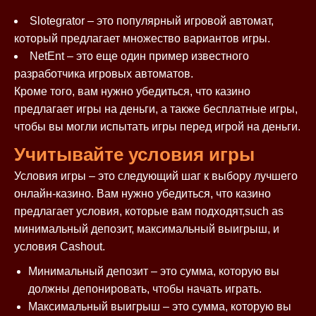
Slotegrator – это популярный игровой автомат,
который предлагает множество вариантов игры.
NetEnt – это еще один пример известного
разработчика игровых автоматов.
Кроме того, вам нужно убедиться, что казино
предлагает игры на деньги, а также бесплатные игры,
чтобы вы могли испытать игры перед игрой на деньги.
Учитывайте условия игры
Условия игры – это следующий шаг к выбору лучшего
онлайн-казино. Вам нужно убедиться, что казино
предлагает условия, которые вам подходят,such as
минимальный депозит, максимальный выигрыш, и
условия Cashout.
Минимальный депозит – это сумма, которую вы
должны депонировать, чтобы начать играть.
Максимальный выигрыш – это сумма, которую вы