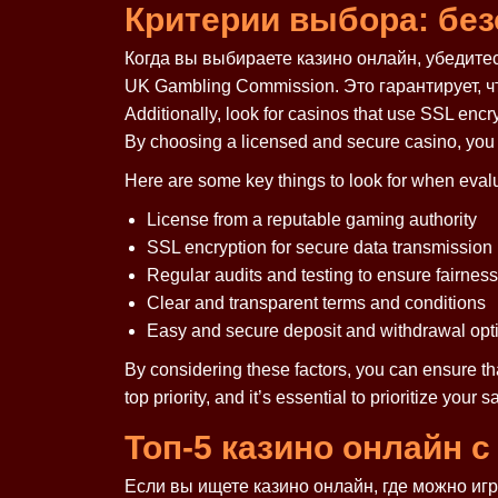
Критерии выбора: без
Когда вы выбираете казино онлайн, убедитес
UK Gambling Commission. Это гарантирует, что к
Additionally, look for casinos that use SSL encr
By choosing a licensed and secure casino, you
Here are some key things to look for when evalu
License from a reputable gaming authority
SSL encryption for secure data transmission
Regular audits and testing to ensure fairness
Clear and transparent terms and conditions
Easy and secure deposit and withdrawal opt
By considering these factors, you can ensure t
top priority, and it’s essential to prioritize you
Топ-5 казино онлайн
Если вы ищете казино онлайн, где можно иг