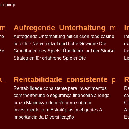
и покер.
mit_chicken_road_casino_für_echte
Aufregende_Unterhaltung_mit_c
I
no
Aufregende Unterhaltung mit chicken road casino
In
für echte Nervenkitzel und hohe Gewinne Die
ex
aße
Grundlagen des Spiels: Überleben auf der Straße
fa
Strategien für erfahrene Spieler Die
Li
ra_o_futuro_com_thorfortune_e_gest
Rentabilidade_consistente_par
R
Rentabilidade consistente para investimentos
Re
com thorfortune e segurança financeira a longo
ca
prazo Maximizando o Retorno sobre o
Co
Investimento com Estratégias Inteligentes A
Ap
Importância da Diversificação
Es