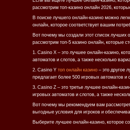
Если вы ищете лучшее онлайн-казино, котор
рассмотрим топ-казино онлайн 2026, которы
В поиске лучшего онлайн-казино можно легк
онлайн, которое соответствует вашим потре
Вот почему мы создали этот список лучших
рассмотрим топ-5 казино онлайн, которые ст
1. Casino X – это лучшее онлайн-казино, к
автоматов и слотов, а также несколько вари
2. Casino Y
топ онлайн казино
– это другое 
предлагает более 500 игровых автоматов и с
3. Casino Z – это третье лучшее онлайн-ка
игровых автоматов и слотов, а также нескол
Вот почему мы рекомендуем вам рассмотрет
выгодные условия для игроков и обеспечива
Выберите лучшее онлайн-казино, которое со