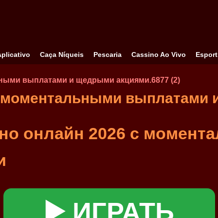
Aplicativo
Caça Níqueis
Pescaria
Cassino Ao Vivo
Esport
ьными выплатами и щедрыми акциями.6877 (2)
 с моментальными выплатами
но онлайн 2026 с момен
и
▶️ ИГРАТЬ