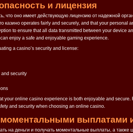
опасность и лицензия
ь, что оно имеет действующую лицензию от надежной органи
азино operates fairly and securely, and that your personal and 
yption to ensure that all data transmitted between your device a
 can enjoy a safe and enjoyable gaming experience.
ating a casino’s security and license:
 and security
ions
hat your online casino experience is both enjoyable and secure
r safety and security when choosing an online casino.
 с моментальными выплатами
рать на деньги и получать моментальные выплаты, а также 