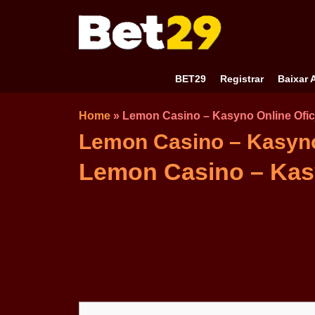
BET29
Registrar
Baixar 
Home
»
Lemon Casino – Kasyno Online Ofic
Lemon Casino – Kasyno 
Lemon Casino – Kasy