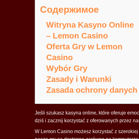
Содержимое
Witryna Kasyno Online
– Lemon Casino
Oferta Gry w Lemon
Casino
Wybór Gry
Zasady i Warunki
Zasada ochrony danych
Jeśli szukasz kasyna online, które oferuje emo
dziś i zacznij korzystać z oferowanych przez nas
W Lemon Casino możesz korzystać z szerokiej g