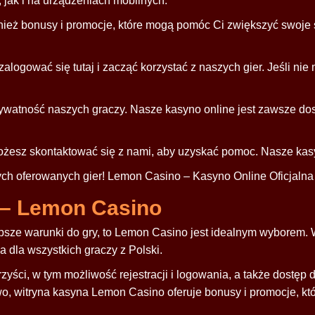
jak i na urządzeniach mobilnych.
eż bonusy i promocje, które mogą pomóc Ci zwiększyć swoje sz
ogować się tutaj i zacząć korzystać z naszych gier. Jeśli nie 
watność naszych graczy. Nasze kasyno online jest zawsze dos
 możesz skontaktować się z nami, aby uzyskać pomoc. Nasze ka
aszych oferowanych gier! Lemon Casino – Kasyno Online Oficjalna
 – Lemon Casino
jlepsze warunki do gry, to Lemon Casino jest idealnym wyborem
a dla wszystkich graczy z Polski.
ści, w tym możliwość rejestracji i logowania, a także dostęp d
owo, witryna kasyna Lemon Casino oferuje bonusy i promocje, 