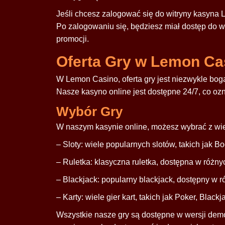
Jeśli chcesz zalogować się do witryny kasyna L
Po zalogowaniu się, będziesz miał dostęp do ws
promocji.
Oferta Gry w Lemon Ca
W Lemon Casino, oferta gry jest niezwykle bogat
Nasze kasyno online jest dostępne 24/7, co oz
Wybór Gry
W naszym kasynie online, możesz wybrać z wiel
– Sloty: wiele popularnych slotów, takich jak Bo
– Ruletka: klasyczna ruletka, dostępna w różny
– Blackjack: popularny blackjack, dostępny w r
– Karty: wiele gier kart, takich jak Poker, Blackj
Wszystkie nasze gry są dostępne w wersji demo