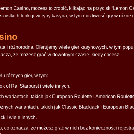
emon Casino, możesz to zrobić, klikając na przycisk “Lemon Ca
zystkich funkcji witryny kasyna, w tym możliwość gry w różne 
sino
a i różnorodna. Oferujemy wiele gier kasynowych, w tym popularn
nacza, że możesz grać w dowolnym czasie, kiedy chcesz.
u różnych gier, w tym:
ok of Ra, Starburst i wiele innych.
ch wariantach, takich jak European Roulette i American Roulette
óżnych wariantach, takich jak Classic Blackjack i European Blac
ack i wiele innych.
, co oznacza, że możesz grać w nich bez konieczności rejestra