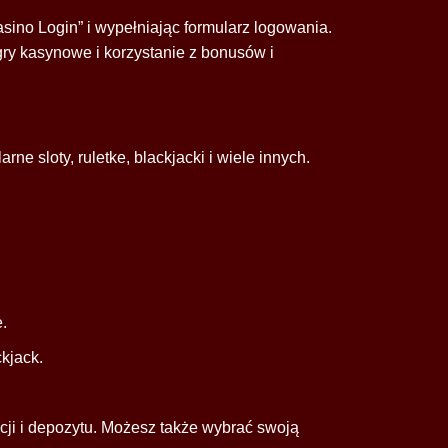
sino Login” i wypełniając formularz logowania.
gry kasynowe i korzystanie z bonusów i
e sloty, ruletke, blackjacki i wiele innych.
.
kjack.
cji i depozytu. Możesz także wybrać swoją