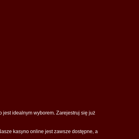
 jest idealnym wyborem. Zarejestruj się już
Nasze kasyno online jest zawsze dostępne, a