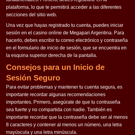
plataforma, lo que te permitirá acceder a las diferentes
secciones del sitio web.
Una vez que hayas registrado tu cuenta, puedes iniciar
sesión en el casino online de Megapari Argentina. Para
hacerlo, debes escribir tu correo electrónico y contraseña
en el formulario de inicio de sesión, que se encuentra en
la esquina superior derecha de la pantalla.
Consejos para un Inicio de
Sesión Seguro
Para evitar problemas y mantener tu cuenta segura, es
importante recordar algunas recomendaciones
importantes. Primero, asegúrate de que tu contraseña
sea fuerte y no compartida con nadie. También es
importante recordar que la contraseña debe ser al menos
8 caracteres y contener al menos un número, una letra
mayúscula y una letra minúscula.