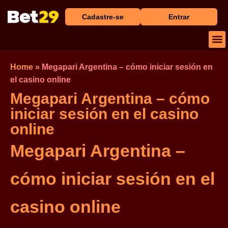
Cadastre-se
Entrar
Baix
Caça
Cassi
Home
»
Megapari Argentina – cómo iniciar sesión en
el casino online
Megapari Argentina – cómo
iniciar sesión en el casino
online
Megapari Argentina –
cómo iniciar sesión en el
casino online