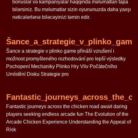
bonuslar və kampaniyalar haqqında məlumatları tapa
bilərsiniz. Bu məlumatlar sizin oyununuzda daha yaxşı
nəticələrlənə biləcəyinizi təmin edir.
Šance_a_strategie_v_plinko_game
Šance a strategie v plinko game přináší vzrušení i
možnost promyšleného rozhodování pro lepší výsledky
Pochopení Mechaniky Plinko Hry Vliv Počátečního
Umístění Disku Strategie pro
Fantastic_journeys_across_the_ch
Fantastic journeys across the chicken road await daring
players seeking endless arcade fun The Evolution of the
Arcade Chicken Experience Understanding the Appeal of
Risk