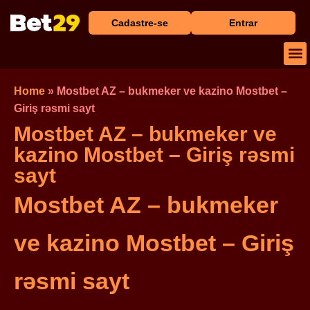
Cadastre-se
Entrar
Baix
Caça
Cassi
Home
»
Mostbet AZ – bukmeker ve kazino Mostbet –
Giriş rəsmi sayt
Mostbet AZ – bukmeker ve
kazino Mostbet – Giriş rəsmi
sayt
Mostbet AZ – bukmeker
ve kazino Mostbet – Giriş
rəsmi sayt