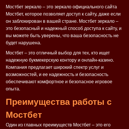
Мостбет зеркало – это зеркало официального сайта
Мостбет, которое позволяет доступ к сайту, даже если
он заблокирован в вашей стране. Мостбет зеркало –
это безопасный и надежный способ доступа к сайту, и
вы можете быть уверены, что ваша безопасность не
будет нарушена.
Мостбет – это отличный выбор для тех, кто ищет
надежную букмекерскую контору и онлайн-казино.
Компания предлагает широкий спектр услуг и
возможностей, и ее надежность и безопасность
обеспечивают комфортное и безопасное игровое
опыта.
Преимущества работы с
Мостбет
Один из главных преимуществ Мостбет – это его