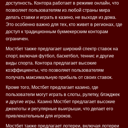
доступность. Контора работает в режиме онлайн, что
позволяет пользователям из любой страны мира
делать ставки и играть в казино, не выходя из дома.
Это особенно важно для тех, кто живет в регионах, где
доступ к традиционным букмекерским конторам
ограничен.
Мостбет также предлагает широкий спектр ставок на
спорт, включая футбол, баскетбол, теннис и другие
виды спорта. Контора предлагает высокие
коэффициенты, что позволяет пользователям
получать максимальную прибыль от своих ставок.
Кроме того, Мостбет предлагает казино, где
пользователи могут играть в слоты, рулетку, блэкджек
и другие игры. Казино Мостбет предлагает высокие
джекпоты и регулярные выигрыши, что делает его
привлекательным для игроков.
Мостбет также предлагает лотереи, включая лотереи