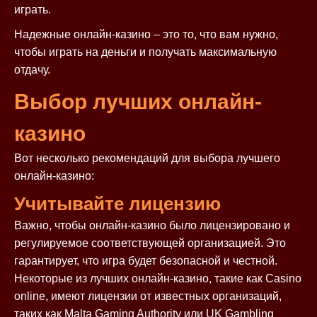
играть.
Надежные онлайн-казино – это то, что вам нужно,
чтобы играть на деньги и получать максимальную
отдачу.
Выбор лучших онлайн-
казино
Вот несколько рекомендаций для выбора лучшего
онлайн-казино:
Учитывайте лицензию
Важно, чтобы онлайн-казино было лицензировано и
регулируемое соответствующей организацией. Это
гарантирует, что игра будет безопасной и честной.
Некоторые из лучших онлайн-казино, такие как Casino
online, имеют лицензии от известных организаций,
таких как Malta Gaming Authority или UK Gambling