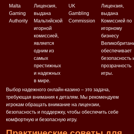
Malta
Лицензия,
UK
Лицензия,
Gaming
выдана
Gambling
выдана
Authority
Мальтийской
Commission
Комиссией по
игорной
игорному
комиссией,
бизнесу
является
Великобритан
одним из
обеспечивает
самых
безопасность 
престижных
прозрачность
и надежных
игры.
в мире.
Выбор надежного онлайн-казино – это задача,
требующая внимания к деталям. Мы рекомендуем
игрокам обращать внимание на лицензии,
безопасность и поддержку, чтобы обеспечить себе
комфортную и безопасную игру.
Практические советы для