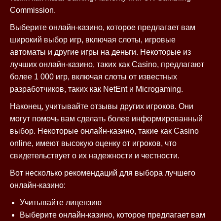
Commission.
Выберите онлайн-казино, которое предлагает вам
широкий выбор игр, включая слоты, игровые
автоматы и другие игры на деньги. Некоторые из
лучших онлайн-казино, таких как Casino, предлагают
более 1 000 игр, включая слоты от известных
разработчиков, таких как NetEnt и Microgaming.
Наконец, учитывайте отзывы других игроков. Они
могут помочь вам сделать более информированный
выбор. Некоторые онлайн-казино, такие как Casino
online, имеют высокую оценку от игроков, что
свидетельствует о их надежности и честности.
Вот несколько рекомендаций для выбора лучшего
онлайн-казино:
Учитывайте лицензию
Выберите онлайн-казино, которое предлагает вам