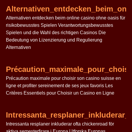
Alternativen_entdecken_beim_onli
Alternativen entdecken beim online casino ohne oasis für
risikobewusstes Spielen Verantwortungsbewusstes
Spielen und die Wahl des richtigen Casinos Die
Bedeutung von Lizenzierung und Regulierung
Alternativen
Précaution_maximale_pour_choisir
Précaution maximale pour choisir son casino suisse en
ligne et profiter sereinement de ses jeux favoris Les
Critères Essentiels pour Choisir un Casino en Ligne
Intressanta_resplaner_inkluderar_
Intressanta resplaner inkluderar ofta chickenroad för
aktiva semesterfirare i Europa Utforska Europas