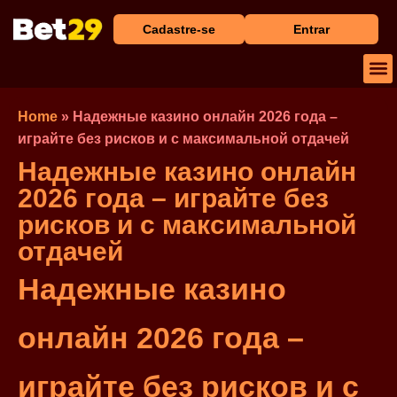
Cadastre-se
Entrar
Baix
Caça
Cassi
Home
»
Надежные казино онлайн 2026 года –
играйте без рисков и с максимальной отдачей
Надежные казино онлайн
2026 года – играйте без
рисков и с максимальной
отдачей
Надежные казино
онлайн 2026 года –
играйте без рисков и с