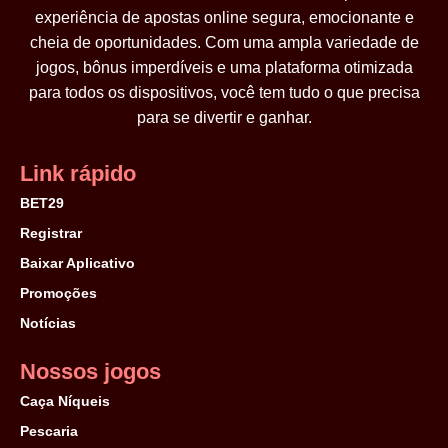
experiência de apostas online segura, emocionante e
cheia de oportunidades. Com uma ampla variedade de
jogos, bônus imperdíveis e uma plataforma otimizada
para todos os dispositivos, você tem tudo o que precisa
para se divertir e ganhar.
Link rápido
BET29
Registrar
Baixar Aplicativo
Promoções
Notícias
Nossos jogos
Caça Níqueis
Pescaria