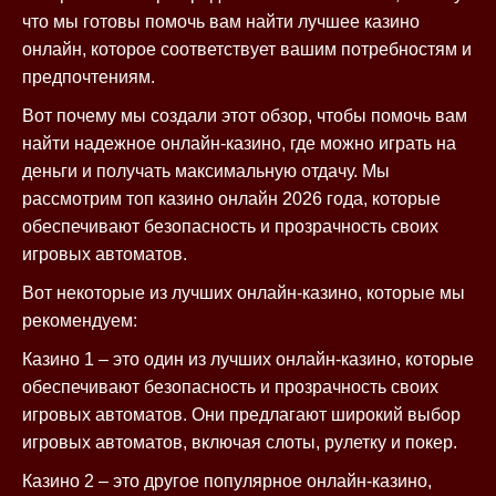
что мы готовы помочь вам найти лучшее казино
онлайн, которое соответствует вашим потребностям и
предпочтениям.
Вот почему мы создали этот обзор, чтобы помочь вам
найти надежное онлайн-казино, где можно играть на
деньги и получать максимальную отдачу. Мы
рассмотрим топ казино онлайн 2026 года, которые
обеспечивают безопасность и прозрачность своих
игровых автоматов.
Вот некоторые из лучших онлайн-казино, которые мы
рекомендуем:
Казино 1 – это один из лучших онлайн-казино, которые
обеспечивают безопасность и прозрачность своих
игровых автоматов. Они предлагают широкий выбор
игровых автоматов, включая слоты, рулетку и покер.
Казино 2 – это другое популярное онлайн-казино,