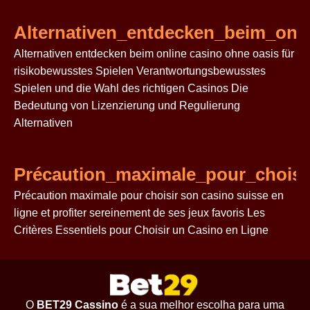
Alternativen_entdecken_beim_onli
Alternativen entdecken beim online casino ohne oasis für
risikobewusstes Spielen Verantwortungsbewusstes
Spielen und die Wahl des richtigen Casinos Die
Bedeutung von Lizenzierung und Regulierung
Alternativen
Précaution_maximale_pour_choisir
Précaution maximale pour choisir son casino suisse en
ligne et profiter sereinement de ses jeux favoris Les
Critères Essentiels pour Choisir un Casino en Ligne
O
BET29 Cassino
é a sua melhor escolha para uma