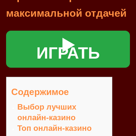
максимальной отдачей
▶️
ИГРАТЬ
Содержимое
Выбор лучших
онлайн-казино
Топ онлайн-казино