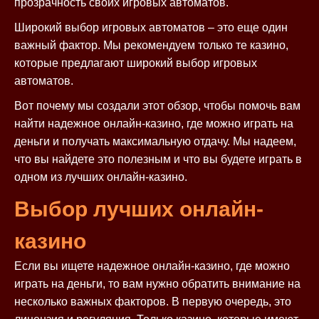
прозрачность своих игровых автоматов.
Широкий выбор игровых автоматов – это еще один
важный фактор. Мы рекомендуем только те казино,
которые предлагают широкий выбор игровых
автоматов.
Вот почему мы создали этот обзор, чтобы помочь вам
найти надежное онлайн-казино, где можно играть на
деньги и получать максимальную отдачу. Мы надеем,
что вы найдете это полезным и что вы будете играть в
одном из лучших онлайн-казино.
Выбор лучших онлайн-
казино
Если вы ищете надежное онлайн-казино, где можно
играть на деньги, то вам нужно обратить внимание на
несколько важных факторов. В первую очередь, это