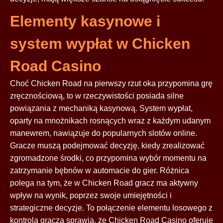
Elementy kasynowe i
system wypłat w Chicken
Road Casino
Choć Chicken Road na pierwszy rzut oka przypomina grę
zręcznościową, to w rzeczywistości posiada silne
powiązania z mechaniką kasynową. System wypłat,
oparty na mnożnikach rosnących wraz z każdym udanym
manewrem, nawiązuje do popularnych slotów online.
Gracze muszą podejmować decyzję, kiedy zrealizować
zgromadzone środki, co przypomina wybór momentu na
zatrzymanie bębnów w automacie do gier. Różnica
polega na tym, że w Chicken Road gracz ma aktywny
wpływ na wynik, poprzez swoje umiejętności i
strategiczne decyzje. To połączenie elementu losowego z
kontrolą gracza sprawia, że Chicken Road Casino oferuje