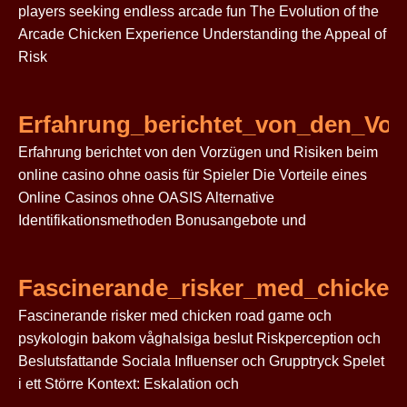
players seeking endless arcade fun The Evolution of the
Arcade Chicken Experience Understanding the Appeal of
Risk
Erfahrung_berichtet_von_den_Vo
Erfahrung berichtet von den Vorzügen und Risiken beim
online casino ohne oasis für Spieler Die Vorteile eines
Online Casinos ohne OASIS Alternative
Identifikationsmethoden Bonusangebote und
Fascinerande_risker_med_chicke
Fascinerande risker med chicken road game och
psykologin bakom våghalsiga beslut Riskperception och
Beslutsfattande Sociala Influenser och Grupptryck Spelet
i ett Större Kontext: Eskalation och