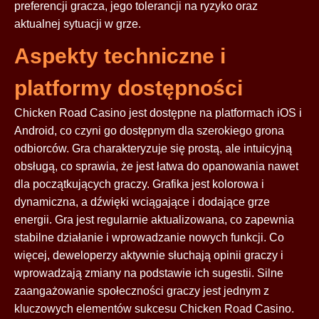
preferencji gracza, jego tolerancji na ryzyko oraz
aktualnej sytuacji w grze.
Aspekty techniczne i
platformy dostępności
Chicken Road Casino jest dostępne na platformach iOS i
Android, co czyni go dostępnym dla szerokiego grona
odbiorców. Gra charakteryzuje się prostą, ale intuicyjną
obsługą, co sprawia, że jest łatwa do opanowania nawet
dla początkujących graczy. Grafika jest kolorowa i
dynamiczna, a dźwięki wciągające i dodające grze
energii. Gra jest regularnie aktualizowana, co zapewnia
stabilne działanie i wprowadzanie nowych funkcji. Co
więcej, deweloperzy aktywnie słuchają opinii graczy i
wprowadzają zmiany na podstawie ich sugestii. Silne
zaangażowanie społeczności graczy jest jednym z
kluczowych elementów sukcesu Chicken Road Casino.