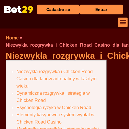
Cadastre-se
Entrar
Baix
Caça
Cassi
Home
»
Niezwykła_rozgrywka_i_Chicken_Road_Casino_dla_fa
Niezwykła_rozgrywka_i_Chi
Niezwykła rozgrywka i Chicken Road
Casino dla fanów adrenaliny w każdym
wieku
Dynamiczna rozgrywka i strategia w
Chicken Road
Psychologia ryzyka w Chicken Road
Elementy kasynowe i system wypłat w
Chicken Road Casino