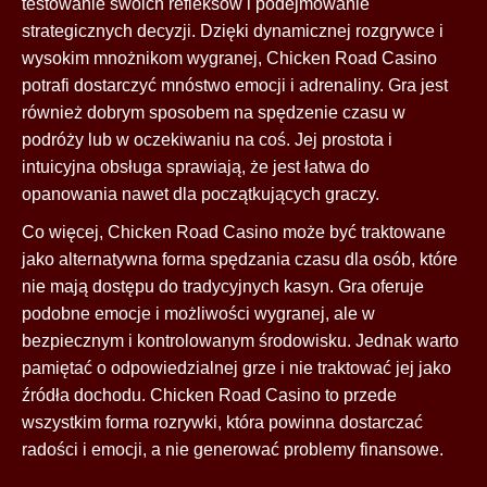
testowanie swoich refleksów i podejmowanie
strategicznych decyzji. Dzięki dynamicznej rozgrywce i
wysokim mnożnikom wygranej, Chicken Road Casino
potrafi dostarczyć mnóstwo emocji i adrenaliny. Gra jest
również dobrym sposobem na spędzenie czasu w
podróży lub w oczekiwaniu na coś. Jej prostota i
intuicyjna obsługa sprawiają, że jest łatwa do
opanowania nawet dla początkujących graczy.
Co więcej, Chicken Road Casino może być traktowane
jako alternatywna forma spędzania czasu dla osób, które
nie mają dostępu do tradycyjnych kasyn. Gra oferuje
podobne emocje i możliwości wygranej, ale w
bezpiecznym i kontrolowanym środowisku. Jednak warto
pamiętać o odpowiedzialnej grze i nie traktować jej jako
źródła dochodu. Chicken Road Casino to przede
wszystkim forma rozrywki, która powinna dostarczać
radości i emocji, a nie generować problemy finansowe.