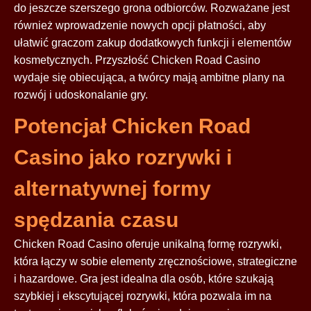
do jeszcze szerszego grona odbiorców. Rozważane jest
również wprowadzenie nowych opcji płatności, aby
ułatwić graczom zakup dodatkowych funkcji i elementów
kosmetycznych. Przyszłość Chicken Road Casino
wydaje się obiecująca, a twórcy mają ambitne plany na
rozwój i udoskonalanie gry.
Potencjał Chicken Road
Casino jako rozrywki i
alternatywnej formy
spędzania czasu
Chicken Road Casino oferuje unikalną formę rozrywki,
która łączy w sobie elementy zręcznościowe, strategiczne
i hazardowe. Gra jest idealna dla osób, które szukają
szybkiej i ekscytującej rozrywki, która pozwala im na