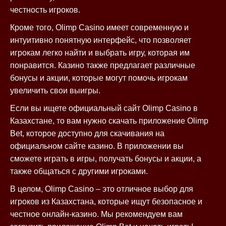
честность игроков.
Кроме того, Olimp Casino имеет современную и
интуитивно понятную интерфейс, что позволяет
игрокам легко найти и выбрать игру, которая им
понравится. Казино также предлагает различные
бонусы и акции, которые могут помочь игрокам
увеличить свои выигры.
Если вы ищете официальный сайт Olimp Casino в
Казахстане, то вам нужно скачать приложение Olimp
Bet, которое доступно для скачивания на
официальном сайте казино. В приложении вы
сможете играть в игры, получать бонусы и акции, а
также общаться с другими игроками.
В целом, Olimp Casino – это отличное выбор для
игроков из Казахстана, которые ищут безопасное и
честное онлайн-казино. Мы рекомендуем вам