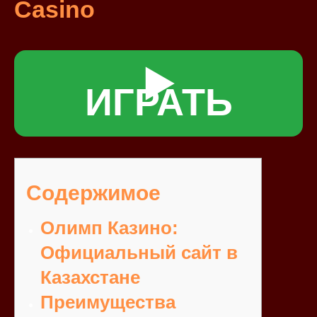
Casino
▶️
ИГРАТЬ
Содержимое
Олимп Казино:
Официальный сайт в
Казахстане
Преимущества