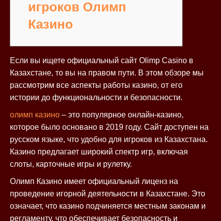
игроков Олимп
Казино
Если вы ищете официальный сайт Olimp Casino в
Казахстане, то вы на правом пути. В этом обзоре мы
рассмотрим все аспекты работы казино, от его
истории до функциональности и безопасности.
олимп казино
– это популярное онлайн-казино,
которое было основано в 2019 году. Сайт доступен на
русском языке, что удобно для игроков из Казахстана.
Казино предлагает широкий спектр игр, включая
слоты, карточные игры и рулетку.
Олимп Казино имеет официальный лиценз на
проведение игорной деятельности в Казахстане. Это
означает, что казино подчиняется местным законам и
регламенту, что обеспечивает безопасность и