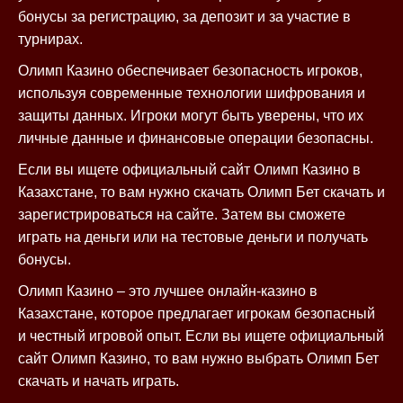
бонусы за регистрацию, за депозит и за участие в
турнирах.
Олимп Казино обеспечивает безопасность игроков,
используя современные технологии шифрования и
защиты данных. Игроки могут быть уверены, что их
личные данные и финансовые операции безопасны.
Если вы ищете официальный сайт Олимп Казино в
Казахстане, то вам нужно скачать Олимп Бет скачать и
зарегистрироваться на сайте. Затем вы сможете
играть на деньги или на тестовые деньги и получать
бонусы.
Олимп Казино – это лучшее онлайн-казино в
Казахстане, которое предлагает игрокам безопасный
и честный игровой опыт. Если вы ищете официальный
сайт Олимп Казино, то вам нужно выбрать Олимп Бет
скачать и начать играть.