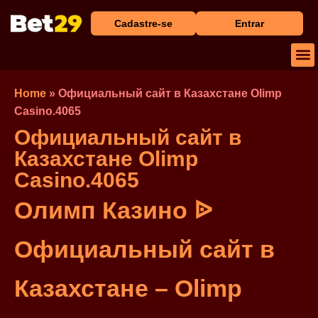
Cadastre-se
Entrar
Baix
Caça
Cassi
Home
»
Официальный сайт в Казахстане Olimp
Casino.4065
Официальный сайт в
Казахстане Olimp
Casino.4065
Олимп Казино ᐉ
Официальный сайт в
Казахстане – Olimp