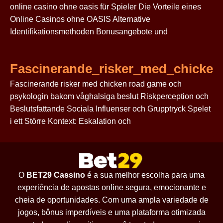
online casino ohne oasis für Spieler Die Vorteile eines
Online Casinos ohne OASIS Alternative
Identifikationsmethoden Bonusangebote und
Fascinerande_risker_med_chicke
Fascinerande risker med chicken road game och
psykologin bakom våghalsiga beslut Riskperception och
Beslutsfattande Sociala Influenser och Grupptryck Spelet
i ett Större Kontext: Eskalation och
O
BET29 Cassino
é a sua melhor escolha para uma
experiência de apostas online segura, emocionante e
cheia de oportunidades. Com uma ampla variedade de
jogos, bônus imperdíveis e uma plataforma otimizada