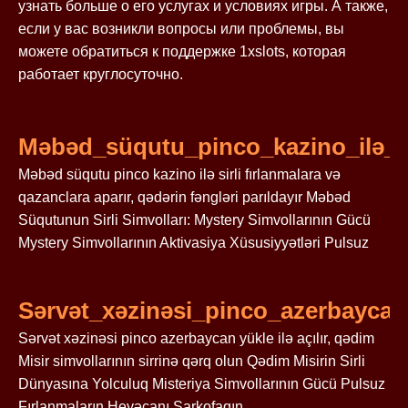
узнать больше о его услугах и условиях игры. А также,
если у вас возникли вопросы или проблемы, вы
можете обратиться к поддержке 1xslots, которая
работает круглосуточно.
Məbəd_süqutu_pinco_kazino_ilə_si
Məbəd süqutu pinco kazino ilə sirli fırlanmalara və
qazanclara aparır, qədərin fəngləri parıldayır Məbəd
Süqutunun Sirli Simvolları: Mystery Simvollarının Gücü
Mystery Simvollarının Aktivasiya Xüsusiyyətləri Pulsuz
Sərvət_xəzinəsi_pinco_azerbaycan_
Sərvət xəzinəsi pinco azerbaycan yükle ilə açılır, qədim
Misir simvollarının sirrinə qərq olun Qədim Misirin Sirli
Dünyasına Yolculuq Misteriya Simvollarının Gücü Pulsuz
Fırlanmaların Heyəcanı Sarkofaqın