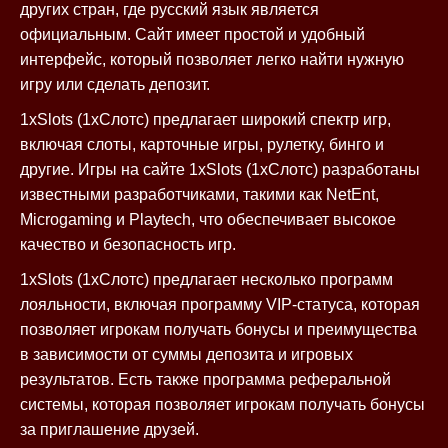
других стран, где русский язык является
официальным. Сайт имеет простой и удобный
интерфейс, который позволяет легко найти нужную
игру или сделать депозит.
1xSlots (1хСлотс) предлагает широкий спектр игр,
включая слоты, карточные игры, рулетку, бинго и
другие. Игры на сайте 1xSlots (1хСлотс) разработаны
известными разработчиками, такими как NetEnt,
Microgaming и Playtech, что обеспечивает высокое
качество и безопасность игр.
1xSlots (1хСлотс) предлагает несколько программ
лояльности, включая программу VIP-статуса, которая
позволяет игрокам получать бонусы и преимущества
в зависимости от суммы депозита и игровых
результатов. Есть также программа реферальной
системы, которая позволяет игрокам получать бонусы
за приглашение друзей.