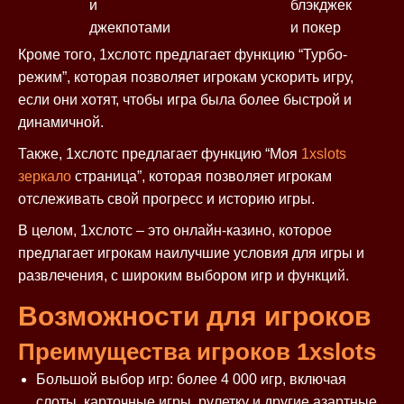
и
блэкджек
джекпотами
и покер
Кроме того, 1хслотс предлагает функцию “Турбо-
режим”, которая позволяет игрокам ускорить игру,
если они хотят, чтобы игра была более быстрой и
динамичной.
Также, 1хслотс предлагает функцию “Моя
1xslots
зеркало
страница”, которая позволяет игрокам
отслеживать свой прогресс и историю игры.
В целом, 1хслотс – это онлайн-казино, которое
предлагает игрокам наилучшие условия для игры и
развлечения, с широким выбором игр и функций.
Возможности для игроков
Преимущества игроков 1xslots
Большой выбор игр: более 4 000 игр, включая
слоты, карточные игры, рулетку и другие азартные