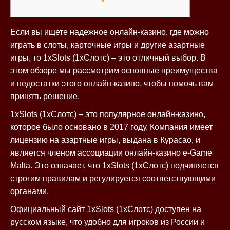
Если вы ищете надежное онлайн-казино, где можно
играть в слоты, карточные игры и другие азартные
игры, то 1xSlots (1хСлотс) – это отличный выбор. В
этом обзоре мы рассмотрим основные преимущества
и недостатки этого онлайн-казино, чтобы помочь вам
принять решение.
1xSlots (1хСлотс) – это популярное онлайн-казино,
которое было основано в 2017 году. Компания имеет
лицензию на азартные игры, выдана в Курасао, и
является членом ассоциации онлайн-казино e-Game
Malta. Это означает, что 1xSlots (1хСлотс) подчиняется
строгим правилам и регулируется соответствующими
органами.
Официальный сайт 1xSlots (1хСлотс) доступен на
русском языке, что удобно для игроков из России и