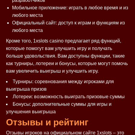
разработчиков
Мобильное приложение: играть в любое время и из
любого места
Официальный сайт: доступ к играм и функциям из
любого места
Кроме того, 1xslots casino предлагает ряд функций,
которые помогут вам улучшить игру и получать
больше удовольствия. Вам доступны функции, такие
как турниры, лотереи и бонусы, которые могут помочь
вам увеличить выигрыш и улучшить игру.
Турниры: соревнования между игроками для
выигрыша призов
Лотереи: возможность выиграть призовые суммы
Бонусы: дополнительные суммы для игры и
улучшения выигрыша
Отзывы и рейтинг
Отзывы игроков на официальном сайте 1xslots – это