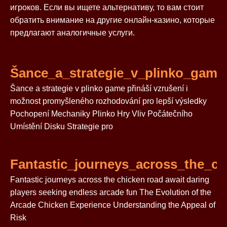
игроков. Если вы ищете альтернативу, то вам стоит
обратить внимание на другие онлайн-казино, которые
предлагают аналогичные услуги.
Šance_a_strategie_v_plinko_game
Šance a strategie v plinko game přináší vzrušení i
možnost promyšleného rozhodování pro lepší výsledky
Pochopení Mechaniky Plinko Hry Vliv Počátečního
Umístění Disku Strategie pro
Fantastic_journeys_across_the_ch
Fantastic journeys across the chicken road await daring
players seeking endless arcade fun The Evolution of the
Arcade Chicken Experience Understanding the Appeal of
Risk