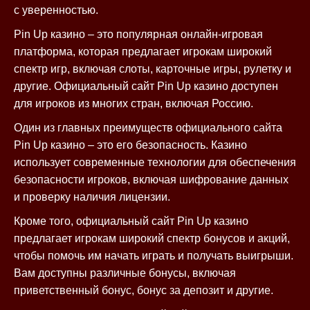
с уверенностью.
Pin Up казино – это популярная онлайн-игровая
платформа, которая предлагает игрокам широкий
спектр игр, включая слоты, карточные игры, рулетку и
другие. Официальный сайт Pin Up казино доступен
для игроков из многих стран, включая Россию.
Один из главных преимуществ официального сайта
Pin Up казино – это его безопасность. Казино
использует современные технологии для обеспечения
безопасности игроков, включая шифрование данных
и проверку наличия лицензии.
Кроме того, официальный сайт Pin Up казино
предлагает игрокам широкий спектр бонусов и акций,
чтобы помочь им начать играть и получать выигрыши.
Вам доступны различные бонусы, включая
приветственный бонус, бонус за депозит и другие.