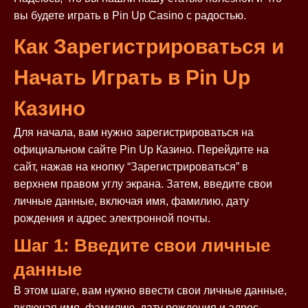
вы будете играть в Pin Up Casino с радостью.
Как Зарегистрироваться и
Начать Играть в Pin Up
Казино
Для начала, вам нужно зарегистрироваться на
официальном сайте Pin Up Казино. Перейдите на
сайт, нажав на кнопку “Зарегистрироваться” в
верхнем правом углу экрана. Затем, введите свои
личные данные, включая имя, фамилию, дату
рождения и адрес электронной почты.
Шаг 1: Введите свои личные
данные
В этом шаге, вам нужно ввести свои личные данные,
включая имя, фамилию, дату рождения и адрес