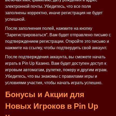
электронной почты. Убедитесь, что все поля
заполнены корректно, иначе регистрация не будет
успешной.
После заполнения полей, нажмите на кнопку
“Зарегистрироваться”. Вам будет отправлено письмо с
подтверждением регистрации. Откройте это письмо и
нажмите на ссылку, чтобы подтвердить свой аккаунт.
После подтверждения аккаунта, вы сможете начать
играть в Pin Up Казино. Вам будет доступен доступ к
игровым автоматам, рулетке, покеру и другим играм.
Убедитесь, что вы знакомы с правилами игры и
условиями участия, чтобы начать играть успешно.
Бонусы и Акции для
Новых Игроков в Pin Up