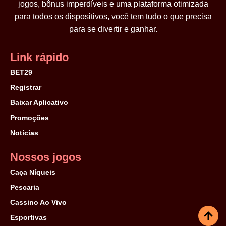
jogos, bônus imperdíveis e uma plataforma otimizada
para todos os dispositivos, você tem tudo o que precisa
para se divertir e ganhar.
Link rápido
BET29
Registrar
Baixar Aplicativo
Promoções
Notícias
Nossos jogos
Caça Níqueis
Pescaria
Cassino Ao Vivo
Esportivas