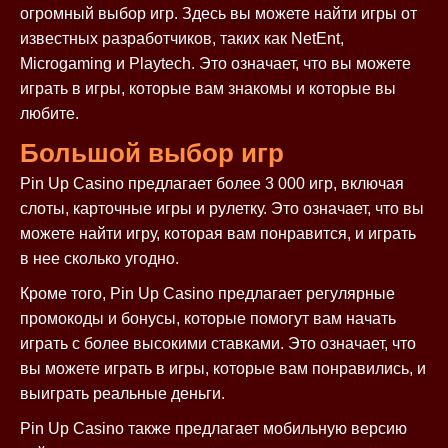
огромный выбор игр. Здесь вы можете найти игры от
известных разработчиков, таких как NetEnt,
Microgaming и Playtech. Это означает, что вы можете
играть в игры, которые вам знакомы и которые вы
любите.
Большой выбор игр
Pin Up Casino предлагает более 3 000 игр, включая
слоты, карточные игры и рулетку. Это означает, что вы
можете найти игру, которая вам понравится, и играть
в нее сколько угодно.
Кроме того, Pin Up Casino предлагает регулярные
промокоды и бонусы, которые помогут вам начать
играть с более высокими ставками. Это означает, что
вы можете играть в игры, которые вам понравились, и
выиграть реальные деньги.
Pin Up Casino также предлагает мобильную версию