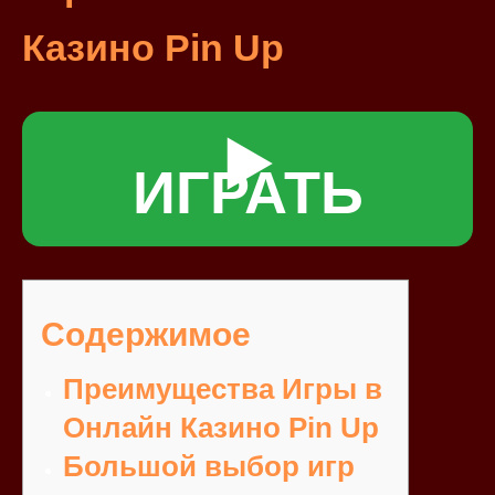
Казино Pin Up
▶️
ИГРАТЬ
Содержимое
Преимущества Игры в
Онлайн Казино Pin Up
Большой выбор игр