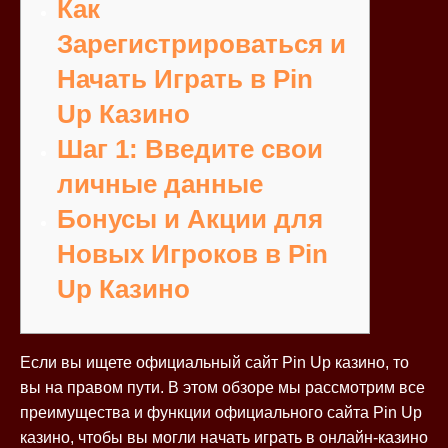
Как
Зарегистрироваться и
Начать Играть в Pin
Up Казино
Шаг 1: Введите свои
личные данные
Бонусы и Акции для
Новых Игроков в Pin
Up Казино
Если вы ищете официальный сайт Pin Up казино, то
вы на правом пути. В этом обзоре мы рассмотрим все
преимущества и функции официального сайта Pin Up
казино, чтобы вы могли начать играть в онлайн-казино