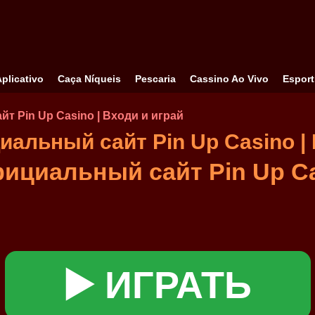
Aplicativo
Caça Níqueis
Pescaria
Cassino Ao Vivo
Esport
т Pin Up Casino | Входи и играй
альный сайт Pin Up Casino | 
ициальный сайт Pin Up Ca
▶️ ИГРАТЬ