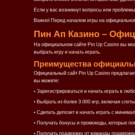
Если у вас возникнут вопросы или проблемы
Важно! Перед началом игры на официальном 
Пин Ап Казино – Офиц
На официальном сайте Pin Up Casino вы може
выбрать игру и начать играть.
Преимущества официально
Официальный сайт Pin Up Casino предлагает
вы можете:
• Зарегистрироваться и начать играть в люб
• Выбрать из более 3 000 игр, включая слоты
• Сделать депозит и начать играть с минима
• Получать бонусы и промокоды, которые пом
• Получать поддержку от команды поддержки,