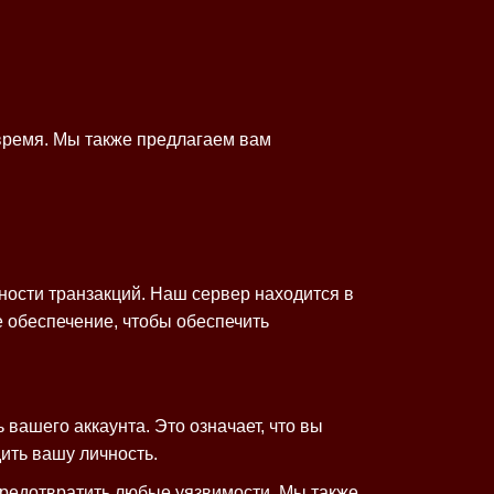
 время. Мы также предлагаем вам
ости транзакций. Наш сервер находится в
 обеспечение, чтобы обеспечить
ашего аккаунта. Это означает, что вы
ить вашу личность.
редотвратить любые уязвимости. Мы также