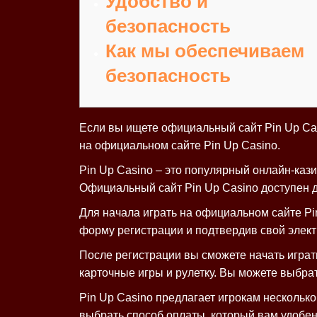
Удобство и
безопасность
Как мы обеспечиваем
безопасность
Если вы ищете официальный сайт Pin Up Casi
на официальном сайте Pin Up Casino.
Pin Up Casino – это популярный онлайн-кази
Официальный сайт Pin Up Casino доступен д
Для начала играть на официальном сайте Pi
форму регистрации и подтвердив свой элек
После регистрации вы сможете начать играть
карточные игры и рулетку. Вы можете выбрать
Pin Up Casino предлагает игрокам нескольк
выбрать способ оплаты, который вам удобен