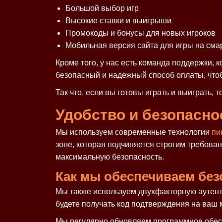
Большой выбор игр
Высокие ставки и выигрыши
Промокоды и бонусы для новых игроков
Мобильная версия сайта для игры на см
Кроме того, у нас есть команда поддержки, 
безопасный и надежный способ оплаты, чтоб
Так что, если вы готовы играть и выиграть, 
Удобство и безопасно
Мы используем современные технологии
пи
зоне, которая подчиняется строгим требова
максимальную безопасность.
Как мы обеспечиваем без
Мы также используем двухфакторную аутенти
будете получать код подтверждения на ваш 
Мы регулярно обновляем программное обесп