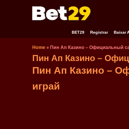
BET29
Registrar
Baixar 
Home
»
Пин Ап Казино – Официальный сай
Пин Ап Казино – Офици
Пин Ап Казино – Оф
играй