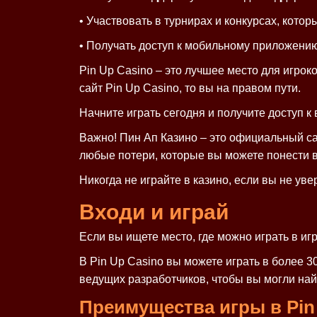
• Участвовать в турнирах и конкурсах, кото
• Получать доступ к мобильному приложению
Pin Up Casino – это лучшее место для игро
сайт Pin Up Casino, то вы на правом пути.
Начните играть сегодня и получите доступ к 
Важно! Пин Ап Казино – это официальный са
любые потери, которые вы можете понести в
Никогда не играйте в казино, если вы не ув
Входи и играй
Если вы ищете место, где можно играть в иг
В Pin Up Casino вы можете играть в более 3
ведущих разработчиков, чтобы вы могли найт
Преимущества игры в Pin