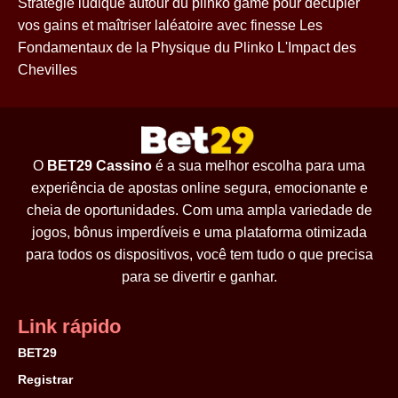
Stratégie ludique autour du plinko game pour décupler
vos gains et maîtriser laléatoire avec finesse Les
Fondamentaux de la Physique du Plinko L'Impact des
Chevilles
O
BET29 Cassino
é a sua melhor escolha para uma
experiência de apostas online segura, emocionante e
cheia de oportunidades. Com uma ampla variedade de
jogos, bônus imperdíveis e uma plataforma otimizada
para todos os dispositivos, você tem tudo o que precisa
para se divertir e ganhar.
Link rápido
BET29
Registrar