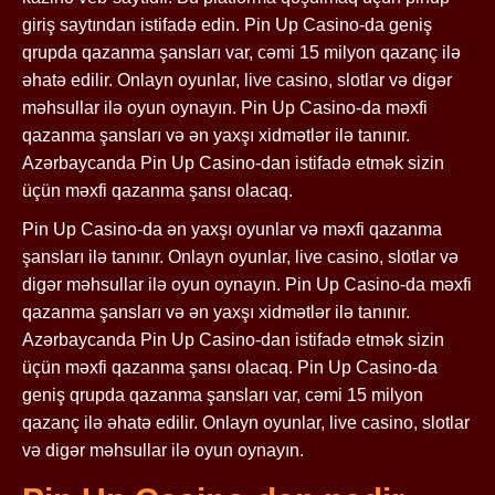
giriş saytından istifadə edin. Pin Up Casino-da geniş
qrupda qazanma şansları var, cəmi 15 milyon qazanç ilə
əhatə edilir. Onlayn oyunlar, live casino, slotlar və digər
məhsullar ilə oyun oynayın. Pin Up Casino-da məxfi
qazanma şansları və ən yaxşı xidmətlər ilə tanınır.
Azərbaycanda Pin Up Casino-dan istifadə etmək sizin
üçün məxfi qazanma şansı olacaq.
Pin Up Casino-da ən yaxşı oyunlar və məxfi qazanma
şansları ilə tanınır. Onlayn oyunlar, live casino, slotlar və
digər məhsullar ilə oyun oynayın. Pin Up Casino-da məxfi
qazanma şansları və ən yaxşı xidmətlər ilə tanınır.
Azərbaycanda Pin Up Casino-dan istifadə etmək sizin
üçün məxfi qazanma şansı olacaq. Pin Up Casino-da
geniş qrupda qazanma şansları var, cəmi 15 milyon
qazanç ilə əhatə edilir. Onlayn oyunlar, live casino, slotlar
və digər məhsullar ilə oyun oynayın.