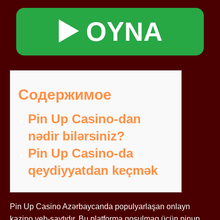
▶️ OYNA
Содержимое
Pin Up Casino-dan
nədir bilərsiniz?
Pin Up Casino-da
qeydiyyatdan keçmək
Pin Up Casino Azərbaycanda populyarlaşan onlayn
kazino veb-saytıdır. Bu platforma qoşulmaq üçün pinup