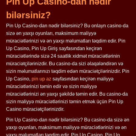
Pin Up Casino-dan nədir
bilərsiniz?
Pin Up Casino-dan nədir bilərsiniz? Bu onlayn casino-da
sizə ən yaxşı oyunları, maksimum maliyyə
müraciətlərinizi və ən yaxşı məlumatları təqdim edir. Pin
Up Casino, Pin Up Giriş sayfasından keçirən
müraciətlərində sizə 24 saatlik xidmət müraciətlərinin
müraciətçilərinizdir. Bu casino-da sizi əlaqələndirən və
sizin məlumatlarınızı təqdim edən müraciətçilərinizdir. Pin
Up Casino,
pin up az
sayfasından keçirən maliyyə
müraciətlərinizi təmin edir və sizin maliyyə
müraciətlərinizi ən yaxşı şəkildə təmin edir. Bu casino-da
sizin maliyyə müraciətlərinizi təmin etmək üçün Pin Up
Casino müraciətçilərinizdir.
Pin Up Casino-dan nədir bilərsiniz? Bu casino-da sizə ən
yaxşı oyunları, maksimum maliyyə müraciətlərinizi və ən
yaxşı məlumatları təqdim edir. Pin Up Casino, Pin Up