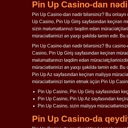
Pin Up Casino-dan nədir
Pin Up Casino-dan nədir bilərsiniz? Bu onlayn 
Up Casino, Pin Up Giriş sayfasından keçirən müra
sizin məlumatlarınızı təqdim edən müraciətçilər
müraciətlərinizi ən yaxşı şəkildə təmin edir. Bu
Pin Up Casino-dan nədir bilərsiniz? Bu casino-
Casino, Pin Up Giriş sayfasından keçirən müraciə
məlumatlarınızı təqdim edən müraciətçilərinizdi
müraciətlərinizi ən yaxşı şəkildə təmin edir. Bu
Pin Up Az sayfasından keçirən maliyyə müraciətlə
müraciətlərinizi təmin etmək üçün Pin Up Casino
Pin Up Casino, Pin Up Giriş sayfasından keçir
Pin Up Casino, Pin Up Az sayfasından keçirən 
Pin Up Casino, sizin maliyyə müraciətləriniz
Pin Up Casino-da qeyd