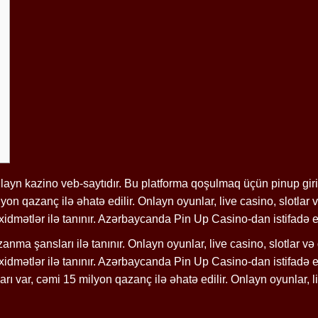
yn kazino veb-saytıdır. Bu platforma qoşulmaq üçün pinup giriş
n qazanç ilə əhatə edilir. Onlayn oyunlar, live casino, slotlar 
idmətlər ilə tanınır. Azərbaycanda Pin Up Casino-dan istifadə
ma şansları ilə tanınır. Onlayn oyunlar, live casino, slotlar və
idmətlər ilə tanınır. Azərbaycanda Pin Up Casino-dan istifadə
var, cəmi 15 milyon qazanç ilə əhatə edilir. Onlayn oyunlar, liv