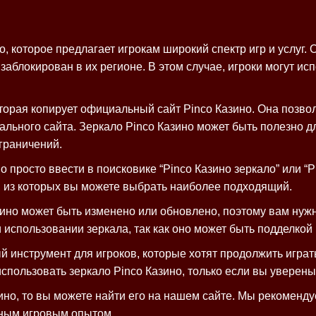
, которое предлагает игрокам широкий спектр игр и услуг. О
аблокирован в их регионе. В этом случае, игроки могут исп
оторая копирует официальный сайт Pinco Казино. Она позво
льного сайта. Зеркало Pinco Казино может быть полезно дл
граничений.
о просто ввести в поисковике “Pinco Казино зеркало” или “
, из которых вы можете выбрать наиболее подходящий.
зино может быть изменено или обновлено, поэтому вам нужн
 использовании зеркала, так как оно может быть подделкой
й инструмент для игроков, которые хотят продолжить играть
пользовать зеркало Pinco Казино, только если вы уверены 
но, то вы можете найти его на нашем сайте. Мы рекоменд
жным игровым опытом.