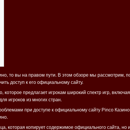
но, то вы на правом пути. В этом обзоре мы рассмотрим, п
чить доступ к его официальному сайту.
о, которое предлагает игрокам широкий спектр игр, включая
ля игроков из многих стран.
проблемами при доступе к официальному сайту Pinco Казино
ино.
ица, которая копирует содержимое официального сайта, но 