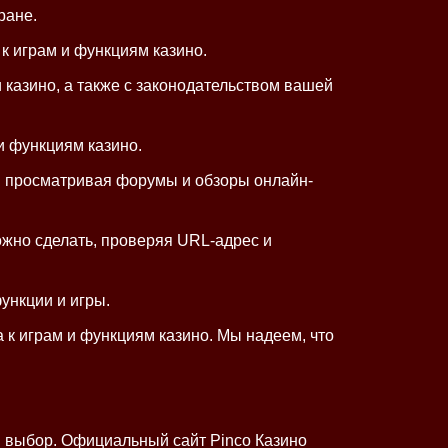
ране.
 к играм и функциям казино.
и казино, а также с законодательством вашей
 и функциям казино.
ли просматривая форумы и обзоры онлайн-
ожно сделать, проверяя URL-адрес и
ункции и игры.
а к играм и функциям казино. Мы надеем, что
ш выбор. Официальный сайт Pinco Казино