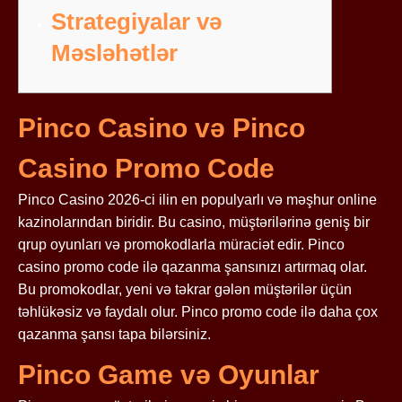
Strategiyalar və
Məsləhətlər
Pinco Casino və Pinco
Casino Promo Code
Pinco Casino 2026-ci ilin en populyarlı və məşhur online
kazinolarından biridir. Bu casino, müştərilərinə geniş bir
qrup oyunları və promokodlarla müraciət edir. Pinco
casino promo code ilə qazanma şansınızı artırmaq olar.
Bu promokodlar, yeni və təkrar gələn müştərilər üçün
təhlükəsiz və faydalı olur. Pinco promo code ilə daha çox
qazanma şansı tapa bilərsiniz.
Pinco Game və Oyunlar