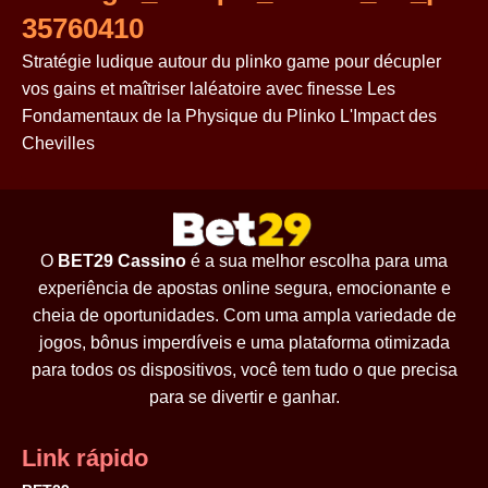
35760410
Stratégie ludique autour du plinko game pour décupler
vos gains et maîtriser laléatoire avec finesse Les
Fondamentaux de la Physique du Plinko L'Impact des
Chevilles
O
BET29 Cassino
é a sua melhor escolha para uma
experiência de apostas online segura, emocionante e
cheia de oportunidades. Com uma ampla variedade de
jogos, bônus imperdíveis e uma plataforma otimizada
para todos os dispositivos, você tem tudo o que precisa
para se divertir e ganhar.
Link rápido