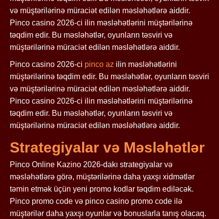
və müştərilərinə müraciət edilən məsləhətlərə aiddir.
Pinco casino 2026-ci ilin məsləhətlərini müştərilərinə
təqdim edir. Bu məsləhətlər, oyunların təsviri və
müştərilərinə müraciət edilən məsləhətlərə aiddir.
Pinco casino 2026-ci
pinco az
ilin məsləhətlərini
müştərilərinə təqdim edir. Bu məsləhətlər, oyunların təsviri
və müştərilərinə müraciət edilən məsləhətlərə aiddir.
Pinco casino 2026-ci ilin məsləhətlərini müştərilərinə
təqdim edir. Bu məsləhətlər, oyunların təsviri və
müştərilərinə müraciət edilən məsləhətlərə aiddir.
Strategiyalar və Məsləhətlər
Pinco Online Kazino 2026-dakı strategiyalar və
məsləhətlərə görə, müştərilərinə daha yaxşı xidmətlər
təmin etmək üçün yeni promo kodlar təqdim ediləcək.
Pinco promo code və pinco casino promo code ilə
müştərilər daha yaxşı oyunlar və bonuslarla tanış olacaq.