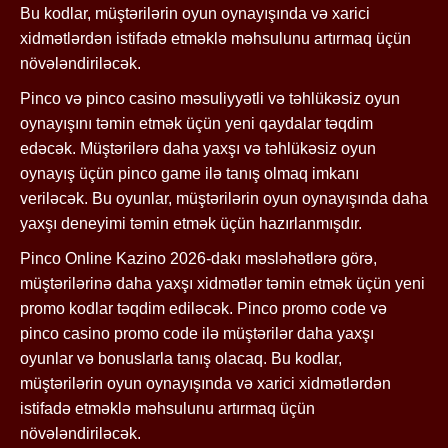
Bu kodlar, müştərilərin oyun oynayışında və xarici
xidmətlərdən istifadə etməklə məhsulunu artırmaq üçün
növələndiriləcək.
Pinco və pinco casino məsuliyyətli və təhlükəsiz oyun
oynayışını təmin etmək üçün yeni qaydalar təqdim
edəcək. Müştərilərə daha yaxşı və təhlükəsiz oyun
oynayış üçün pinco game ilə tanış olmaq imkanı
veriləcək. Bu oyunlar, müştərilərin oyun oynayışında daha
yaxşı deneyimi təmin etmək üçün hazırlanmışdır.
Pinco Online Kazino 2026-dakı məsləhətlərə görə,
müştərilərinə daha yaxşı xidmətlər təmin etmək üçün yeni
promo kodlar təqdim ediləcək. Pinco promo code və
pinco casino promo code ilə müştərilər daha yaxşı
oyunlar və bonuslarla tanış olacaq. Bu kodlar,
müştərilərin oyun oynayışında və xarici xidmətlərdən
istifadə etməklə məhsulunu artırmaq üçün
növələndiriləcək.