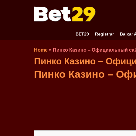
BET29
Registrar
Baixar 
Home
»
Пинко Казино – Официальный сай
Пинко Казино – Офици
Пинко Казино – Оф