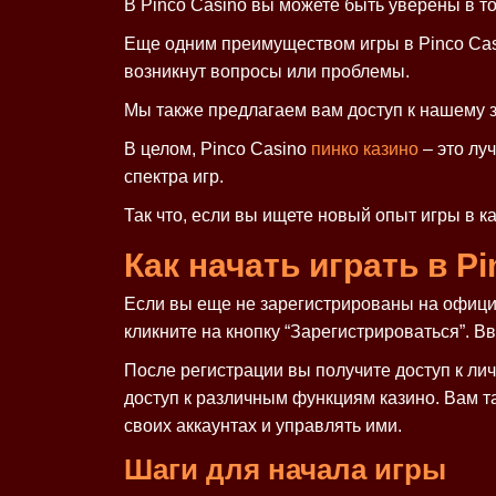
В Pinco Casino вы можете быть уверены в т
Еще одним преимуществом игры в Pinco Casi
возникнут вопросы или проблемы.
Мы также предлагаем вам доступ к нашему зе
В целом, Pinco Casino
пинко казино
– это лу
спектра игр.
Так что, если вы ищете новый опыт игры в ка
Как начать играть в P
Если вы еще не зарегистрированы на официаль
кликните на кнопку “Зарегистрироваться”. 
После регистрации вы получите доступ к лич
доступ к различным функциям казино. Вам т
своих аккаунтах и управлять ими.
Шаги для начала игры