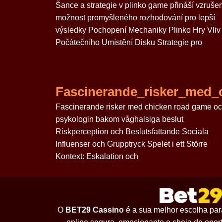
Šance a strategie v plinko game přináší vzrušen
možnost promyšleného rozhodování pro lepší
výsledky Pochopení Mechaniky Plinko Hry Vliv
Počátečního Umístění Disku Strategie pro
Fascinerande_risker_med
Fascinerande risker med chicken road game o
psykologin bakom våghalsiga beslut
Riskperception och Beslutsfattande Sociala
Influenser och Grupptryck Spelet i ett Större
Kontext: Eskalation och
O
BET29 Cassino
é a sua melhor escolha par