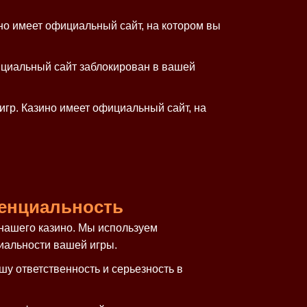
ино имеет официальный сайт, на котором вы
фициальный сайт заблокирован в вашей
 игр. Казино имеет официальный сайт, на
денциальность
 нашего казино. Мы используем
иальности вашей игры.
шу ответственность и серьезность в