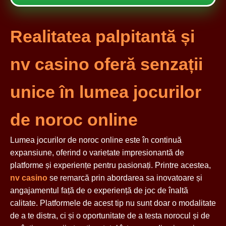
Realitatea palpitantă și
nv casino oferă senzații
unice în lumea jocurilor
de noroc online
Lumea jocurilor de noroc online este în continuă
expansiune, oferind o varietate impresionantă de
platforme și experiențe pentru pasionați. Printre acestea,
nv casino
se remarcă prin abordarea sa inovatoare și
angajamentul față de o experiență de joc de înaltă
calitate. Platformele de acest tip nu sunt doar o modalitate
de a te distra, ci și o oportunitate de a testa norocul și de