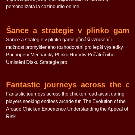
personalizată la cazinourile online.
Šance_a_strategie_v_plinko_game
Šance a strategie v plinko game přináší vzrušení i
možnost promyšleného rozhodování pro lepší výsledky
Pochopení Mechaniky Plinko Hry Vliv Počátečního
Umístění Disku Strategie pro
Fantastic_journeys_across_the_ch
Fantastic journeys across the chicken road await daring
players seeking endless arcade fun The Evolution of the
Arcade Chicken Experience Understanding the Appeal of
Risk