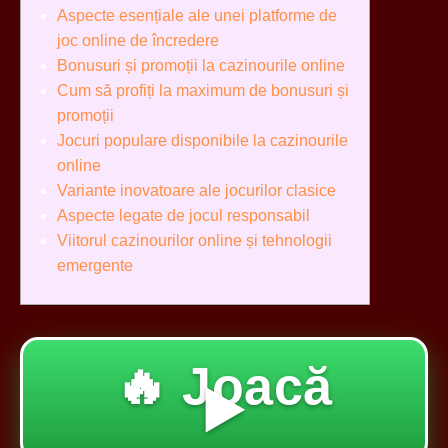
Aspecte esențiale ale unei platforme de
joc online de încredere
Bonusuri și promoții la cazinourile online
Cum să profiți la maximum de bonusuri și
promoții
Jocuri populare disponibile la cazinourile
online
Variante inovatoare ale jocurilor clasice
Aspecte legate de jocul responsabil
Viitorul cazinourilor online și tehnologii
emergente
🔥 Joacă
▶️