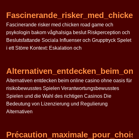
Fascinerande_risker_med_chicke
Fascinerande risker med chicken road game och
psykologin bakom våghalsiga beslut Riskperception och
Beslutsfattande Sociala Influenser och Grupptryck Spelet
i ett Större Kontext: Eskalation och
Alternativen_entdecken_beim_onli
Alternativen entdecken beim online casino ohne oasis für
risikobewusstes Spielen Verantwortungsbewusstes
Spielen und die Wahl des richtigen Casinos Die
Bedeutung von Lizenzierung und Regulierung
Alternativen
Précaution_maximale_pour_choisir