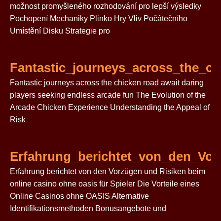
možnost promyšleného rozhodování pro lepší výsledky
Pochopení Mechaniky Plinko Hry Vliv Počátečního
Umístění Disku Strategie pro
Fantastic_journeys_across_the_ch
Fantastic journeys across the chicken road await daring
players seeking endless arcade fun The Evolution of the
Arcade Chicken Experience Understanding the Appeal of
Risk
Erfahrung_berichtet_von_den_Vo
Erfahrung berichtet von den Vorzügen und Risiken beim
online casino ohne oasis für Spieler Die Vorteile eines
Online Casinos ohne OASIS Alternative
Identifikationsmethoden Bonusangebote und