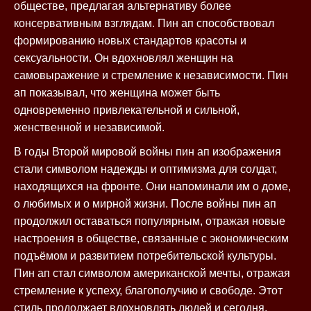
обществе, предлагая альтернативу более
консервативным взглядам. Пин ап способствовал
формированию новых стандартов красоты и
сексуальности. Он вдохновлял женщин на
самовыражение и стремление к независимости. Пин
ап показывал, что женщина может быть
одновременно привлекательной и сильной,
женственной и независимой.
В годы Второй мировой войны пин ап изображения
стали символом надежды и оптимизма для солдат,
находящихся на фронте. Они напоминали им о доме,
о любимых и о мирной жизни. После войны пин ап
продолжил оставаться популярным, отражая новые
настроения в обществе, связанные с экономическим
подъёмом и развитием потребительской культуры.
Пин ап стал символом американской мечты, отражая
стремление к успеху, благополучию и свободе. Этот
стиль продолжает вдохновлять людей и сегодня,