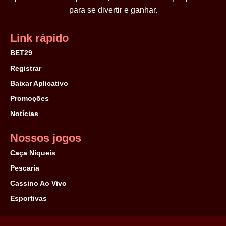
para se divertir e ganhar.
Link rápido
BET29
Registrar
Baixar Aplicativo
Promoções
Notícias
Nossos jogos
Caça Níqueis
Pescaria
Cassino Ao Vivo
Esportivas