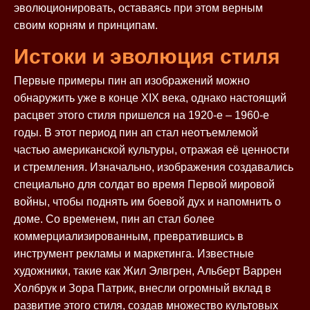
эволюционировать, оставаясь при этом верным
своим корням и принципам.
Истоки и эволюция стиля
Первые примеры пин ап изображений можно
обнаружить уже в конце XIX века, однако настоящий
расцвет этого стиля пришелся на 1920-е – 1960-е
годы. В этот период пин ап стал неотъемлемой
частью американской культуры, отражая её ценности
и стремления. Изначально, изображения создавались
специально для солдат во время Первой мировой
войны, чтобы поднять им боевой дух и напомнить о
доме. Со временем, пин ап стал более
коммерциализированным, превратившись в
инструмент рекламы и маркетинга. Известные
художники, такие как Жил Элвгрен, Альберт Варрен
Холбрук и Зора Патрик, внесли огромный вклад в
развитие этого стиля, создав множество культовых