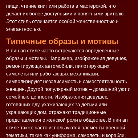
пищи, чтение книг или работа в мастерской, что
делает их более доступными и понятными зрителю.
Этот стиль отличается особой женственностью и
элегантностью.
Типичные образы и мотивы
В пин ап стиле часто встречаются определённые
образы и мотивы. Например, изображения девушек,
ремонтирующих автомобили, пилотирующих
самолёты или работающих механиками,
символизируют независимость и самостоятельность
женщин. Другой популярный мотив – домашний уют и
семейные ценности. Изображения девушек,
готовящих еду, ухаживающих за детьми или
украшающих дом, отражают традиционные
представления о женской роли в обществе. В пин ап
стиле также часто используются элементы военной
тематики, такие как униформа, самолёты и корабли,